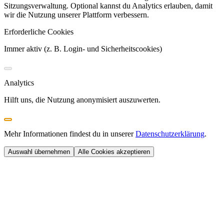
Sitzungsverwaltung. Optional kannst du Analytics erlauben, damit
wir die Nutzung unserer Plattform verbessern.
Erforderliche Cookies
Immer aktiv (z. B. Login- und Sicherheitscookies)
Analytics
Hilft uns, die Nutzung anonymisiert auszuwerten.
Mehr Informationen findest du in unserer
Datenschutzerklärung
.
Auswahl übernehmen
Alle Cookies akzeptieren