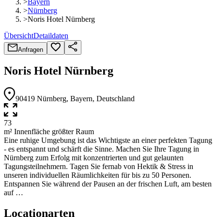
>
Bayern
>
Nürnberg
>
Noris Hotel Nürnberg
Übersicht
Detaildaten
Anfragen
Noris Hotel Nürnberg
90419
Nürnberg
, Bayern
, Deutschland
73
m² Innenfläche größter Raum
Eine ruhige Umgebung ist das Wichtigste an einer perfekten Tagung
- es entspannt und schärft die Sinne. Machen Sie Ihre Tagung in
Nürnberg zum Erfolg mit konzentrierten und gut gelaunten
Tagungsteilnehmern. Tagen Sie fernab von Hektik & Stress in
unseren individuellen Räumlichkeiten für bis zu 50 Personen.
Entspannen Sie während der Pausen an der frischen Luft, am besten
auf …
Locationarten