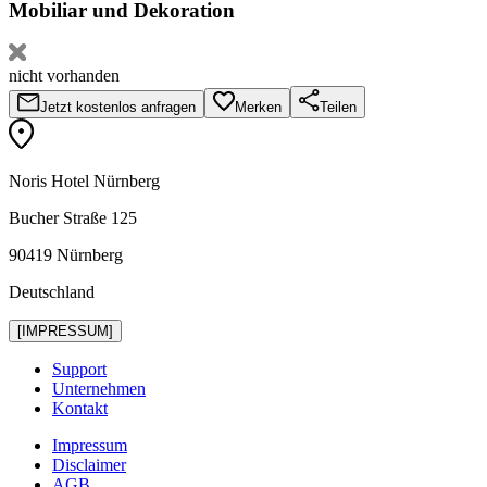
Mobiliar und Dekoration
nicht vorhanden
Jetzt kostenlos anfragen
Merken
Teilen
Noris Hotel Nürnberg
Bucher Straße 125
90419 Nürnberg
Deutschland
[IMPRESSUM]
Support
Unternehmen
Kontakt
Impressum
Disclaimer
AGB