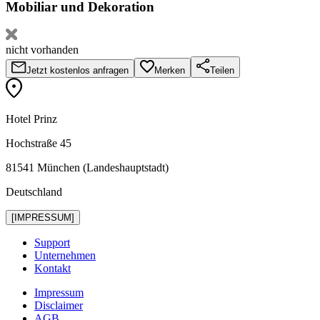
Mobiliar und Dekoration
nicht vorhanden
Jetzt kostenlos anfragen
Merken
Teilen
Hotel Prinz
Hoch­straße 45
81541 München (Landeshauptstadt)
Deutschland
[IMPRESSUM]
Support
Unternehmen
Kontakt
Impressum
Disclaimer
AGB