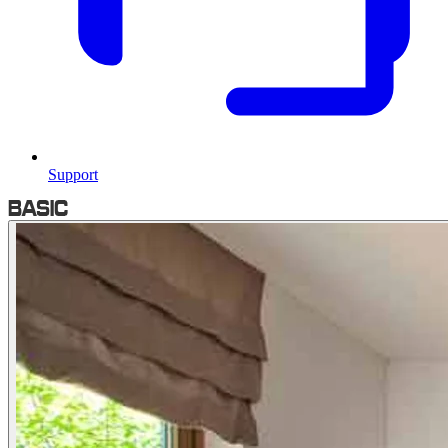
Support