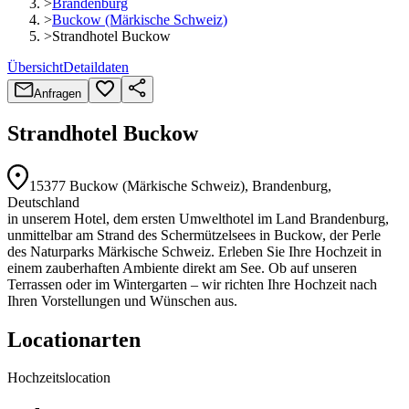
>
Brandenburg
>
Buckow (Märkische Schweiz)
>
Strandhotel Buckow
Übersicht
Detaildaten
Anfragen
Strandhotel Buckow
15377
Buckow (Märkische Schweiz)
, Brandenburg
,
Deutschland
in unserem Hotel, dem ersten Umwelthotel im Land Brandenburg,
unmittelbar am Strand des Schermützelsees in Buckow, der Perle
des Naturparks Märkische Schweiz. Erleben Sie Ihre Hochzeit in
einem zauberhaften Ambiente direkt am See. Ob auf unseren
Terrassen oder im Wintergarten – wir richten Ihre Hochzeit nach
Ihren Vorstellungen und Wünschen aus.
Locationarten
Hochzeitslocation