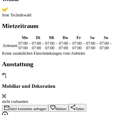
freie Technikwahl
Mietzeitraum
Mo
Di
Mi
Do
Fr
Sa
So
07:00
–
07:00
–
07:00
–
07:00
–
07:00
–
07:00
–
07:00
–
Zeitraum
07:00
07:00
07:00
07:00
07:00
07:00
07:00
Keine zusätzlichen Einschränkungen vom Anbieter.
Ausstattung
Mobiliar und Dekoration
nicht vorhanden
Jetzt kostenlos anfragen
Merken
Teilen