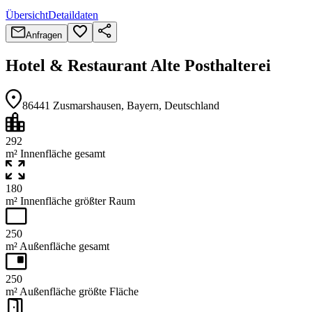
Übersicht
Detaildaten
Anfragen
Hotel & Restaurant Alte Posthalterei
86441
Zusmarshausen
, Bayern
, Deutschland
292
m² Innenfläche gesamt
180
m² Innenfläche größter Raum
250
m² Außenfläche gesamt
250
m² Außenfläche größte Fläche