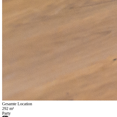
Gesamte Location
292
m²
Party