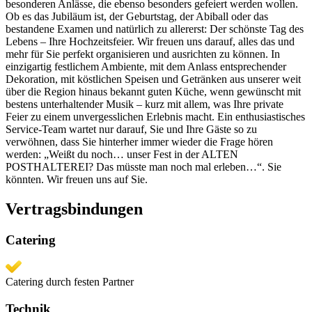
besonderen Anlässe, die ebenso besonders gefeiert werden wollen.
Ob es das Jubiläum ist, der Geburtstag, der Abiball oder das
bestandene Examen und natürlich zu allererst: Der schönste Tag des
Lebens – Ihre Hochzeitsfeier. Wir freuen uns darauf, alles das und
mehr für Sie perfekt organisieren und ausrichten zu können. In
einzigartig festlichem Ambiente, mit dem Anlass entsprechender
Dekoration, mit köstlichen Speisen und Getränken aus unserer weit
über die Region hinaus bekannt guten Küche, wenn gewünscht mit
bestens unterhaltender Musik – kurz mit allem, was Ihre private
Feier zu einem unvergesslichen Erlebnis macht. Ein enthusiastisches
Service-Team wartet nur darauf, Sie und Ihre Gäste so zu
verwöhnen, dass Sie hinterher immer wieder die Frage hören
werden: „Weißt du noch… unser Fest in der ALTEN
POSTHALTEREI? Das müsste man noch mal erleben…“. Sie
könnten. Wir freuen uns auf Sie.
Vertragsbindungen
Catering
Catering durch festen Partner
Technik