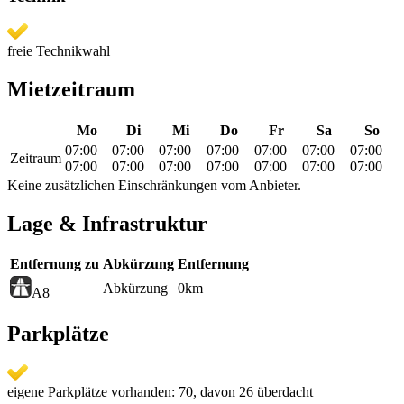
freie Technikwahl
Mietzeitraum
Mo
Di
Mi
Do
Fr
Sa
So
07:00
–
07:00
–
07:00
–
07:00
–
07:00
–
07:00
–
07:00
–
Zeitraum
07:00
07:00
07:00
07:00
07:00
07:00
07:00
Keine zusätzlichen Einschränkungen vom Anbieter.
Lage & Infrastruktur
Entfernung zu
Abkürzung
Entfernung
Abkürzung
0
km
A8
Parkplätze
eigene Parkplätze vorhanden: 70, davon 26 überdacht