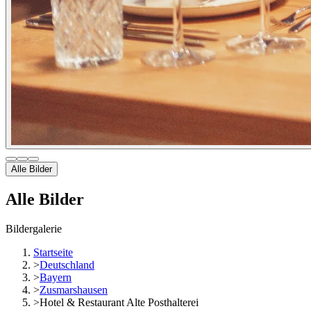
Alle Bilder
Alle Bilder
Bildergalerie
Startseite
>
Deutschland
>
Bayern
>
Zusmarshausen
>
Hotel & Restaurant Alte Posthalterei