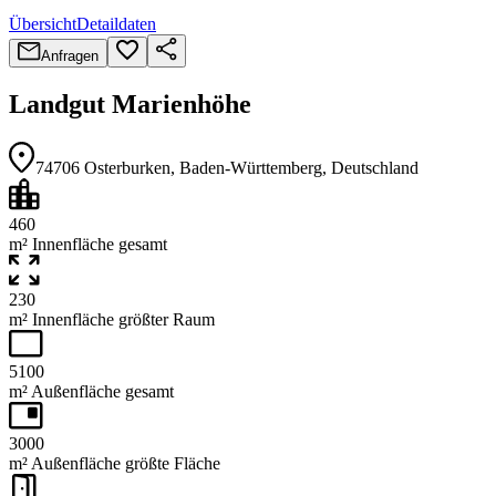
Übersicht
Detaildaten
Anfragen
Landgut Marienhöhe
74706
Osterburken
, Baden-Württemberg
, Deutschland
460
m² Innenfläche gesamt
230
m² Innenfläche größter Raum
5100
m² Außenfläche gesamt
3000
m² Außenfläche größte Fläche