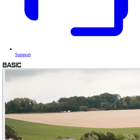
Support