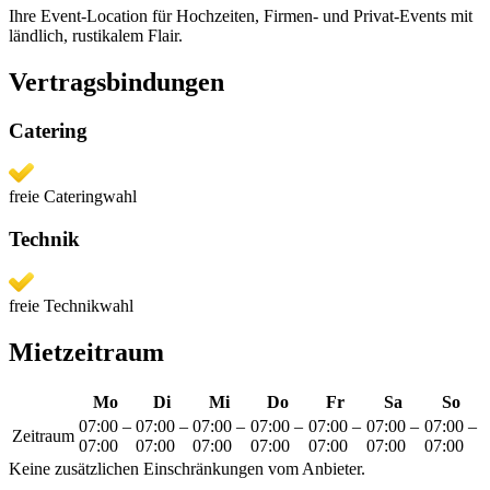
Ihre Event-Location für Hochzeiten, Firmen- und Privat-Events mit
ländlich, rustikalem Flair.
Vertragsbindungen
Catering
freie Cateringwahl
Technik
freie Technikwahl
Mietzeitraum
Mo
Di
Mi
Do
Fr
Sa
So
07:00
–
07:00
–
07:00
–
07:00
–
07:00
–
07:00
–
07:00
–
Zeitraum
07:00
07:00
07:00
07:00
07:00
07:00
07:00
Keine zusätzlichen Einschränkungen vom Anbieter.