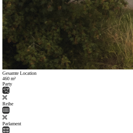
Gesamte Location
460
m²
Party
Reihe
Parlament