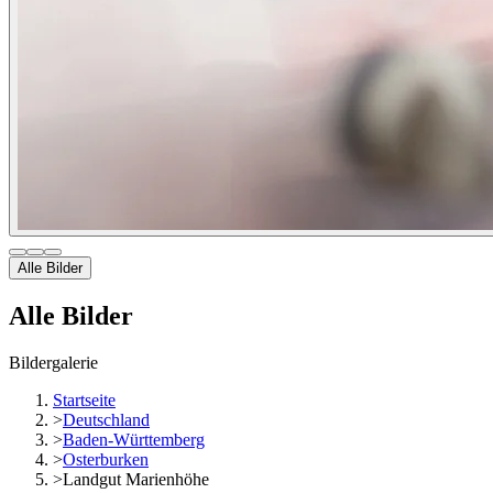
Alle Bilder
Alle Bilder
Bildergalerie
Startseite
>
Deutschland
>
Baden-Württemberg
>
Osterburken
>
Landgut Marienhöhe