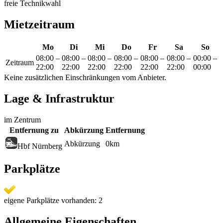
freie Technikwahl
Mietzeitraum
Mo
Di
Mi
Do
Fr
Sa
So
08:00
–
08:00
–
08:00
–
08:00
–
08:00
–
08:00
–
00:00
–
Zeitraum
22:00
22:00
22:00
22:00
22:00
22:00
00:00
Keine zusätzlichen Einschränkungen vom Anbieter.
Lage & Infrastruktur
im Zentrum
Entfernung zu
Abkürzung
Entfernung
Abkürzung
0
km
Hbf Nürnberg
Parkplätze
eigene Parkplätze vorhanden: 2
Allgemeine Eigenschaften