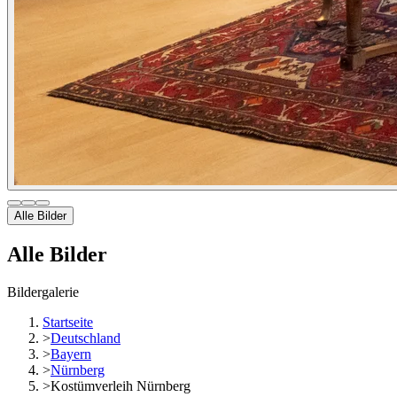
Alle Bilder
Alle Bilder
Bildergalerie
Startseite
>
Deutschland
>
Bayern
>
Nürnberg
>
Kostümverleih Nürnberg