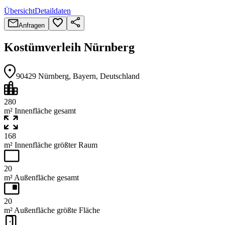
Übersicht
Detaildaten
Anfragen
Kostümverleih Nürnberg
90429
Nürnberg
, Bayern
, Deutschland
280
m² Innenfläche gesamt
168
m² Innenfläche größter Raum
20
m² Außenfläche gesamt
20
m² Außenfläche größte Fläche