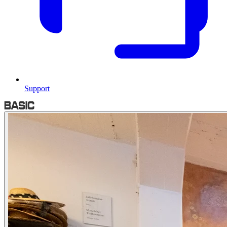
Support