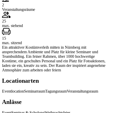
2
Veranstaltungsräume
25
max. stehend
15
max. sitzend
Ein attraktiver Kostümverleih mitten in Nürnberg mit
ansprechendem Ambiente und Platz für kleine Seminare und
Teambuilding. Ein feiner Rahmen, über 1000 hochwertige
Kostüme, ein geschultes Personal und ein Platz für Fotoaktionen,
laden sie ein, kreativ zu sein. Der Raum der inspiriert angenehme
Atmosphäre zum arbeiten oder feiern
Locationarten
Eventlocation
Seminarraum
Tagungsraum
Veranstaltungsraum
Anlässe
Event
Seminar & Schulung
Weihnachtsfeier