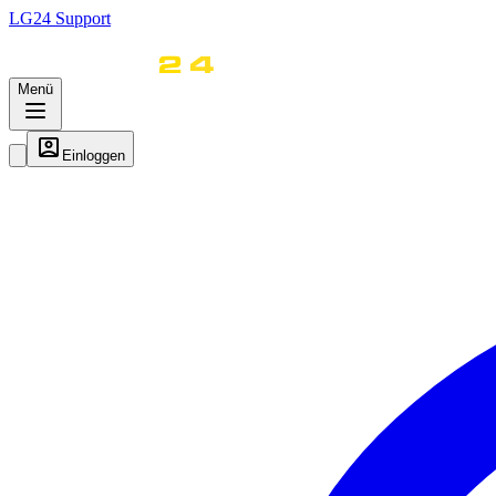
LG
24
Support
Menü
Einloggen