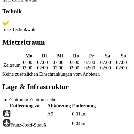
Technik
freie Technikwahl
Mietzeitraum
Mo
Di
Mi
Do
Fr
Sa
So
07:00
–
07:00
–
07:00
–
07:00
–
07:00
–
07:00
–
07:00
–
Zeitraum
02:00
02:00
02:00
02:00
02:00
02:00
02:00
Keine zusätzlichen Einschränkungen vom Anbieter.
Lage & Infrastruktur
im Zentrum
in Zentrumsnähe
Entfernung zu
Abkürzung
Entfernung
A9
0,01
km
0,04
km
Franz-Josef-Strauß