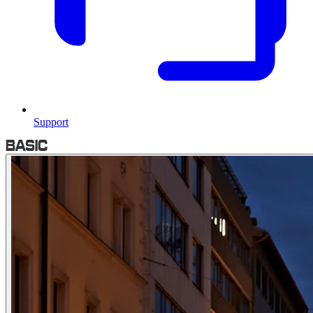
Support