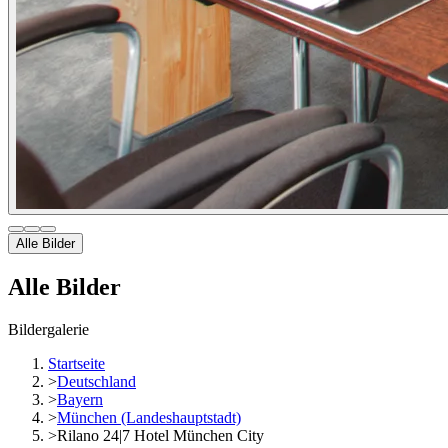
Alle Bilder
Alle Bilder
Bildergalerie
Startseite
>
Deutschland
>
Bayern
>
München (Landeshauptstadt)
>
Rilano 24|7 Hotel München City