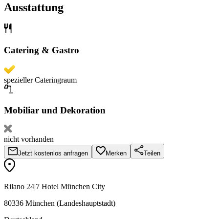
Ausstattung
Catering & Gastro
spezieller Cateringraum
Mobiliar und Dekoration
nicht vorhanden
Jetzt kostenlos anfragen
Merken
Teilen
Rilano 24|7 Hotel München City
80336 München (Landeshauptstadt)