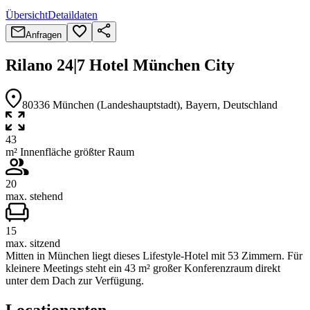
Übersicht
Detaildaten
Anfragen
Rilano 24|7 Hotel München City
80336
München (Landeshauptstadt)
, Bayern
, Deutschland
43
m² Innenfläche größter Raum
20
max. stehend
15
max. sitzend
Mitten in München liegt dieses Lifestyle-Hotel mit 53 Zimmern. Für
kleinere Meetings steht ein 43 m² großer Konferenzraum direkt
unter dem Dach zur Verfügung.
Locationarten