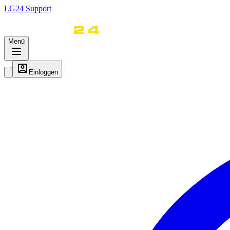
LG
24
Support
Menü
Einloggen