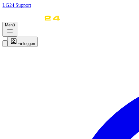
LG
24
Support
Menü
Einloggen