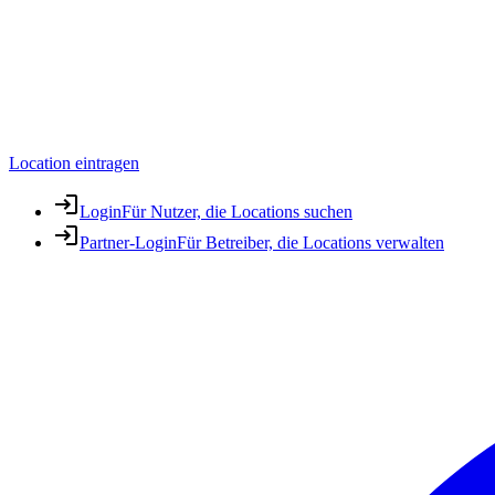
Location eintragen
Login
Für Nutzer, die Locations suchen
Partner-Login
Für Betreiber, die Locations verwalten