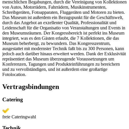
menschlichen Begabungen, durch die Vereinigung von Kollektionen
von Autos, Motorrädern, Fahrrädern, Musikinstrumenten,
Schreibgeräten, Fotoapparaten, Fluggeräten und Motoren zu bieten.
Das Museum ist außerdem ein Bezugspunkt für die Geschäftswelt,
durch das Angebot an exzellenter Qualität, Professionalität und
Leidenschaft für die Organisatio von Veranstaltungen und Events in
den Museumsräumen. Der Kongressbereich ist perfekt ins Museum
integriert, was es den Gästen erlaubt, die 7 Kollektionen, die das
Museum beherbergt, zu bewundern. Das Kongresszentrum,
ausgestattet mit modernster Technik faßt bis zu 300 Personen, kann
jedoch auch darüber hinaus erweitert werden. Dank der Exklusivität
repräsentiert das Museum überzeugende Voraussetzungen um
Konferenzen, Tagungen und Produkteinführungen zu bereichern
und zu vervollständigen, und ist außerdem eine großartige
Fotolocation.
Vertragsbindungen
Catering
freie Cateringwahl
Technik