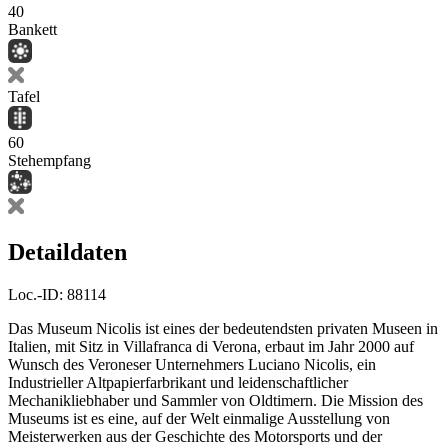
40
Bankett
Tafel
60
Stehempfang
Detaildaten
Loc.-ID:
88114
Das Museum Nicolis ist eines der bedeutendsten privaten Museen in
Italien, mit Sitz in Villafranca di Verona, erbaut im Jahr 2000 auf
Wunsch des Veroneser Unternehmers Luciano Nicolis, ein
Industrieller Altpapierfarbrikant und leidenschaftlicher
Mechanikliebhaber und Sammler von Oldtimern. Die Mission des
Museums ist es eine, auf der Welt einmalige Ausstellung von
Meisterwerken aus der Geschichte des Motorsports und der