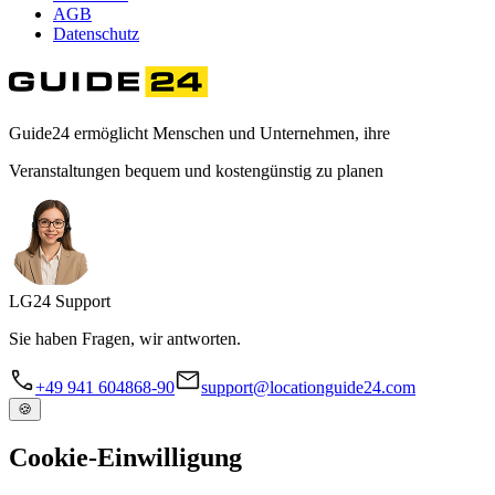
AGB
Datenschutz
Guide24 ermöglicht Menschen und Unternehmen, ihre
Veranstaltungen bequem und kostengünstig zu planen
LG
24
Support
Sie haben Fragen, wir antworten.
+49 941 604868-90
support@locationguide24.com
🍪
Cookie-Einwilligung