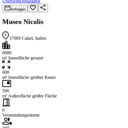
Übersicht
Detaildaten
Anfragen
Museo Nicolis
37069
Caluri
, Italien
6000
m² Innenfläche gesamt
600
m² Innenfläche größter Raum
500
m² Außenfläche größte Fläche
6
Veranstaltungsräume