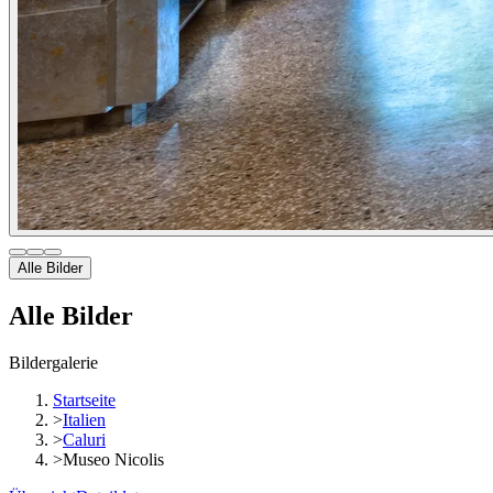
Alle Bilder
Alle Bilder
Bildergalerie
Startseite
>
Italien
>
Caluri
>
Museo Nicolis