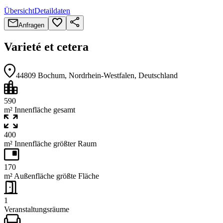
Übersicht
Detaildaten
Anfragen
Varieté et cetera
44809
Bochum
, Nordrhein-Westfalen
, Deutschland
590
m² Innenfläche gesamt
400
m² Innenfläche größter Raum
170
m² Außenfläche größte Fläche
1
Veranstaltungsräume