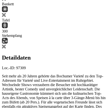
Bankett
Tafel
300
Stehempfang
Detaildaten
Loc.-ID:
97309
Seit mehr als 20 Jahren gehörte das Bochumer Varieté zu den Top-
Adressen für Varieté und Live-Entertainment im Ruhrgebiet.
Wechselnde Shows verzaubern die Besucher mit hochkarätiger
Artistik, bester Comedy und unvergleichlicher Leidenschaft. Die
hauseigene Gastronomie kümmert sich um die kulinarischen Top-
Acts des Abends, von Speisen à la carte über 3-Gänge-Menü bis hin
zum Büfett (ab 20 Pers.). Für alle vegetarischen Freunde lässt sich
ebenfalls ein attraktives Speisenangebot auf der Karte finden. Des