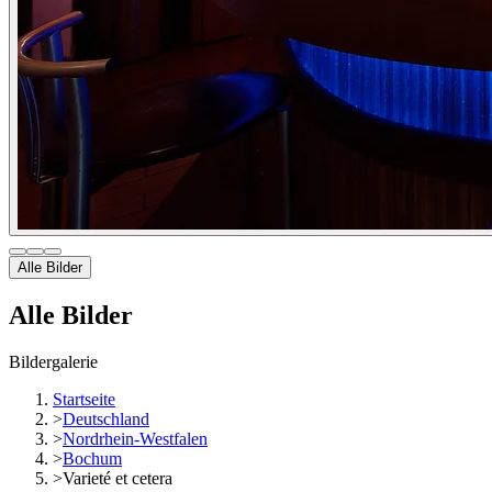
Alle Bilder
Alle Bilder
Bildergalerie
Startseite
>
Deutschland
>
Nordrhein-Westfalen
>
Bochum
>
Varieté et cetera