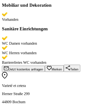
Mobiliar und Dekoration
Vorhanden
Sanitäre Einrichtungen
WC Damen vorhanden
WC Herren vorhanden
Barrierefreies WC vorhanden
Jetzt kostenlos anfragen
Merken
Teilen
Varieté et cetera
Herner Straße 299
44809 Bochum