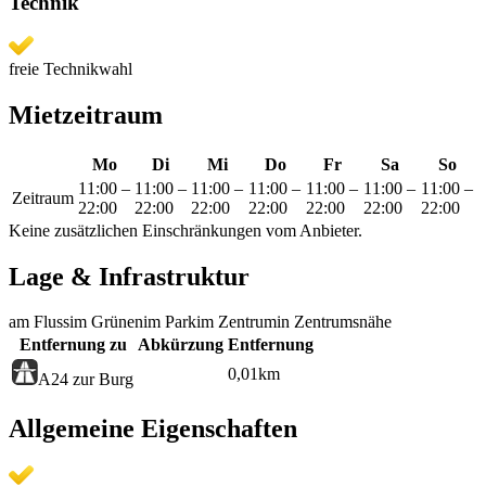
Technik
freie Technikwahl
Mietzeitraum
Mo
Di
Mi
Do
Fr
Sa
So
11:00
–
11:00
–
11:00
–
11:00
–
11:00
–
11:00
–
11:00
–
Zeitraum
22:00
22:00
22:00
22:00
22:00
22:00
22:00
Keine zusätzlichen Einschränkungen vom Anbieter.
Lage & Infrastruktur
am Fluss
im Grünen
im Park
im Zentrum
in Zentrumsnähe
Entfernung zu
Abkürzung
Entfernung
0,01
km
A24 zur Burg
Allgemeine Eigenschaften