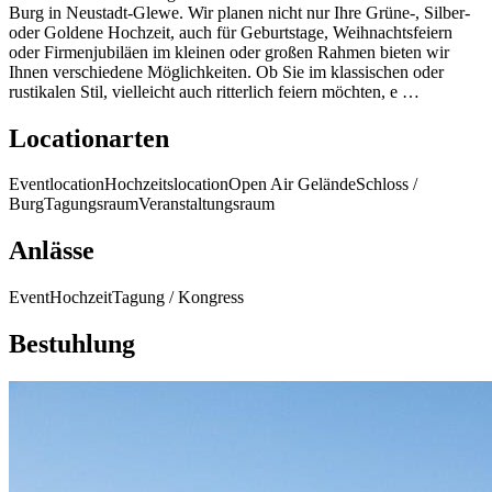
Burg in Neustadt-Glewe. Wir planen nicht nur Ihre Grüne-, Silber-
oder Goldene Hochzeit, auch für Geburtstage, Weihnachtsfeiern
oder Firmenjubiläen im kleinen oder großen Rahmen bieten wir
Ihnen verschiedene Möglichkeiten. Ob Sie im klassischen oder
rustikalen Stil, vielleicht auch ritterlich feiern möchten, e …
Locationarten
Eventlocation
Hochzeitslocation
Open Air Gelände
Schloss /
Burg
Tagungsraum
Veranstaltungsraum
Anlässe
Event
Hochzeit
Tagung / Kongress
Bestuhlung