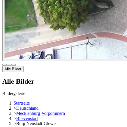
Alle Bilder
Alle Bilder
Bildergalerie
Startseite
>
Deutschland
>
Mecklenburg-Vorpommern
>
Blievenstorf
>
Burg Neustadt-Glewe