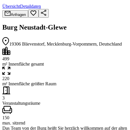
Übersicht
Detaildaten
Anfragen
Burg Neustadt-Glewe
19306
Blievenstorf
, Mecklenburg-Vorpommern
, Deutschland
499
m² Innenfläche gesamt
220
m² Innenfläche größter Raum
3
Veranstaltungsräume
150
max. sitzend
Das Team von der Burg heißt Sie herzlich willkommen auf der alten