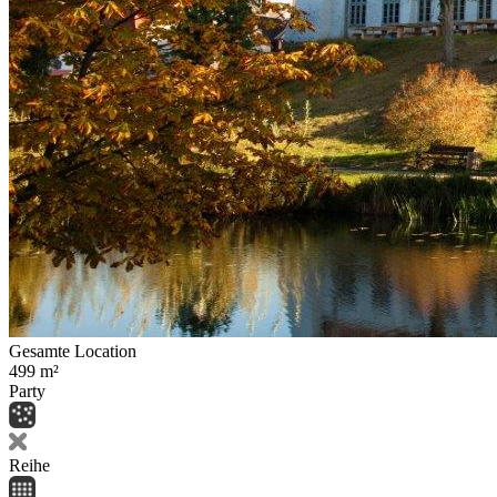
Gesamte Location
499
m²
Party
Reihe