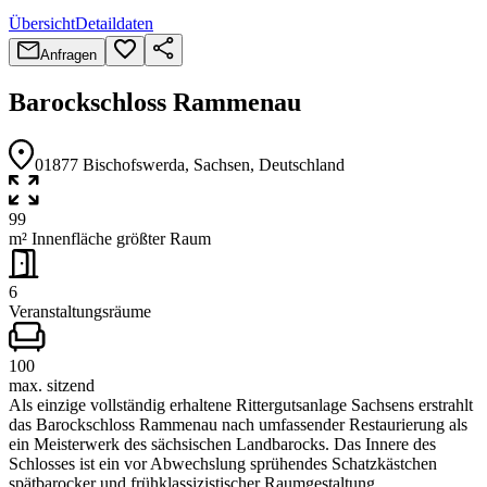
Übersicht
Detaildaten
Anfragen
Barockschloss Rammenau
01877
Bischofswerda
, Sachsen
, Deutschland
99
m² Innenfläche größter Raum
6
Veranstaltungsräume
100
max. sitzend
Als einzige vollständig erhaltene Rittergutsanlage Sachsens erstrahlt
das Barockschloss Rammenau nach umfassender Restaurierung als
ein Meisterwerk des sächsischen Landbarocks. Das Innere des
Schlosses ist ein vor Abwechslung sprühendes Schatzkästchen
spätbarocker und frühklassizistischer Raumgestaltung.