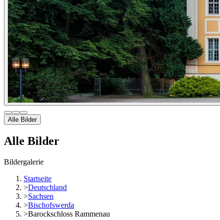
Alle Bilder
Alle Bilder
Bildergalerie
Startseite
>
Deutschland
>
Sachsen
>
Bischofswerda
>
Barockschloss Rammenau