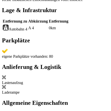
Lage & Infrastruktur
Entfernung zu
Abkürzung
Entfernung
A 4
0
km
Autobahn 4
Parkplätze
eigene Parkplätze vorhanden: 80
Anlieferung & Logistik
Lastenaufzug
Laderampe
Allgemeine Eigenschaften