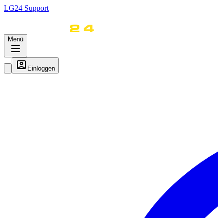
LG
24
Support
Menü
Einloggen