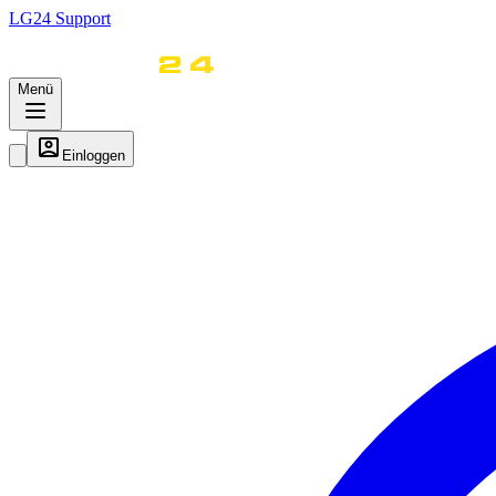
LG
24
Support
Menü
Einloggen