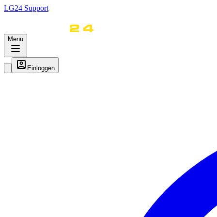
LG
24
Support
Menü
Einloggen