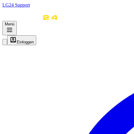
LG
24
Support
Menü
Einloggen