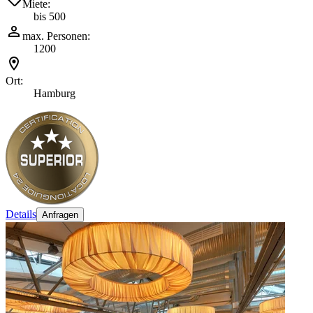
Miete:
bis 500
max. Personen:
1200
Ort:
Hamburg
Details
Anfragen