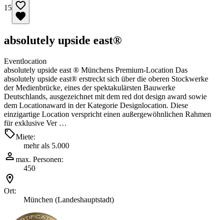
15
absolutely upside east®
Eventlocation
absolutely upside east ® Münchens Premium-Location Das
absolutely upside east® erstreckt sich über die oberen Stockwerke
der Medienbrücke, eines der spektakulärsten Bauwerke
Deutschlands, ausgezeichnet mit dem red dot design award sowie
dem Locationaward in der Kategorie Designlocation. Diese
einzigartige Location verspricht einen außergewöhnlichen Rahmen
für exklusive Ver …
Miete:
mehr als 5.000
max. Personen:
450
Ort:
München (Landeshauptstadt)