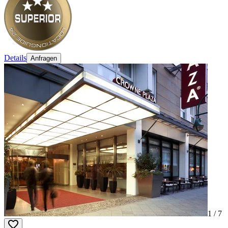
Details
Anfragen
1 /
7