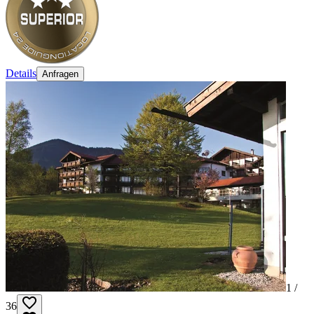
Details
Anfragen
1 /
36