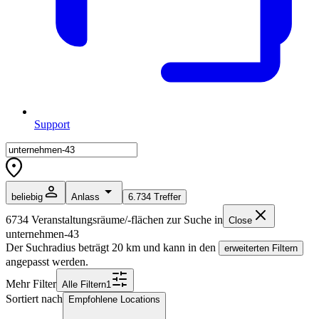
Support
beliebig
Anlass
6.734
Treffer
6734
Veranstaltungsräume/-flächen zur Suche in
Close
unternehmen-43
Der Suchradius beträgt
20
km und kann in den
erweiterten Filtern
angepasst werden.
Mehr Filter
Alle
Filter
n
1
Sortiert nach
Empfohlene Locations