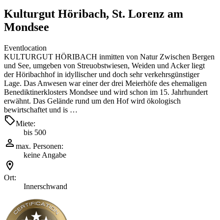
Kulturgut Höribach, St. Lorenz am
Mondsee
Eventlocation
KULTURGUT HÖRIBACH inmitten von Natur Zwischen Bergen
und See, umgeben von Streuobstwiesen, Weiden und Acker liegt
der Höribachhof in idyllischer und doch sehr verkehrsgünstiger
Lage. Das Anwesen war einer der drei Meierhöfe des ehemaligen
Benediktinerklosters Mondsee und wird schon im 15. Jahrhundert
erwähnt. Das Gelände rund um den Hof wird ökologisch
bewirtschaftet und is …
Miete:
bis 500
max. Personen:
keine Angabe
Ort:
Innerschwand