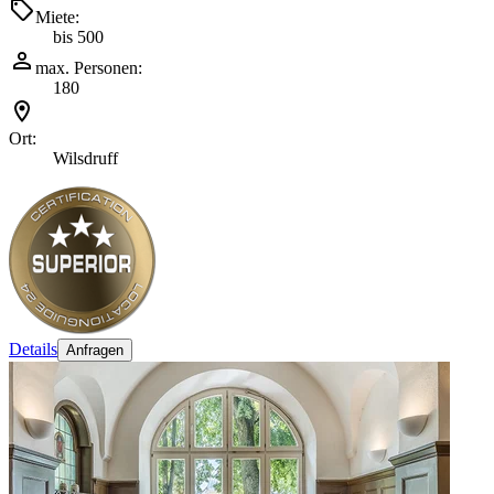
Miete:
bis 500
max. Personen:
180
Ort:
Wilsdruff
Details
Anfragen