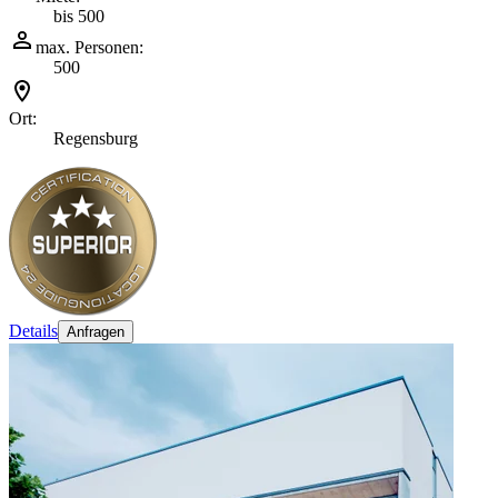
bis 500
max. Personen:
500
Ort:
Regensburg
Details
Anfragen