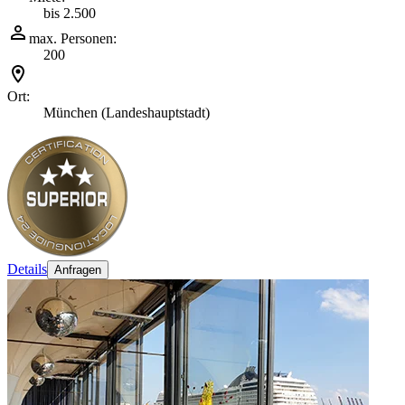
bis 2.500
max. Personen:
200
Ort:
München (Landeshauptstadt)
Details
Anfragen