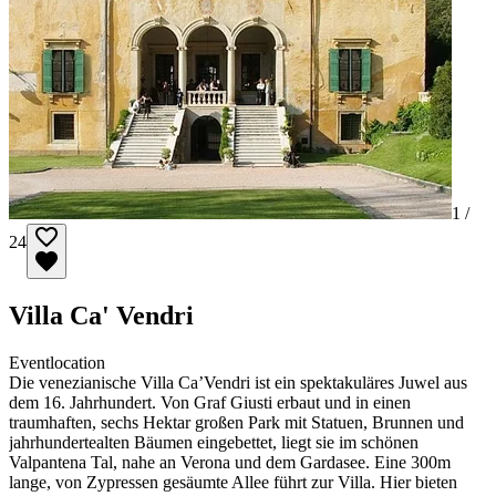
1 /
24
Villa Ca' Vendri
Eventlocation
Die venezianische Villa Ca’Vendri ist ein spektakuläres Juwel aus
dem 16. Jahrhundert. Von Graf Giusti erbaut und in einen
traumhaften, sechs Hektar großen Park mit Statuen, Brunnen und
jahrhundertealten Bäumen eingebettet, liegt sie im schönen
Valpantena Tal, nahe an Verona und dem Gardasee. Eine 300m
lange, von Zypressen gesäumte Allee führt zur Villa. Hier bieten