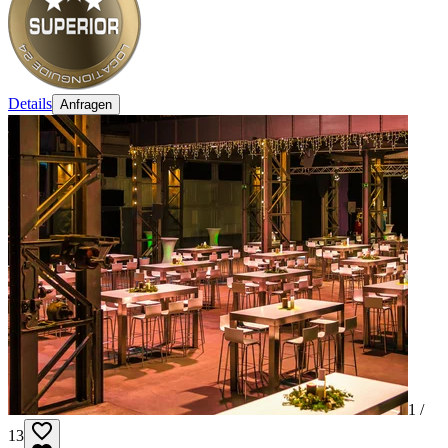
Details
Anfragen
1 /
13