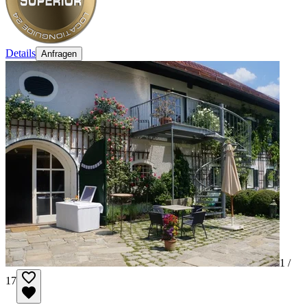
Details
Anfragen
1 /
17