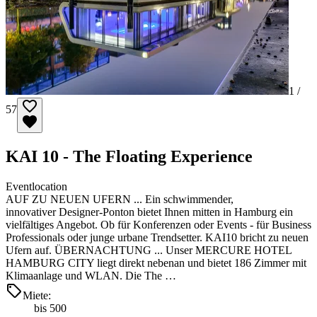
1 /
57
KAI 10 - The Floating Experience
Eventlocation
AUF ZU NEUEN UFERN ... Ein schwimmender,
innovativer Designer-Ponton bietet Ihnen mitten in Hamburg ein
vielfältiges Angebot. Ob für Konferenzen oder Events - für Business
Professionals oder junge urbane Trendsetter. KAI10 bricht zu neuen
Ufern auf. ÜBERNACHTUNG ... Unser MERCURE HOTEL
HAMBURG CITY liegt direkt nebenan und bietet 186 Zimmer mit
Klimaanlage und WLAN. Die The …
Miete:
bis 500