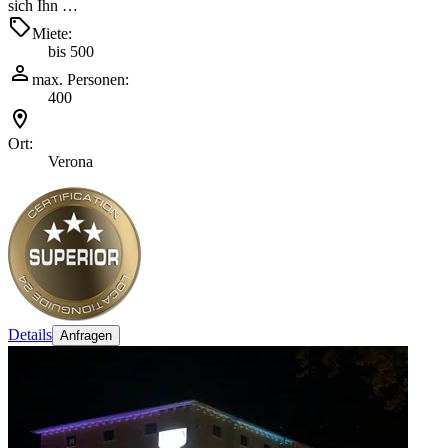
sich Ihn …
Miete:
bis 500
max. Personen:
400
Ort:
Verona
Details
Anfragen