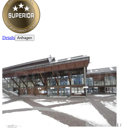
Details
Anfragen
1 /