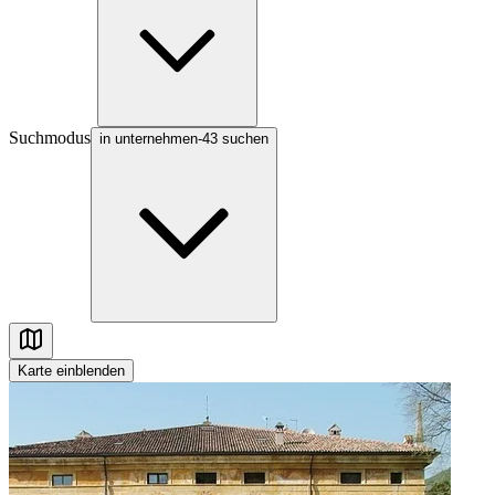
Suchmodus
in unternehmen-43 suchen
Karte
einblenden