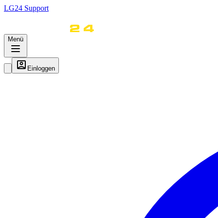
LG
24
Support
Menü
Einloggen