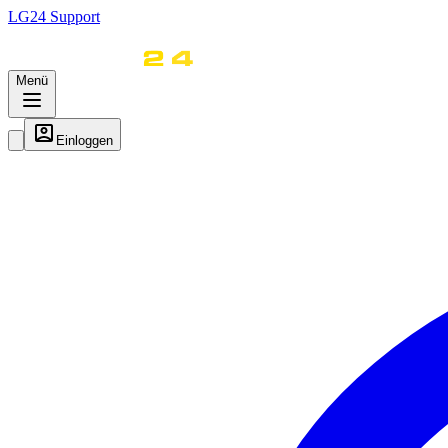
LG
24
Support
Menü
Einloggen