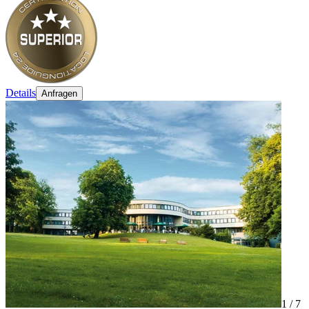
Details
Anfragen
1 /
7