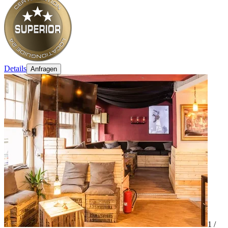
Details
Anfragen
1 /