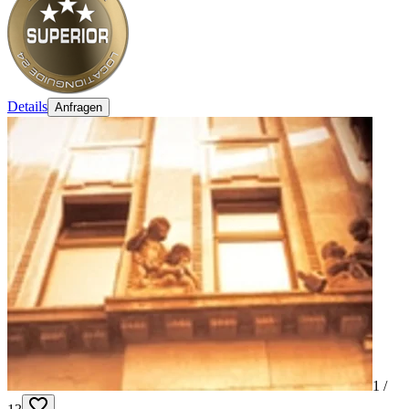
Details
Anfragen
1 /