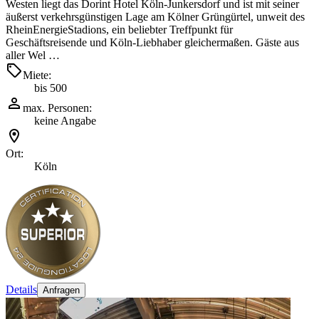
Westen liegt das Dorint Hotel Köln-Junkersdorf und ist mit seiner
äußerst verkehrsgünstigen Lage am Kölner Grüngürtel, unweit des
RheinEnergieStadions, ein beliebter Treffpunkt für
Geschäftsreisende und Köln-Liebhaber gleichermaßen. Gäste aus
aller Wel …
Miete:
bis 500
max. Personen:
keine Angabe
Ort:
Köln
Details
Anfragen