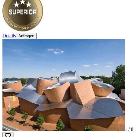
Details
Anfragen
1 /
8