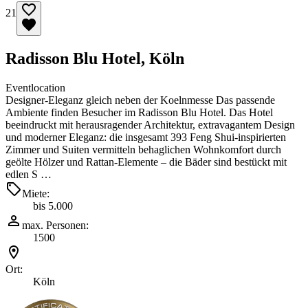
21
Radisson Blu Hotel, Köln
Eventlocation
Designer-Eleganz gleich neben der Koelnmesse Das passende
Ambiente finden Besucher im Radisson Blu Hotel. Das Hotel
beeindruckt mit herausragender Architektur, extravagantem Design
und moderner Eleganz: die insgesamt 393 Feng Shui-inspirierten
Zimmer und Suiten vermitteln behaglichen Wohnkomfort durch
geölte Hölzer und Rattan-Elemente – die Bäder sind bestückt mit
edlen S …
Miete:
bis 5.000
max. Personen:
1500
Ort:
Köln