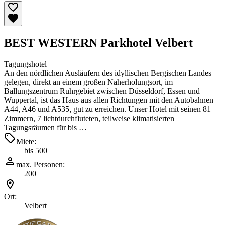
BEST WESTERN Parkhotel Velbert
Tagungshotel
An den nördlichen Ausläufern des idyllischen Bergischen Landes
gelegen, direkt an einem großen Naherholungsort, im
Ballungszentrum Ruhrgebiet zwischen Düsseldorf, Essen und
Wuppertal, ist das Haus aus allen Richtungen mit den Autobahnen
A44, A46 und A535, gut zu erreichen. Unser Hotel mit seinen 81
Zimmern, 7 lichtdurchfluteten, teilweise klimatisierten
Tagungsräumen für bis …
Miete:
bis 500
max. Personen:
200
Ort:
Velbert