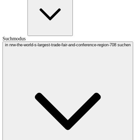
Suchmodus
in nrw-the-world-s-largest-trade-fair-and-conference-region-708 suchen