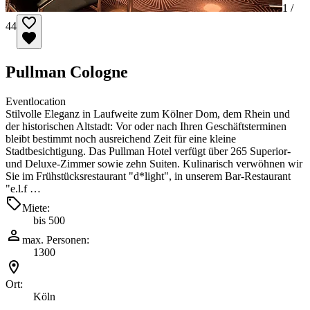
1 /
44
Pullman Cologne
Eventlocation
Stilvolle Eleganz in Laufweite zum Kölner Dom, dem Rhein und
der historischen Altstadt: Vor oder nach Ihren Geschäftsterminen
bleibt bestimmt noch ausreichend Zeit für eine kleine
Stadtbesichtigung. Das Pullman Hotel verfügt über 265 Superior-
und Deluxe-Zimmer sowie zehn Suiten. Kulinarisch verwöhnen wir
Sie im Frühstücksrestaurant "d*light", in unserem Bar-Restaurant
"e.l.f …
Miete:
bis 500
max. Personen:
1300
Ort:
Köln