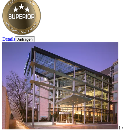
Details
Anfragen
1 /