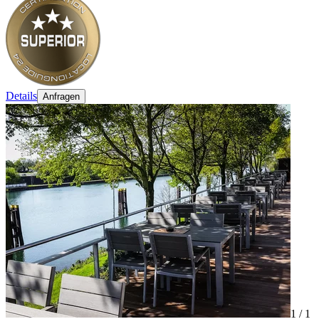
Details
Anfragen
1 /
1