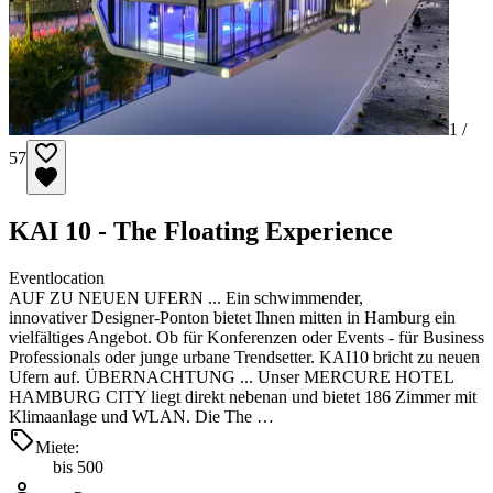
1 /
57
KAI 10 - The Floating Experience
Eventlocation
AUF ZU NEUEN UFERN ... Ein schwimmender,
innovativer Designer-Ponton bietet Ihnen mitten in Hamburg ein
vielfältiges Angebot. Ob für Konferenzen oder Events - für Business
Professionals oder junge urbane Trendsetter. KAI10 bricht zu neuen
Ufern auf. ÜBERNACHTUNG ... Unser MERCURE HOTEL
HAMBURG CITY liegt direkt nebenan und bietet 186 Zimmer mit
Klimaanlage und WLAN. Die The …
Miete:
bis 500