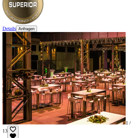
Details
Anfragen
1 /
13