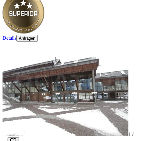
Details
Anfragen
1 /