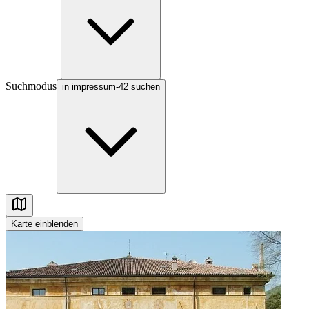
Suchmodus
in impressum-42 suchen
Karte
einblenden