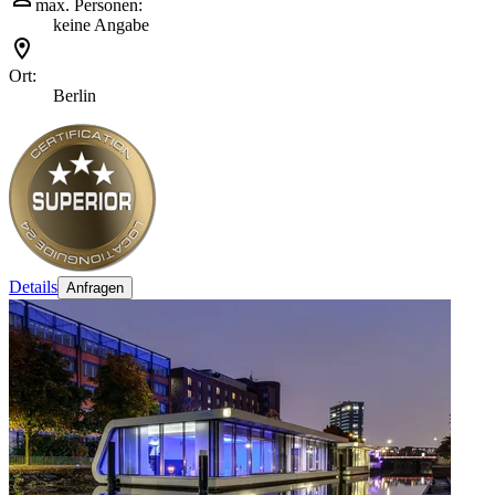
max. Personen:
keine Angabe
Ort:
Berlin
Details
Anfragen