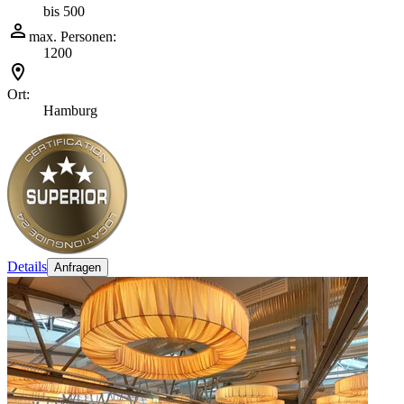
bis 500
max. Personen:
1200
Ort:
Hamburg
Details
Anfragen