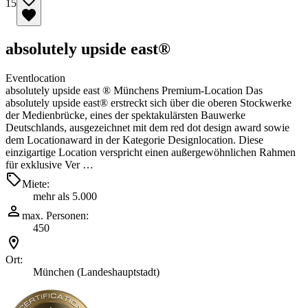
15
absolutely upside east®
Eventlocation
absolutely upside east ® Münchens Premium-Location Das
absolutely upside east® erstreckt sich über die oberen Stockwerke
der Medienbrücke, eines der spektakulärsten Bauwerke
Deutschlands, ausgezeichnet mit dem red dot design award sowie
dem Locationaward in der Kategorie Designlocation. Diese
einzigartige Location verspricht einen außergewöhnlichen Rahmen
für exklusive Ver …
Miete:
mehr als 5.000
max. Personen:
450
Ort:
München (Landeshauptstadt)