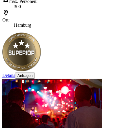
max. Personen:
300
Ort:
Hamburg
Details
Anfragen