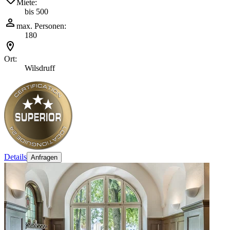
Miete:
bis 500
max. Personen:
180
Ort:
Wilsdruff
Details
Anfragen