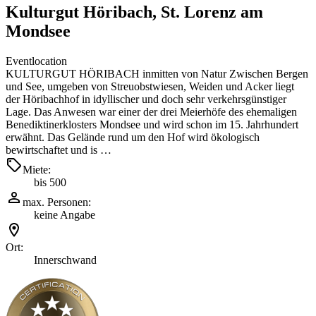
Kulturgut Höribach, St. Lorenz am
Mondsee
Eventlocation
KULTURGUT HÖRIBACH inmitten von Natur Zwischen Bergen
und See, umgeben von Streuobstwiesen, Weiden und Acker liegt
der Höribachhof in idyllischer und doch sehr verkehrsgünstiger
Lage. Das Anwesen war einer der drei Meierhöfe des ehemaligen
Benediktinerklosters Mondsee und wird schon im 15. Jahrhundert
erwähnt. Das Gelände rund um den Hof wird ökologisch
bewirtschaftet und is …
Miete:
bis 500
max. Personen:
keine Angabe
Ort:
Innerschwand