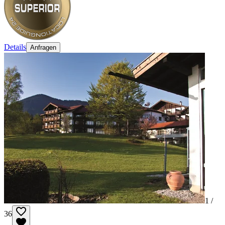
Details
Anfragen
1 /
36