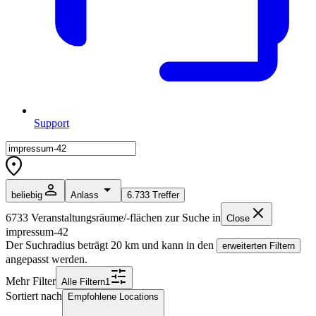
Support
beliebig
Anlass
6.733
Treffer
6733
Veranstaltungsräume/-flächen zur Suche in
Close
impressum-42
Der Suchradius beträgt
20
km und kann in den
erweiterten Filtern
angepasst werden.
Mehr Filter
Alle
Filter
n
1
Sortiert nach
Empfohlene Locations