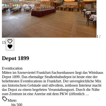
1 /
15
Depot 1899
Eventlocation
Mitten im Szeneviertel Frankfurt-Sachsenhausen liegt das Wirtshaus
Depot 1899. Das ehemalige Straßenbahndepot ist heute eine der
beliebtesten Eventlocations in Frankfurt. Der unvergleichliche Mix
aus historischem Gebäude und stilvollem, zeitlosen Interieur macht
das Depot zu einem begehrten Veranstaltungsort. Durch die Nähe
zum Zentrum ist eine Anreise mit dem PKW (öffentlich …
Miete:
bis 500