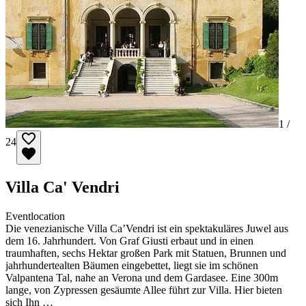
1 /
24
Villa Ca' Vendri
Eventlocation
Die venezianische Villa Ca’Vendri ist ein spektakuläres Juwel aus
dem 16. Jahrhundert. Von Graf Giusti erbaut und in einen
traumhaften, sechs Hektar großen Park mit Statuen, Brunnen und
jahrhundertealten Bäumen eingebettet, liegt sie im schönen
Valpantena Tal, nahe an Verona und dem Gardasee. Eine 300m
lange, von Zypressen gesäumte Allee führt zur Villa. Hier bieten
sich Ihn …