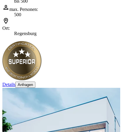
bis 500
max. Personen:
500
Ort:
Regensburg
Details
Anfragen