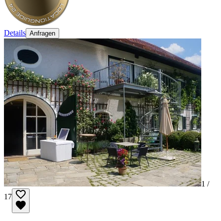
Details
Anfragen
1 /
17