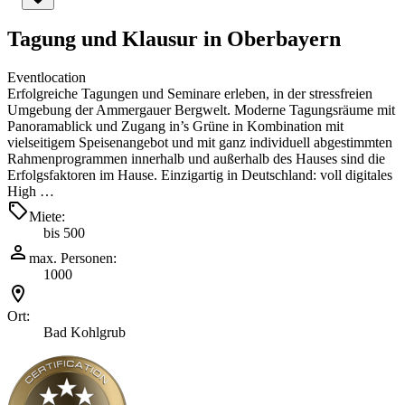
Tagung und Klausur in Oberbayern
Eventlocation
Erfolgreiche Tagungen und Seminare erleben, in der stressfreien
Umgebung der Ammergauer Bergwelt. Moderne Tagungsräume mit
Panoramablick und Zugang in’s Grüne in Kombination mit
vielseitigem Speisenangebot und mit ganz individuell abgestimmten
Rahmenprogrammen innerhalb und außerhalb des Hauses sind die
Erfolgsfaktoren im Hause. Einzigartig in Deutschland: voll digitales
High …
Miete:
bis 500
max. Personen:
1000
Ort:
Bad Kohlgrub