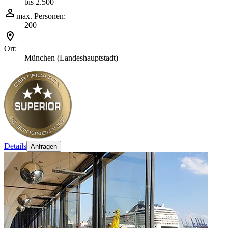
bis 2.500
max. Personen:
200
Ort:
München (Landeshauptstadt)
Details
Anfragen