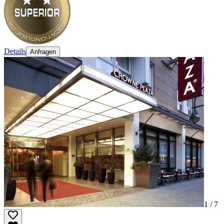
Details
Anfragen
1 /
7