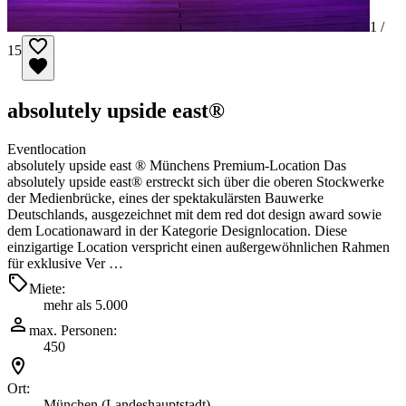
1 /
15
absolutely upside east®
Eventlocation
absolutely upside east ® Münchens Premium-Location Das
absolutely upside east® erstreckt sich über die oberen Stockwerke
der Medienbrücke, eines der spektakulärsten Bauwerke
Deutschlands, ausgezeichnet mit dem red dot design award sowie
dem Locationaward in der Kategorie Designlocation. Diese
einzigartige Location verspricht einen außergewöhnlichen Rahmen
für exklusive Ver …
Miete:
mehr als 5.000
max. Personen:
450
Ort:
München (Landeshauptstadt)