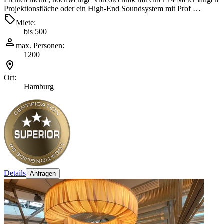
Projektionsfläche oder ein High-End Soundsystem mit Prof …
Miete:
bis 500
max. Personen:
1200
Ort:
Hamburg
Details
Anfragen