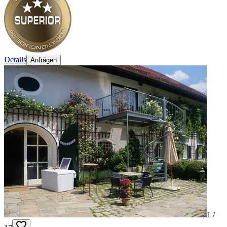
Details
Anfragen
1 /