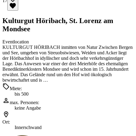
17
Kulturgut Höribach, St. Lorenz am
Mondsee
Eventlocation
KULTURGUT HÖRIBACH inmitten von Natur Zwischen Bergen
und See, umgeben von Streuobstwiesen, Weiden und Acker liegt
der Höribachhof in idyllischer und doch sehr verkehrsgünstiger
Lage. Das Anwesen war einer der drei Meierhöfe des ehemaligen
Benediktinerklosters Mondsee und wird schon im 15. Jahrhundert
erwähnt. Das Gelände rund um den Hof wird ökologisch
bewirtschaftet und is …
Miete:
bis 500
max. Personen:
keine Angabe
Ort:
Innerschwand