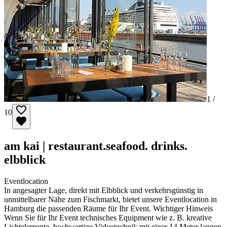
1 /
10
am kai | restaurant.seafood. drinks.
elbblick
Eventlocation
In angesagter Lage, direkt mit Elbblick und verkehrsgünstig in
unmittelbarer Nähe zum Fischmarkt, bietet unsere Eventlocation in
Hamburg die passenden Räume für Ihr Event. Wichtiger Hinweis
Wenn Sie für Ihr Event technisches Equipment wie z. B. kreative
Lichtelemente, hochwertige Videotechnik mit einer 14 Meter langen