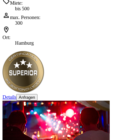
Miete:
bis 500
max. Personen:
300
Ort:
Hamburg
Details
Anfragen