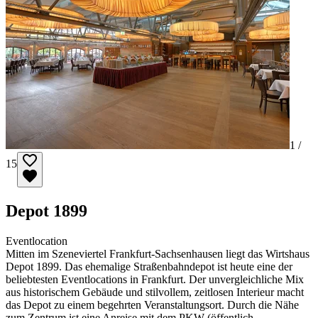
1 /
15
Depot 1899
Eventlocation
Mitten im Szeneviertel Frankfurt-Sachsenhausen liegt das Wirtshaus
Depot 1899. Das ehemalige Straßenbahndepot ist heute eine der
beliebtesten Eventlocations in Frankfurt. Der unvergleichliche Mix
aus historischem Gebäude und stilvollem, zeitlosen Interieur macht
das Depot zu einem begehrten Veranstaltungsort. Durch die Nähe
zum Zentrum ist eine Anreise mit dem PKW (öffentlich …