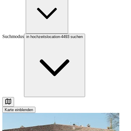
Suchmodus
in hochzeitslocation-4493 suchen
Karte
einblenden