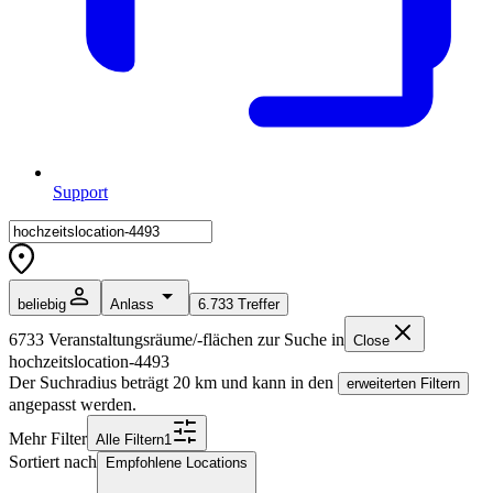
Support
beliebig
Anlass
6.733
Treffer
6733
Veranstaltungsräume/-flächen zur Suche in
Close
hochzeitslocation-4493
Der Suchradius beträgt
20
km und kann in den
erweiterten Filtern
angepasst werden.
Mehr Filter
Alle
Filter
n
1
Sortiert nach
Empfohlene Locations