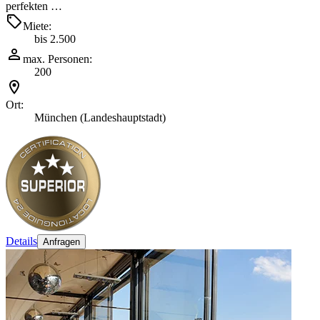
perfekten …
Miete:
bis 2.500
max. Personen:
200
Ort:
München (Landeshauptstadt)
Details
Anfragen