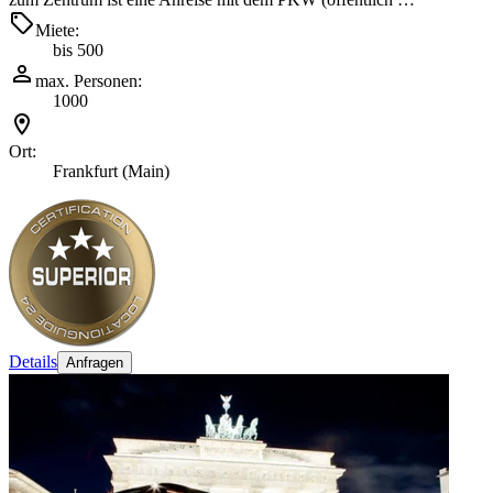
Miete:
bis 500
max. Personen:
1000
Ort:
Frankfurt (Main)
Details
Anfragen