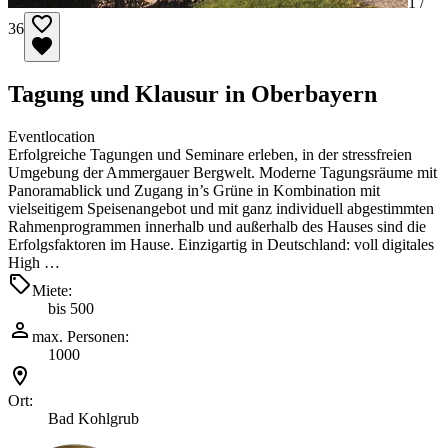
1 /
36
Tagung und Klausur in Oberbayern
Eventlocation
Erfolgreiche Tagungen und Seminare erleben, in der stressfreien
Umgebung der Ammergauer Bergwelt. Moderne Tagungsräume mit
Panoramablick und Zugang in’s Grüne in Kombination mit
vielseitigem Speisenangebot und mit ganz individuell abgestimmten
Rahmenprogrammen innerhalb und außerhalb des Hauses sind die
Erfolgsfaktoren im Hause. Einzigartig in Deutschland: voll digitales
High …
Miete:
bis 500
max. Personen:
1000
Ort:
Bad Kohlgrub