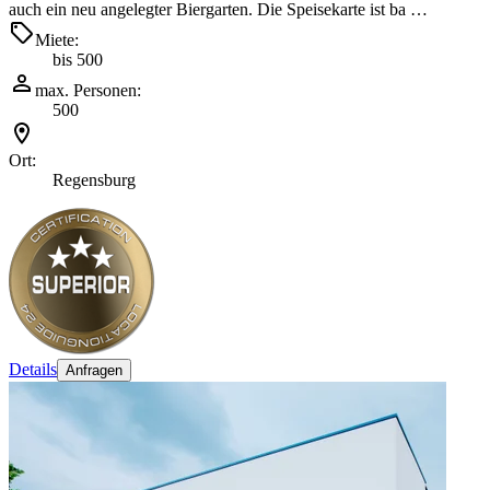
auch ein neu angelegter Biergarten. Die Speisekarte ist ba …
Miete:
bis 500
max. Personen:
500
Ort:
Regensburg
Details
Anfragen