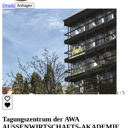
Details
Anfragen
1 /
5
Tagungszentrum der AWA
AUSSENWIRTSCHAFTS-AKADEMIE