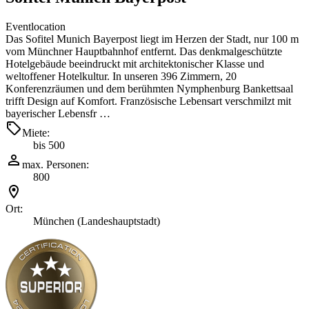
Eventlocation
Das Sofitel Munich Bayerpost liegt im Herzen der Stadt, nur 100 m
vom Münchner Hauptbahnhof entfernt. Das denkmalgeschützte
Hotelgebäude beeindruckt mit architektonischer Klasse und
weltoffener Hotelkultur. In unseren 396 Zimmern, 20
Konferenzräumen und dem berühmten Nymphenburg Bankettsaal
trifft Design auf Komfort. Französische Lebensart verschmilzt mit
bayerischer Lebensfr …
Miete:
bis 500
max. Personen:
800
Ort:
München (Landeshauptstadt)