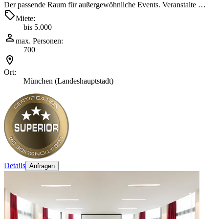
Der passende Raum für außergewöhnliche Events. Veranstalte …
Miete:
bis 5.000
max. Personen:
700
Ort:
München (Landeshauptstadt)
Details
Anfragen