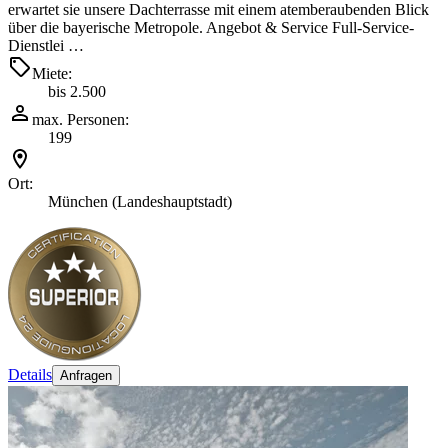
erwartet sie unsere Dachterrasse mit einem atemberaubenden Blick
über die bayerische Metropole. Angebot & Service Full-Service-
Dienstlei …
Miete:
bis 2.500
max. Personen:
199
Ort:
München (Landeshauptstadt)
Details
Anfragen