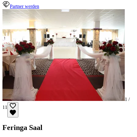
Partner werden
1 /
11
Feringa Saal