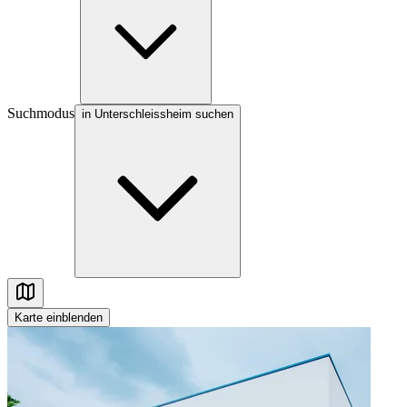
Suchmodus
in Unterschleissheim suchen
Karte
einblenden