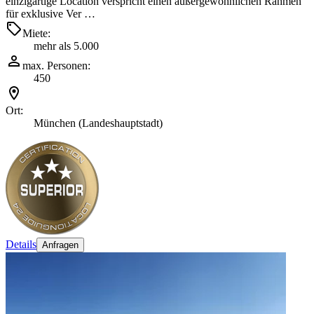
einzigartige Location verspricht einen außergewöhnlichen Rahmen
für exklusive Ver …
Miete:
mehr als 5.000
max. Personen:
450
Ort:
München (Landeshauptstadt)
Details
Anfragen