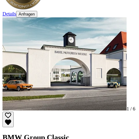
Details
Anfragen
1 /
6
BMW Group Classic