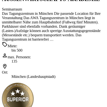
Seminarraum
Das Tagungszentrum in München Die passende Location für Ihre
Veranstaltung Das AWA Tagungszentrum in München liegt in
unmittelbarer Nähe zum Hauptbahnhof (Fußweg fünf Minuten).
Parkhäuser sind ebenfalls vorhanden. Dank geräumiger
(Lasten-)Aufzüge können auch sperrige Ausstattungsgegenstände
(Messestände etc.) bequem transportiert werden. Das
Tagungszentrum ist barrierefrei …
Miete:
bis 500
max. Personen:
135
Ort:
München (Landeshauptstadt)