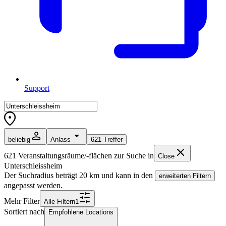
Support
beliebig
Anlass
621
Treffer
621
Veranstaltungsräume/-flächen zur Suche in
Close
Unterschleissheim
Der Suchradius beträgt
20
km und kann in den
erweiterten Filtern
angepasst werden.
Mehr Filter
Alle
Filter
n
1
Sortiert nach
Empfohlene Locations