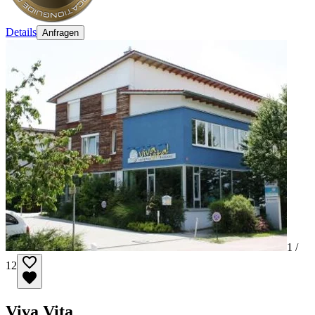
Details
Anfragen
1 /
12
Viva Vita