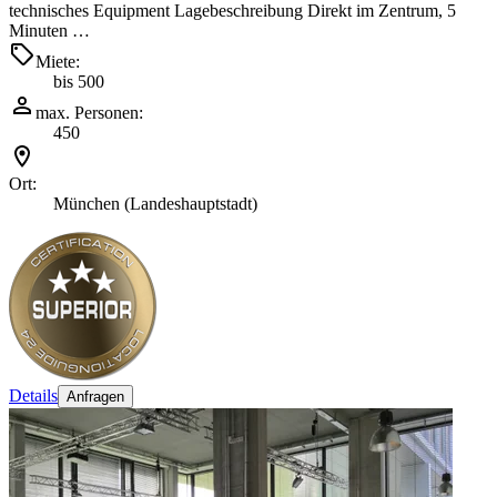
technisches Equipment Lagebeschreibung Direkt im Zentrum, 5
Minuten …
Miete:
bis 500
max. Personen:
450
Ort:
München (Landeshauptstadt)
Details
Anfragen