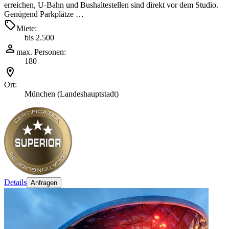
erreichen, U-Bahn und Bushaltestellen sind direkt vor dem Studio.
Genügend Parkplätze …
Miete:
bis 2.500
max. Personen:
180
Ort:
München (Landeshauptstadt)
Details
Anfragen