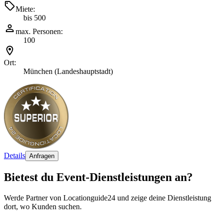
Miete:
bis 500
max. Personen:
100
Ort:
München (Landeshauptstadt)
Details
Anfragen
Bietest du Event-Dienstleistungen an?
Werde Partner von Locationguide24 und zeige deine Dienstleistung
dort, wo Kunden suchen.