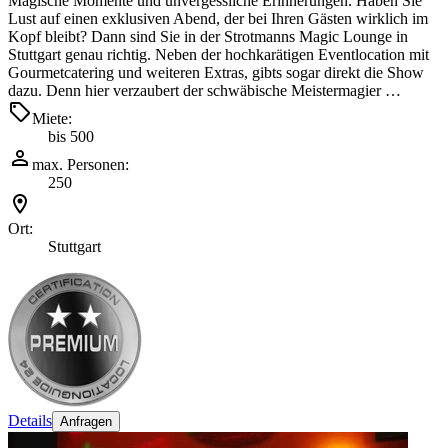
Magische Momente und unvergessliche Erinnerungen. Haben Sie
Lust auf einen exklusiven Abend, der bei Ihren Gästen wirklich im
Kopf bleibt? Dann sind Sie in der Strotmanns Magic Lounge in
Stuttgart genau richtig. Neben der hochkarätigen Eventlocation mit
Gourmetcatering und weiteren Extras, gibts sogar direkt die Show
dazu. Denn hier verzaubert der schwäbische Meistermagier …
Miete:
bis 500
max. Personen:
250
Ort:
Stuttgart
Details
Anfragen