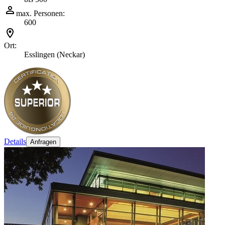
max. Personen:
600
Ort:
Esslingen (Neckar)
Details
Anfragen