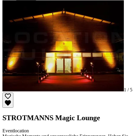
1 /
5
STROTMANNS Magic Lounge
Eventlocation