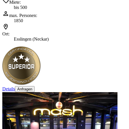
Miete:
bis 500
max. Personen:
1850
Ort:
Esslingen (Neckar)
Details
Anfragen