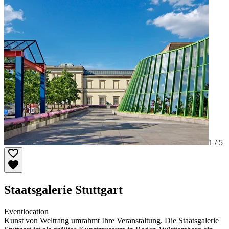
1 /
5
Staatsgalerie Stuttgart
Eventlocation
Kunst von Weltrang umrahmt Ihre Veranstaltung. Die Staatsgalerie