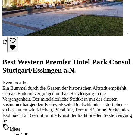
1 /
17
Best Western Premier Hotel Park Consul
Stuttgart/Esslingen a.N.
Eventlocation
Ein Bummel durch die Gassen der historischen Altstadt empfiehlt
sich als Einkaufsvergnügen und als Spaziergang in die
Vergangenheit. Der mittelalterliche Stadtkern mit der ältesten
zusammenhängenden Fachwerkzeile Deutschlands ist dort ebenso
zu bestaunen wie Kirchen, Pfleghöfe, Tore und Türme Prickelndes
Esslingen Ein Gefühl für die Kunst der traditionellen Sekterzeugung
be …
Miete:
bis 500