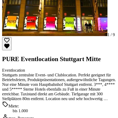
1 /
9
PURE Eventlocation Stuttgart Mitte
Eventlocation
Stuttgarts zentralste Event- und Clublocation. Perfekt geeignet für
Betriebsfeiern, Produktpräsentationen, außergewöhnliche Tagungen.
Nur eine Minute vom Hauptbahnhof Stuttgart entfernt. 3***, 4****
und 5***** Sterne Hotels ebenfalls zu Fuß in einer Minute
erreichbar. Taxistand direkt am Gebäude. Tiefgarage mit 300
Stellplätzen 80m entfernt. Location neu und sehr hochwertig …
Miete:
bis 1.000