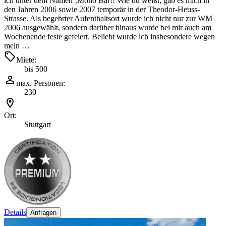
ich unter dem Namen ‚Mono Bar!! Wie du weißt, gab es mich in
den Jahren 2006 sowie 2007 temporär in der Theodor-Heuss-
Strasse. Als begehrter Aufenthaltsort wurde ich nicht nur zur WM
2006 ausgewählt, sondern darüber hinaus wurde bei mir auch am
Wochenende feste gefeiert. Beliebt wurde ich insbesondere wegen
mein …
Miete:
bis 500
max. Personen:
230
Ort:
Stuttgart
Details
Anfragen