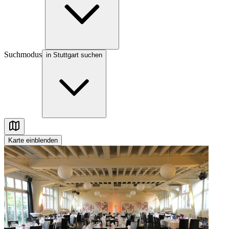
Suchmodus
in Stuttgart suchen
Karte
einblenden