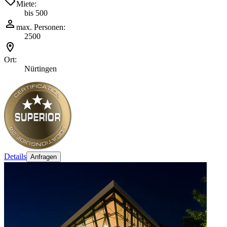
Miete:
bis 500
max. Personen:
2500
Ort:
Nürtingen
Details
Anfragen