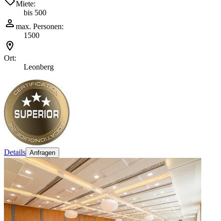
Miete:
bis 500
max. Personen:
1500
Ort:
Leonberg
Details
Anfragen