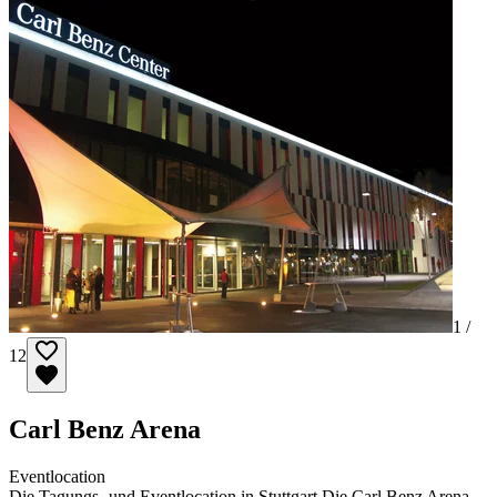
1 /
12
Carl Benz Arena
Eventlocation
Die Tagungs- und Eventlocation in Stuttgart Die Carl Benz Arena