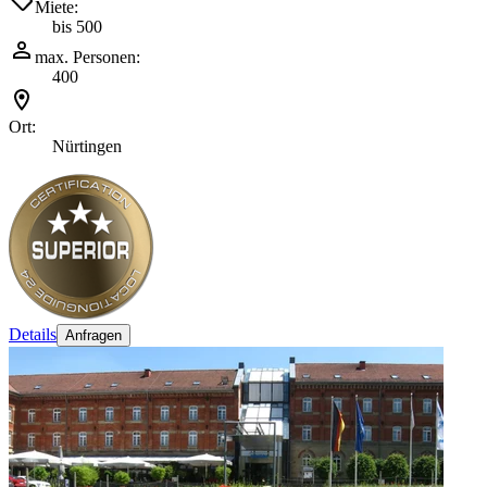
Miete:
bis 500
max. Personen:
400
Ort:
Nürtingen
Details
Anfragen