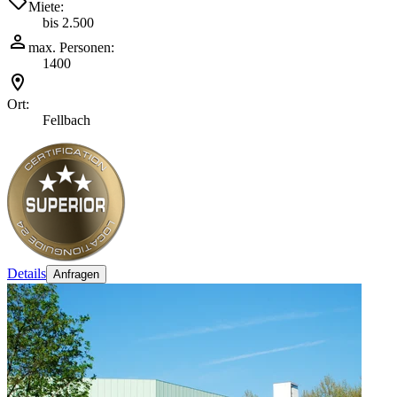
Miete:
bis 2.500
max. Personen:
1400
Ort:
Fellbach
Details
Anfragen