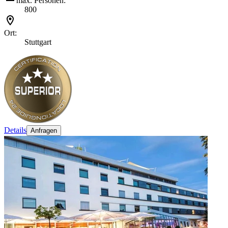
max. Personen:
800
Ort:
Stuttgart
Details
Anfragen