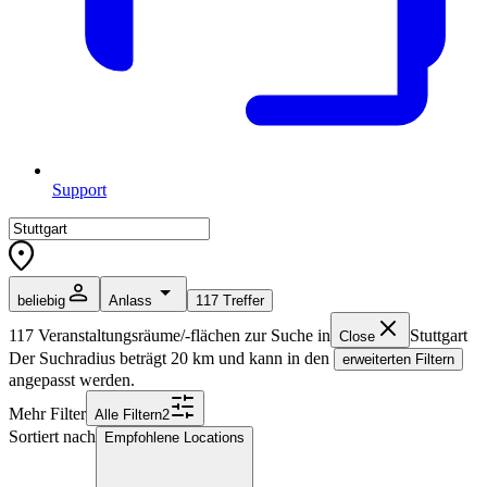
Support
beliebig
Anlass
117
Treffer
117
Veranstaltungsräume/-flächen zur Suche in
Stuttgart
Close
Der Suchradius beträgt
20
km und kann in den
erweiterten Filtern
angepasst werden.
Mehr Filter
Alle
Filter
n
2
Sortiert nach
Empfohlene Locations