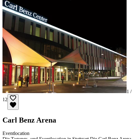
1 /
12
Carl Benz Arena
Eventlocation
Die Tagungs- und Eventlocation in Stuttgart Die Carl Benz Arena