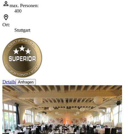
max. Personen:
400
Ort:
Stuttgart
Details
Anfragen