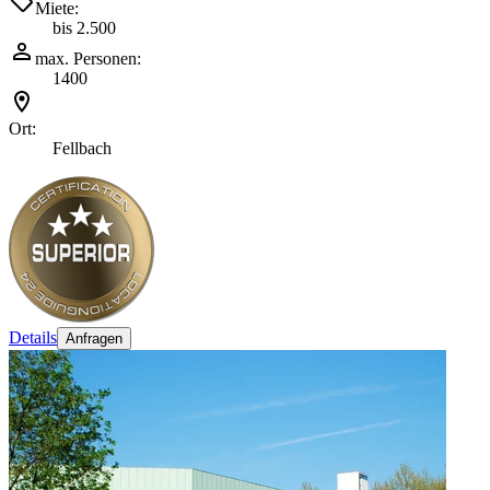
Miete:
bis 2.500
max. Personen:
1400
Ort:
Fellbach
Details
Anfragen