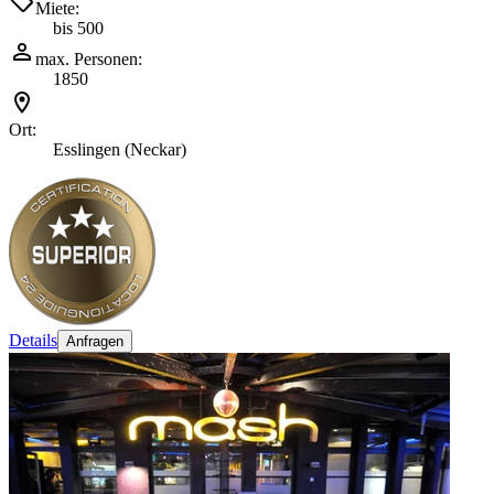
Miete:
bis 500
max. Personen:
1850
Ort:
Esslingen (Neckar)
Details
Anfragen