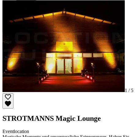
1 /
5
STROTMANNS Magic Lounge
Eventlocation
Magische Momente und unvergessliche Erinnerungen. Haben Sie