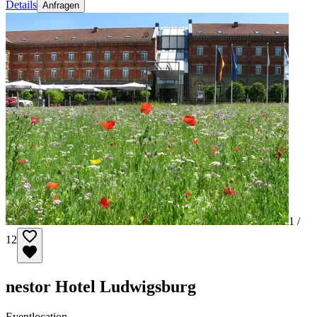
Details
Anfragen
1 /
12
nestor Hotel Ludwigsburg
Eventlocation