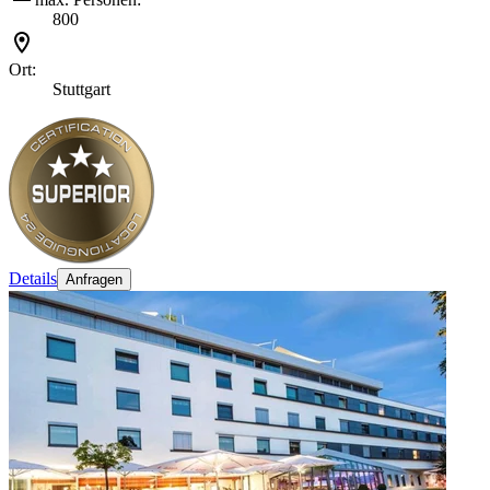
800
Ort:
Stuttgart
Details
Anfragen