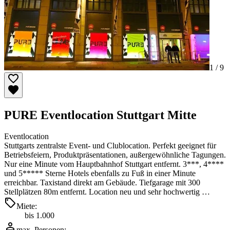
1 /
9
PURE Eventlocation Stuttgart Mitte
Eventlocation
Stuttgarts zentralste Event- und Clublocation. Perfekt geeignet für
Betriebsfeiern, Produktpräsentationen, außergewöhnliche Tagungen.
Nur eine Minute vom Hauptbahnhof Stuttgart entfernt. 3***, 4****
und 5***** Sterne Hotels ebenfalls zu Fuß in einer Minute
erreichbar. Taxistand direkt am Gebäude. Tiefgarage mit 300
Stellplätzen 80m entfernt. Location neu und sehr hochwertig …
Miete:
bis 1.000
max. Personen: