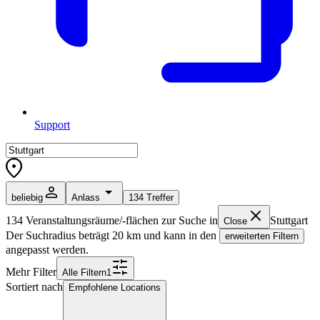
Support
beliebig
Anlass
134
Treffer
134
Veranstaltungsräume/-flächen zur Suche in
Stuttgart
Close
Der Suchradius beträgt
20
km und kann in den
erweiterten Filtern
angepasst werden.
Mehr Filter
Alle
Filter
n
1
Sortiert nach
Empfohlene Locations