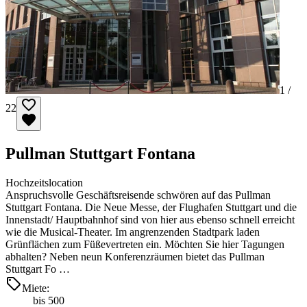
1 /
22
Pullman Stuttgart Fontana
Hochzeitslocation
Anspruchsvolle Geschäftsreisende schwören auf das Pullman
Stuttgart Fontana. Die Neue Messe, der Flughafen Stuttgart und die
Innenstadt/ Hauptbahnhof sind von hier aus ebenso schnell erreicht
wie die Musical-Theater. Im angrenzenden Stadtpark laden
Grünflächen zum Füßevertreten ein. Möchten Sie hier Tagungen
abhalten? Neben neun Konferenzräumen bietet das Pullman
Stuttgart Fo …
Miete:
bis 500