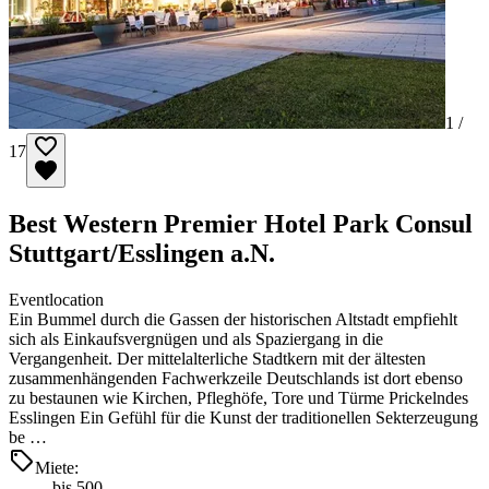
1 /
17
Best Western Premier Hotel Park Consul
Stuttgart/Esslingen a.N.
Eventlocation
Ein Bummel durch die Gassen der historischen Altstadt empfiehlt
sich als Einkaufsvergnügen und als Spaziergang in die
Vergangenheit. Der mittelalterliche Stadtkern mit der ältesten
zusammenhängenden Fachwerkzeile Deutschlands ist dort ebenso
zu bestaunen wie Kirchen, Pfleghöfe, Tore und Türme Prickelndes
Esslingen Ein Gefühl für die Kunst der traditionellen Sekterzeugung
be …
Miete:
bis 500