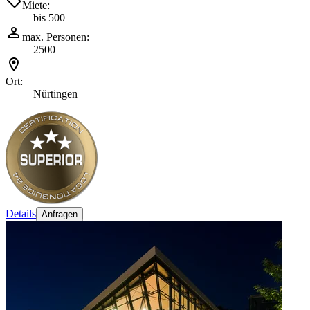
Miete:
bis 500
max. Personen:
2500
Ort:
Nürtingen
Details
Anfragen