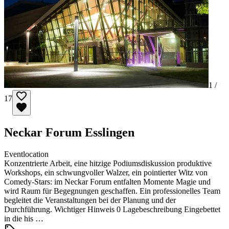
1 /
17
Neckar Forum Esslingen
Eventlocation
Konzentrierte Arbeit, eine hitzige Podiumsdiskussion produktive
Workshops, ein schwungvoller Walzer, ein pointierter Witz von
Comedy-Stars: im Neckar Forum entfalten Momente Magie und
wird Raum für Begegnungen geschaffen. Ein professionelles Team
begleitet die Veranstaltungen bei der Planung und der
Durchführung. Wichtiger Hinweis 0 Lagebeschreibung Eingebettet
in die his …