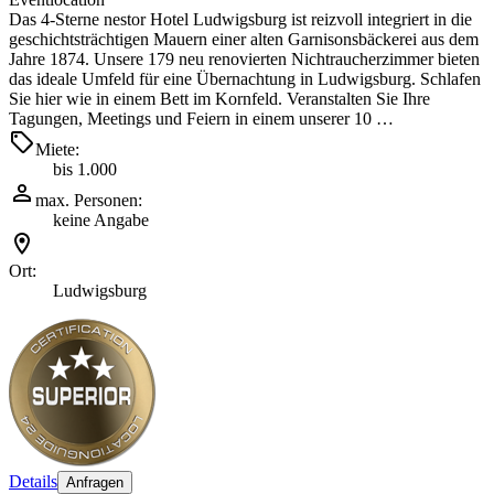
Das 4-Sterne nestor Hotel Ludwigsburg ist reizvoll integriert in die
geschichtsträchtigen Mauern einer alten Garnisonsbäckerei aus dem
Jahre 1874. Unsere 179 neu renovierten Nichtraucherzimmer bieten
das ideale Umfeld für eine Übernachtung in Ludwigsburg. Schlafen
Sie hier wie in einem Bett im Kornfeld. Veranstalten Sie Ihre
Tagungen, Meetings und Feiern in einem unserer 10 …
Miete:
bis 1.000
max. Personen:
keine Angabe
Ort:
Ludwigsburg
Details
Anfragen