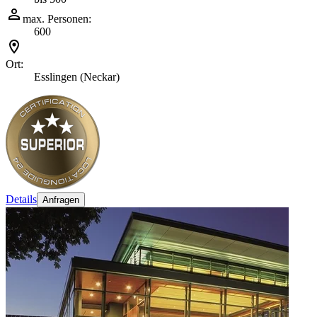
max. Personen:
600
Ort:
Esslingen (Neckar)
Details
Anfragen