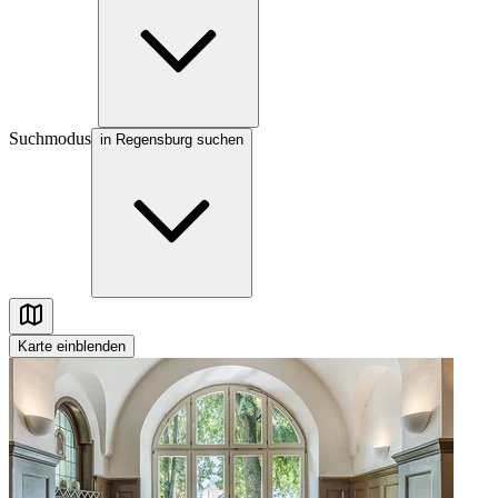
Suchmodus
in Regensburg suchen
Karte
einblenden