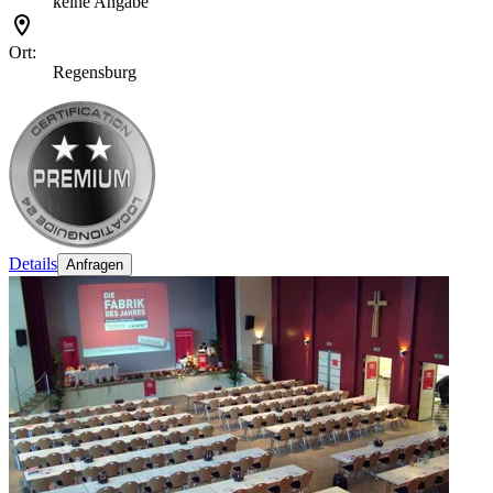
keine Angabe
Ort:
Regensburg
Details
Anfragen