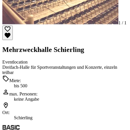
1 /
1
Mehrzweckhalle Schierling
Eventlocation
Dreifach-Halle für Sportveranstaltungen und Konzerte, einzeln
teilbar
Miete:
bis 500
max. Personen:
keine Angabe
Ort:
Schierling