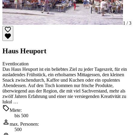
1 /
3
Haus Heuport
Eventlocation
Das Haus Heuport ist ein beliebtes Ziel zu jeder Tageszeit, für ein
ausladendes Frühstück, ein erholsames Mittagessen, den kleinen
Snack zwischendurch, Kaffee und Kuchen oder ein opulentes
Abendessen. Auf den Tisch kommen nur frische Produkte,
überwiegend aus der Region, die mit viel Sachverstand, mehr als
zwölf Jahren Erfahrung und einer nie versiegenden Kreativität zu
lukul …
Miete:
bis 500
max. Personen:
500