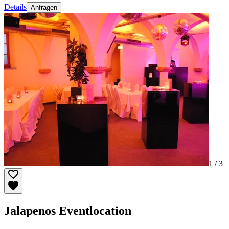
Details
Anfragen
1 /
3
Jalapenos Eventlocation