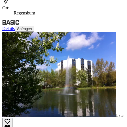
Ort:
Regensburg
Details
Anfragen
1 /
3