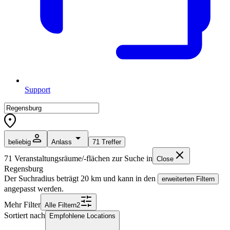
Support
beliebig
Anlass
71
Treffer
71
Veranstaltungsräume/-flächen zur Suche in
Close
Regensburg
Der Suchradius beträgt
20
km und kann in den
erweiterten Filtern
angepasst werden.
Mehr Filter
Alle
Filter
n
2
Sortiert nach
Empfohlene Locations