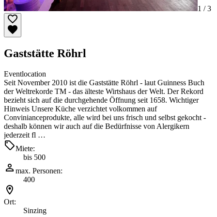
1 /
3
Gaststätte Röhrl
Eventlocation
Seit November 2010 ist die Gaststätte Röhrl - laut Guinness Buch
der Weltrekorde TM - das älteste Wirtshaus der Welt. Der Rekord
bezieht sich auf die durchgehende Öffnung seit 1658. Wichtiger
Hinweis Unsere Küche verzichtet volkommen auf
Convinianceprodukte, alle wird bei uns frisch und selbst gekocht -
deshalb können wir auch auf die Bedürfnisse von Alergikern
jederzeit fl …
Miete:
bis 500
max. Personen:
400
Ort:
Sinzing