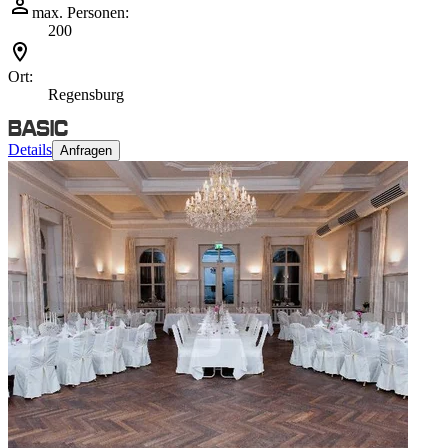
max. Personen:
200
Ort:
Regensburg
Details
Anfragen