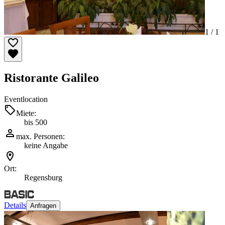
1 /
1
Ristorante Galileo
Eventlocation
Miete:
bis 500
max. Personen:
keine Angabe
Ort:
Regensburg
Details
Anfragen