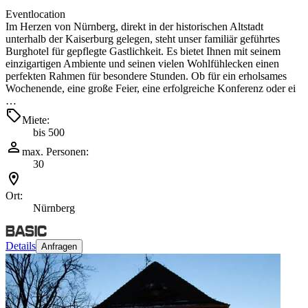
Eventlocation
Im Herzen von Nürnberg, direkt in der historischen Altstadt
unterhalb der Kaiserburg gelegen, steht unser familiär geführtes
Burghotel für gepflegte Gastlichkeit. Es bietet Ihnen mit seinem
einzigartigen Ambiente und seinen vielen Wohlfühlecken einen
perfekten Rahmen für besondere Stunden. Ob für ein erholsames
Wochenende, eine große Feier, eine erfolgreiche Konferenz oder ei
…
Miete:
bis 500
max. Personen:
30
Ort:
Nürnberg
Details
Anfragen