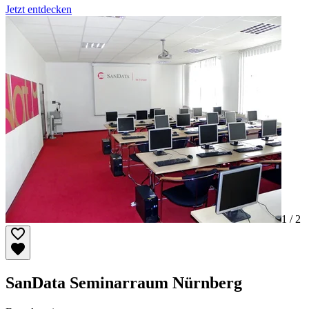
Jetzt entdecken
1 /
2
SanData Seminarraum Nürnberg