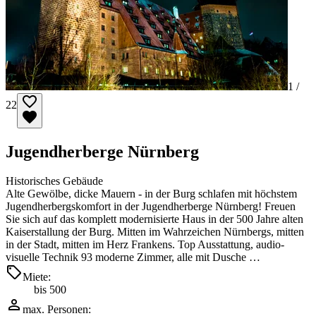
1 /
22
Jugendherberge Nürnberg
Historisches Gebäude
Alte Gewölbe, dicke Mauern - in der Burg schlafen mit höchstem
Jugendherbergskomfort in der Jugendherberge Nürnberg! Freuen
Sie sich auf das komplett modernisierte Haus in der 500 Jahre alten
Kaiserstallung der Burg. Mitten im Wahrzeichen Nürnbergs, mitten
in der Stadt, mitten im Herz Frankens. Top Ausstattung, audio-
visuelle Technik 93 moderne Zimmer, alle mit Dusche …
Miete:
bis 500
max. Personen: