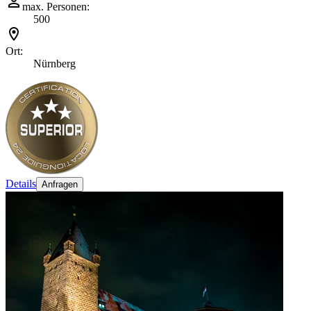
max. Personen:
500
Ort:
Nürnberg
Details
Anfragen