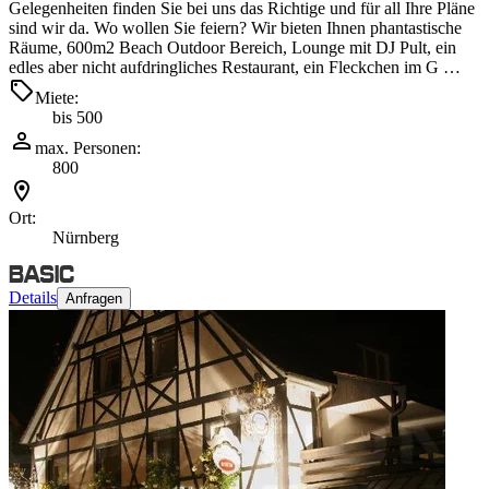
Gelegenheiten finden Sie bei uns das Richtige und für all Ihre Pläne
sind wir da. Wo wollen Sie feiern? Wir bieten Ihnen phantastische
Räume, 600m2 Beach Outdoor Bereich, Lounge mit DJ Pult, ein
edles aber nicht aufdringliches Restaurant, ein Fleckchen im G …
Miete:
bis 500
max. Personen:
800
Ort:
Nürnberg
Details
Anfragen