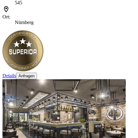
545
Ort:
Nürnberg
Details
Anfragen