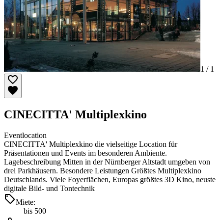
1 /
1
CINECITTA' Multiplexkino
Eventlocation
CINECITTA' Multiplexkino die vielseitige Location für
Präsentationen und Events im besonderen Ambiente.
Lagebeschreibung Mitten in der Nürnberger Altstadt umgeben von
drei Parkhäusern. Besondere Leistungen Größtes Multiplexkino
Deutschlands. Viele Foyerflächen, Europas größtes 3D Kino, neuste
digitale Bild- und Tontechnik
Miete:
bis 500