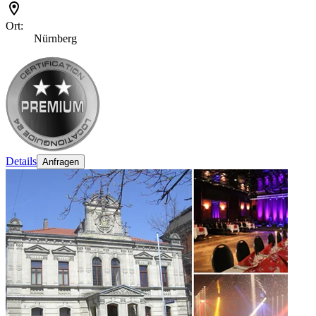
Ort:
Nürnberg
Details
Anfragen