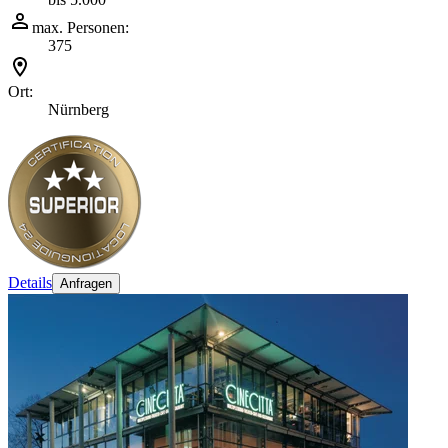
max. Personen:
375
Ort:
Nürnberg
Details
Anfragen