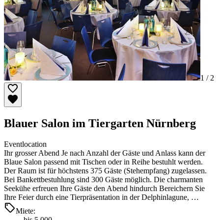
1 /
2
Blauer Salon im Tiergarten Nürnberg
Eventlocation
Ihr grosser Abend Je nach Anzahl der Gäste und Anlass kann der
Blaue Salon passend mit Tischen oder in Reihe bestuhlt werden.
Der Raum ist für höchstens 375 Gäste (Stehempfang) zugelassen.
Bei Bankettbestuhlung sind 300 Gäste möglich. Die charmanten
Seekühe erfreuen Ihre Gäste den Abend hindurch Bereichern Sie
Ihre Feier durch eine Tierpräsentation in der Delphinlagune, …
Miete:
bis 5.000