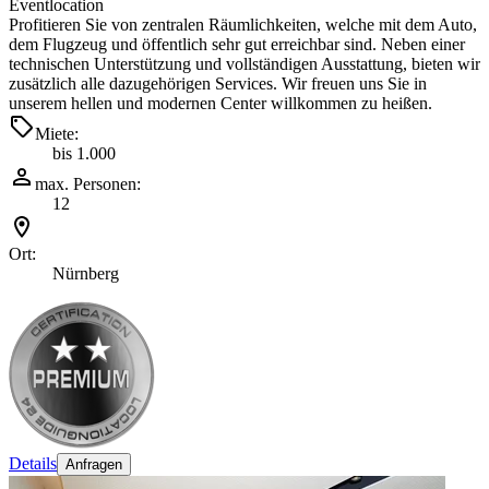
Eventlocation
Profitieren Sie von zentralen Räumlichkeiten, welche mit dem Auto,
dem Flugzeug und öffentlich sehr gut erreichbar sind. Neben einer
technischen Unterstützung und vollständigen Ausstattung, bieten wir
zusätzlich alle dazugehörigen Services. Wir freuen uns Sie in
unserem hellen und modernen Center willkommen zu heißen.
Miete:
bis 1.000
max. Personen:
12
Ort:
Nürnberg
Details
Anfragen