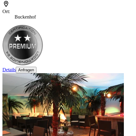
Ort:
Buckenhof
Details
Anfragen