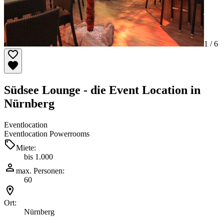
1 /
6
Südsee Lounge - die Event Location in
Nürnberg
Eventlocation
Eventlocation Powerrooms
Miete:
bis 1.000
max. Personen:
60
Ort:
Nürnberg