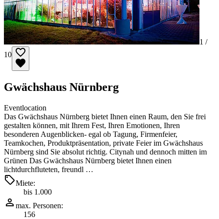
1 /
10
Gwächshaus Nürnberg
Eventlocation
Das Gwächshaus Nürnberg bietet Ihnen einen Raum, den Sie frei
gestalten können, mit Ihrem Fest, Ihren Emotionen, Ihren
besonderen Augenblicken- egal ob Tagung, Firmenfeier,
Teamkochen, Produktpräsentation, private Feier im Gwächshaus
Nürnberg sind Sie absolut richtig. Citynah und dennoch mitten im
Grünen Das Gwächshaus Nürnberg bietet Ihnen einen
lichtdurchfluteten, freundl …
Miete:
bis 1.000
max. Personen:
156