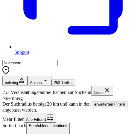
Support
beliebig
Anlass
253
Treffer
253
Veranstaltungsräume/-flächen zur Suche in
Close
Nuernberg
Der Suchradius beträgt
20
km und kann in den
erweiterten Filtern
angepasst werden.
Mehr Filter
Alle
Filter
n
1
Sortiert nach
Empfohlene Locations