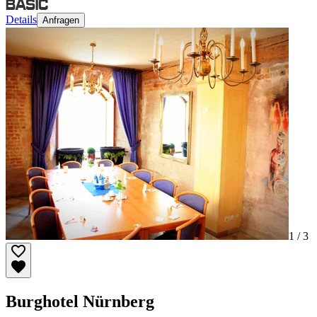
Details
Anfragen
1 /
3
Burghotel Nürnberg