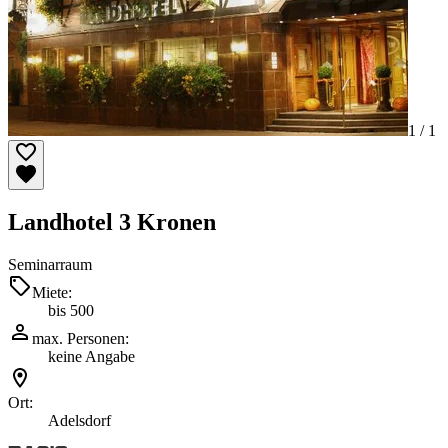
1 /
1
Landhotel 3 Kronen
Seminarraum
Miete:
bis 500
max. Personen:
keine Angabe
Ort:
Adelsdorf