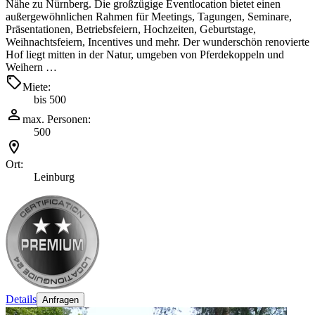
Nähe zu Nürnberg. Die großzügige Eventlocation bietet einen
außergewöhnlichen Rahmen für Meetings, Tagungen, Seminare,
Präsentationen, Betriebsfeiern, Hochzeiten, Geburtstage,
Weihnachtsfeiern, Incentives und mehr. Der wunderschön renovierte
Hof liegt mitten in der Natur, umgeben von Pferdekoppeln und
Weihern …
Miete:
bis 500
max. Personen:
500
Ort:
Leinburg
Details
Anfragen