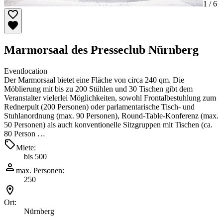
1 /
6
Marmorsaal des Presseclub Nürnberg
Eventlocation
Der Marmorsaal bietet eine Fläche von circa 240 qm. Die
Möblierung mit bis zu 200 Stühlen und 30 Tischen gibt dem
Veranstalter vielerlei Möglichkeiten, sowohl Frontalbestuhlung zum
Rednerpult (200 Personen) oder parlamentarische Tisch- und
Stuhlanordnung (max. 90 Personen), Round-Table-Konferenz (max.
50 Personen) als auch konventionelle Sitzgruppen mit Tischen (ca.
80 Person …
Miete:
bis 500
max. Personen:
250
Ort:
Nürnberg