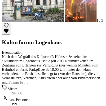
1 /
5
Kulturforum Logenhaus
Eventlocation
Nach dem Wegfall des Kulturtreffs Helmstraße stehen im
“Kulturforum Logenhaus” seit April 2011 Räumlichkeiten im
Zentrum von Erlangen zur Verfügung (nur wenige Minuten vom
Bahnhof entfernt, Parkplätze ab 18.00 Uhr hinter dem Haus
vorhanden, die Bushaltestelle liegt fast vor der Haustüre), die von
Veranstaltern, Vereinen, Kursleitern aber auch von Privatpersonen
und Firmen fü …
Miete:
bis 500
max. Personen:
199