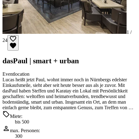
1 /
24
dasPaul | smart + urban
Eventlocation
Lucas heißt jetzt Paul, wohnt immer noch in Nürnbergs edelster
Einkaufsmeile, sieht aber seit heute besser aus als je zuvor. Mit
dasPaul haben Steffen und Karatay ein Lokal mit Persönlichkeit
geschaffen: weltoffen und heimatverbunden, trendbewusst und
bodenständig, smart und urban. Insgesamt ein Ort, an dem man
einfach gerne bleibt, zum entspannten Genuss, zum Treffen von …
Miete:
bis 500
max. Personen:
300