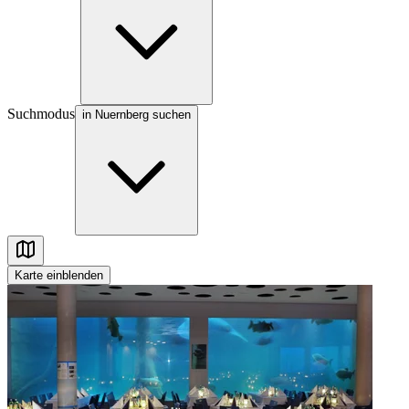
Suchmodus
in Nuernberg suchen
Karte
einblenden