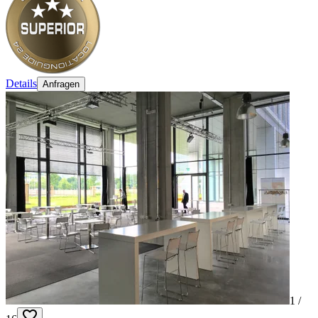
Details
Anfragen
1 /