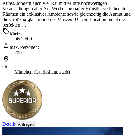
Kunst, sondern auch viel Raum füer Ihre hochwertigen
Veranstaltungen aller Art. Werke namhafter Künstler verleihen den
Räumen ein exklusives Ambiente sowie gleichzeitig die Anmut und
die Großzügigkeit moderner Museen. Unsere Location bietet die
perfekten …
Miete:
bis 2.500
max. Personen:
200
Ort:
München (Landeshauptstadt)
Details
Anfragen