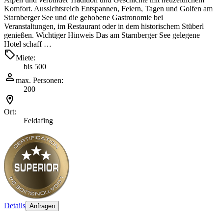
Komfort. Aussichtsreich Entspannen, Feiern, Tagen und Golfen am
Starnberger See und die gehobene Gastronomie bei
Veranstaltungen, im Restaurant oder in dem historischem Stüberl
genießen. Wichtiger Hinweis Das am Starnberger See gelegene
Hotel schaff …
Miete:
bis 500
max. Personen:
200
Ort:
Feldafing
Details
Anfragen