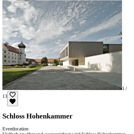
1 /
13
Schloss Hohenkammer
Eventlocation