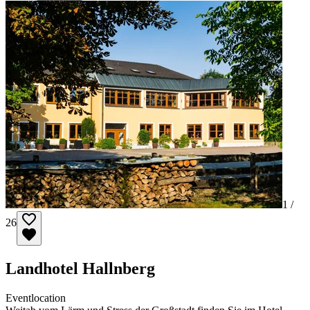
1 /
26
Landhotel Hallnberg
Eventlocation