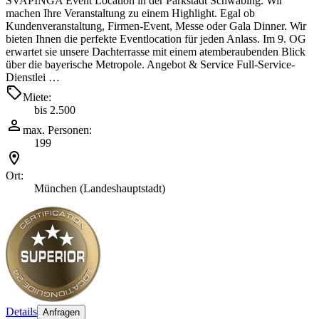
SVAPINGA Event Location in der Parkstadt Schwabing. Wir
machen Ihre Veranstaltung zu einem Highlight. Egal ob
Kundenveranstaltung, Firmen-Event, Messe oder Gala Dinner. Wir
bieten Ihnen die perfekte Eventlocation für jeden Anlass. Im 9. OG
erwartet sie unsere Dachterrasse mit einem atemberaubenden Blick
über die bayerische Metropole. Angebot & Service Full-Service-
Dienstlei …
Miete:
bis 2.500
max. Personen:
199
Ort:
München (Landeshauptstadt)
Details
Anfragen