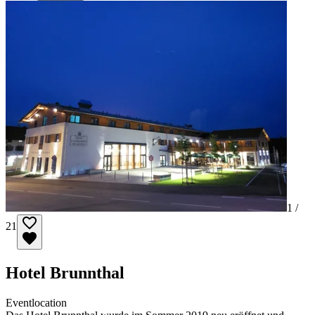
1 /
21
Hotel Brunnthal
Eventlocation