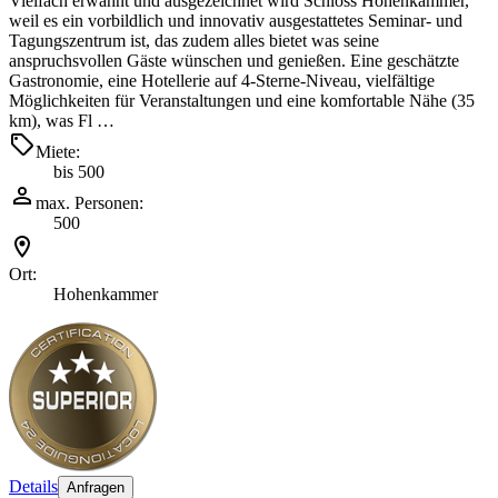
Vielfach erwähnt und ausgezeichnet wird Schloss Hohenkammer,
weil es ein vorbildlich und innovativ ausgestattetes Seminar- und
Tagungszentrum ist, das zudem alles bietet was seine
anspruchsvollen Gäste wünschen und genießen. Eine geschätzte
Gastronomie, eine Hotellerie auf 4-Sterne-Niveau, vielfältige
Möglichkeiten für Veranstaltungen und eine komfortable Nähe (35
km), was Fl …
Miete:
bis 500
max. Personen:
500
Ort:
Hohenkammer
Details
Anfragen