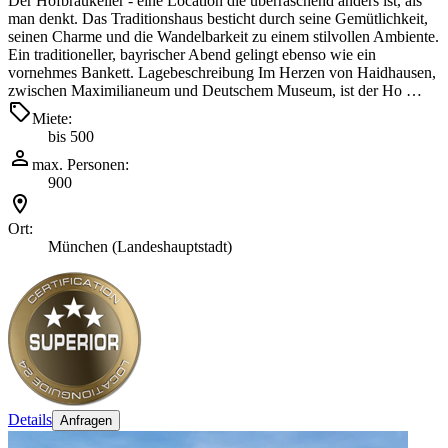
Der Hofbräukeller - eine Location die überraschend anders ist, als
man denkt. Das Traditionshaus besticht durch seine Gemütlichkeit,
seinen Charme und die Wandelbarkeit zu einem stilvollen Ambiente.
Ein traditioneller, bayrischer Abend gelingt ebenso wie ein
vornehmes Bankett. Lagebeschreibung Im Herzen von Haidhausen,
zwischen Maximilianeum und Deutschem Museum, ist der Ho …
Miete:
bis 500
max. Personen:
900
Ort:
München (Landeshauptstadt)
Details
Anfragen