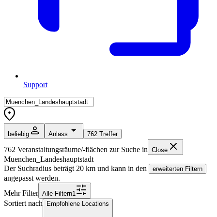
Support
beliebig
Anlass
762
Treffer
762
Veranstaltungsräume/-flächen zur Suche in
Close
Muenchen_Landeshauptstadt
Der Suchradius beträgt
20
km und kann in den
erweiterten Filtern
angepasst werden.
Mehr Filter
Alle
Filter
n
1
Sortiert nach
Empfohlene Locations