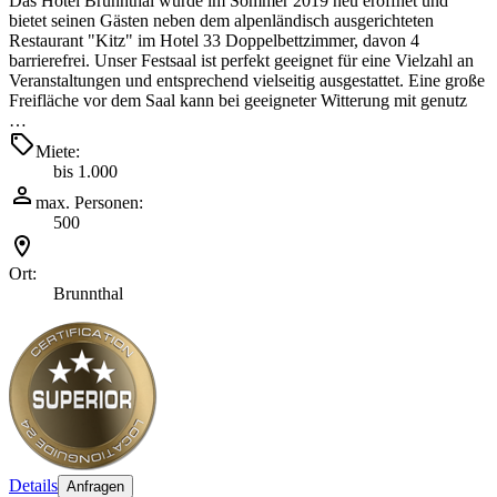
Das Hotel Brunnthal wurde im Sommer 2019 neu eröffnet und
bietet seinen Gästen neben dem alpenländisch ausgerichteten
Restaurant "Kitz" im Hotel 33 Doppelbettzimmer, davon 4
barrierefrei. Unser Festsaal ist perfekt geeignet für eine Vielzahl an
Veranstaltungen und entsprechend vielseitig ausgestattet. Eine große
Freifläche vor dem Saal kann bei geeigneter Witterung mit genutz
…
Miete:
bis 1.000
max. Personen:
500
Ort:
Brunnthal
Details
Anfragen