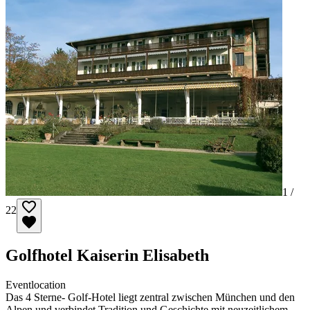
1 /
22
Golfhotel Kaiserin Elisabeth
Eventlocation
Das 4 Sterne- Golf-Hotel liegt zentral zwischen München und den
Alpen und verbindet Tradition und Geschichte mit neuzeitlichem