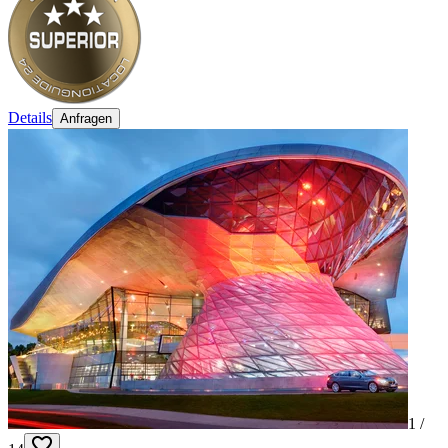
Details
Anfragen
1 /