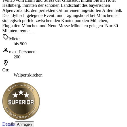
Weitab vom Lärm und Stress der Großstadt finden Sie im Hotel
Hallnberg, inmitten der schönen Landschaft des bayerischen
Alpenvorlands, den perfekten Ort für einen ungestörten Aufenthalt.
Das idyllisch gelegene Event- und Tagungshotel bei München ist
strategisch perfekt zwischen den Knotenpunkten München,
Flughafen München und Neue Messe München gelegen. Nur 30
Minuten trenne …
Miete:
bis 500
max. Personen:
200
Ort:
Walpertskirchen
Details
Anfragen