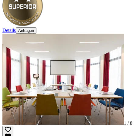
Details
Anfragen
1 /
8