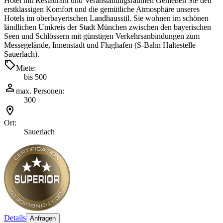
Hotel mit Restaurant und Veranstaltungsräumen Genießen Sie den
erstklassigen Komfort und die gemütliche Atmosphäre unseres
Hotels im oberbayerischen Landhausstil. Sie wohnen im schönen
ländlichen Umkreis der Stadt München zwischen den bayerischen
Seen und Schlössern mit günstigen Verkehrsanbindungen zum
Messegelände, Innenstadt und Flughafen (S-Bahn Haltestelle
Sauerlach).
Miete:
bis 500
max. Personen:
300
Ort:
Sauerlach
Details
Anfragen