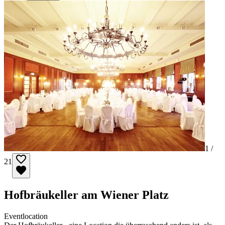
1 /
21
Hofbräukeller am Wiener Platz
Eventlocation