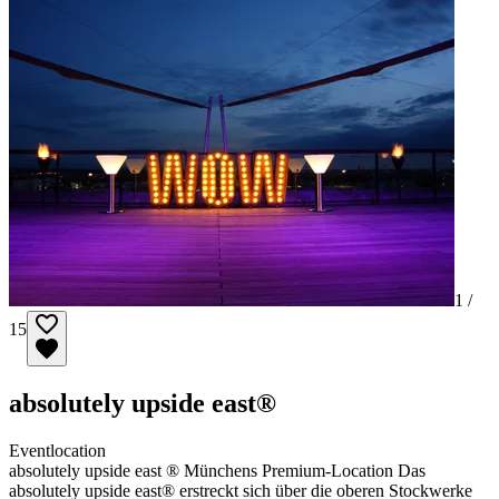
1 /
15
absolutely upside east®
Eventlocation
absolutely upside east ® Münchens Premium-Location Das
absolutely upside east® erstreckt sich über die oberen Stockwerke