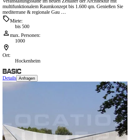
Veranstaltungsstätte im neuen Zeitalter der Architektur mit
multifunktionalem Raumkonzept bis 1.600 qm. Genießen Sie
mediterrane & regionale Gau …
Miete:
bis 500
max. Personen:
1000
Ort:
Hockenheim
Details
Anfragen