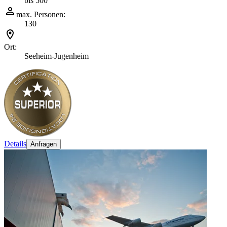
bis 500
max. Personen:
130
Ort:
Seeheim-Jugenheim
Details
Anfragen