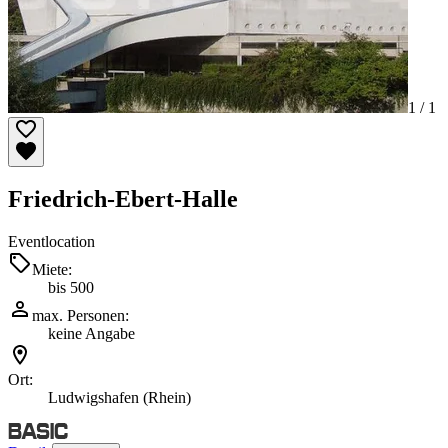
1 /
1
Friedrich-Ebert-Halle
Eventlocation
Miete:
bis 500
max. Personen:
keine Angabe
Ort:
Ludwigshafen (Rhein)