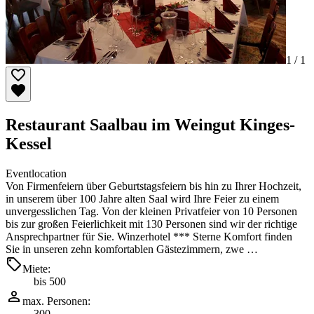
1 /
1
Restaurant Saalbau im Weingut Kinges-
Kessel
Eventlocation
Von Firmenfeiern über Geburtstagsfeiern bis hin zu Ihrer Hochzeit,
in unserem über 100 Jahre alten Saal wird Ihre Feier zu einem
unvergesslichen Tag. Von der kleinen Privatfeier von 10 Personen
bis zur großen Feierlichkeit mit 130 Personen sind wir der richtige
Ansprechpartner für Sie. Winzerhotel *** Sterne Komfort finden
Sie in unseren zehn komfortablen Gästezimmern, zwe …
Miete:
bis 500
max. Personen:
300