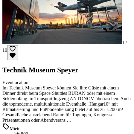
1 /
10
Technik Museum Speyer
Eventlocation
Im Technik Museum Speyer können Sie Ihre Gäste mit einem
Dinner direkt beim Space-Shuttles BURAN oder mit einem
Sektempfang im Transportflugzeug ANTONOV überraschen. Auch
die topmoderne, multifunktionale Eventhalle „Hangar10“ mit
Klimatisierung und Fußbodenheizung bietet auf bis zu 1.200 m²
Gesamtfläche ausreichend Raum für Tagungen, Kongresse,
Präsentationen oder Abendverans …
Miete:
bis 500