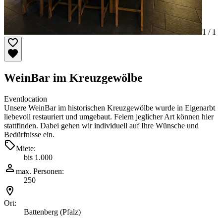
1 /
1
WeinBar im Kreuzgewölbe
Eventlocation
Unsere WeinBar im historischen Kreuzgewölbe wurde in Eigenarbt
liebevoll restauriert und umgebaut. Feiern jeglicher Art können hier
stattfinden. Dabei gehen wir individuell auf Ihre Wünsche und
Bedürfnisse ein.
Miete:
bis 1.000
max. Personen:
250
Ort:
Battenberg (Pfalz)