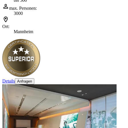
bis 500
max. Personen:
3000
Ort:
Mannheim
Details
Anfragen