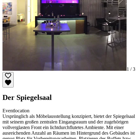
1 /
3
Der Spiegelsaal
Eventlocation
Ursprünglich als Möbelausstellung konzipiert, bietet der Spiegelsaal
mit seinem großen zentralen Eingangsraum und der zugehörigen
vollverglasten Front ein lichtdurchflutetes Ambiente. Mit einer
ausreichenden Anzahl an Räumen im Hintergrund des Gebäudes ist
genug Platz für Vorbereitungsarbeiten, Platzieren des Buffets bzw.