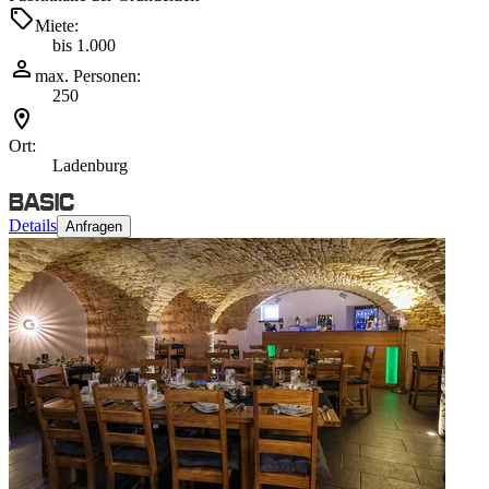
Miete:
bis 1.000
max. Personen:
250
Ort:
Ladenburg
Details
Anfragen