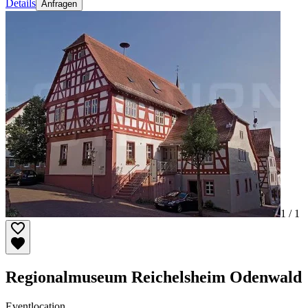
Details
Anfragen
1 /
1
Regionalmuseum Reichelsheim Odenwald
Eventlocation