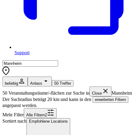
Support
beliebig
Anlass
50
Treffer
50
Veranstaltungsräume/-flächen zur Suche in
Mannheim
Close
Der Suchradius beträgt
20
km und kann in den
erweiterten Filtern
angepasst werden.
Mehr Filter
Alle
Filter
n
2
Sortiert nach
Empfohlene Locations