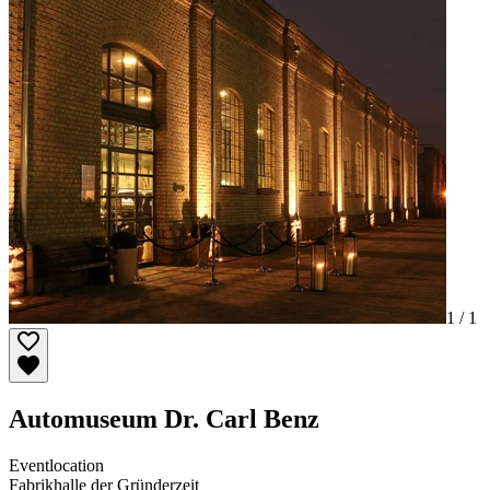
1 /
1
Automuseum Dr. Carl Benz
Eventlocation
Fabrikhalle der Gründerzeit