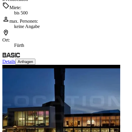
Miete:
bis 500
max. Personen:
keine Angabe
Ort:
Fürth
Details
Anfragen