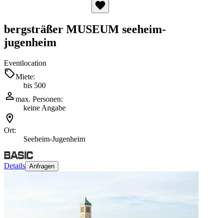
bergsträßer MUSEUM seeheim-
jugenheim
Eventlocation
Miete:
bis 500
max. Personen:
keine Angabe
Ort:
Seeheim-Jugenheim
Details
Anfragen