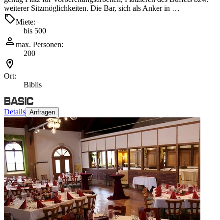
weiterer Sitzmöglichkeiten. Die Bar, sich als Anker in …
Miete:
bis 500
max. Personen:
200
Ort:
Biblis
Details
Anfragen