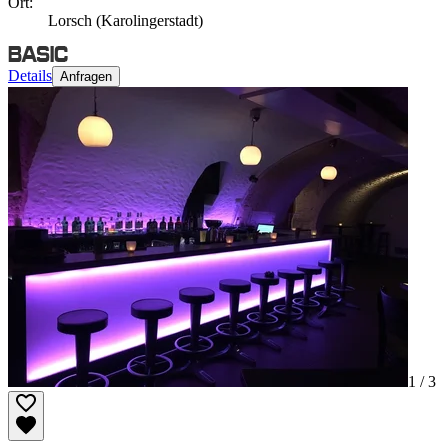
Ort:
Lorsch (Karolingerstadt)
Details
Anfragen
1 /
3