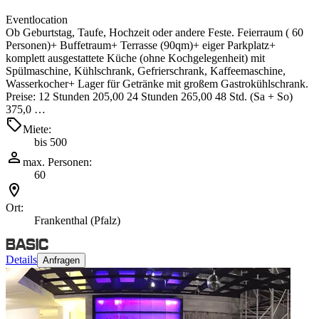
Eventlocation
Ob Geburtstag, Taufe, Hochzeit oder andere Feste. Feierraum ( 60
Personen)+ Buffetraum+ Terrasse (90qm)+ eiger Parkplatz+
komplett ausgestattete Küche (ohne Kochgelegenheit) mit
Spülmaschine, Kühlschrank, Gefrierschrank, Kaffeemaschine,
Wasserkocher+ Lager für Getränke mit großem Gastrokühlschrank.
Preise: 12 Stunden 205,00 24 Stunden 265,00 48 Std. (Sa + So)
375,0 …
Miete:
bis 500
max. Personen:
60
Ort:
Frankenthal (Pfalz)
Details
Anfragen