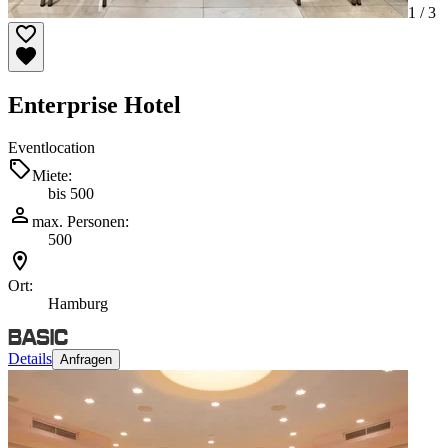
1 /
3
Enterprise Hotel
Eventlocation
Miete:
bis 500
max. Personen:
500
Ort:
Hamburg
Details
Anfragen