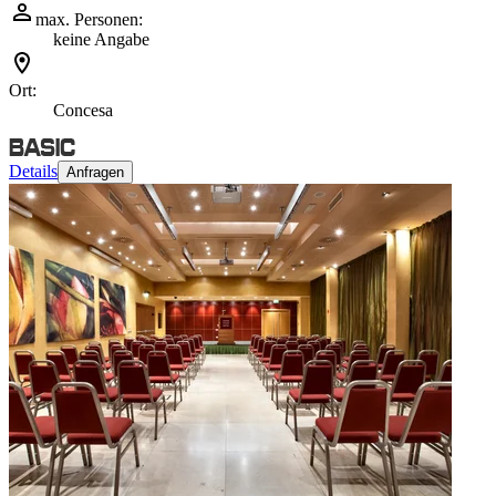
max. Personen:
keine Angabe
Ort:
Concesa
Details
Anfragen