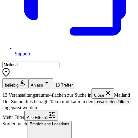
Support
beliebig
Anlass
13
Treffer
13
Veranstaltungsräume/-flächen zur Suche in
Mailand
Close
Der Suchradius beträgt
20
km und kann in den
erweiterten Filtern
angepasst werden.
Mehr Filter
Alle
Filter
n
1
Sortiert nach
Empfohlene Locations