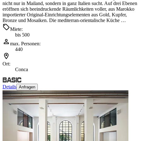
nicht nur in Mailand, sondern in ganz Italien sucht. Auf drei Ebenen
eröffnen sich beeindruckende Räumlichkeiten voller, aus Marokko
importierter Original-Einrichtungselementen aus Gold, Kupfer,
Bronze und Mosaiken. Die mediterran-orientalische Küche …
Miete:
bis 500
max. Personen:
440
Ort:
Conca
Details
Anfragen