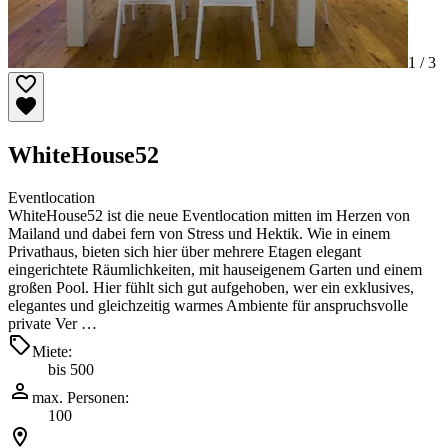
1 /
3
WhiteHouse52
Eventlocation
WhiteHouse52 ist die neue Eventlocation mitten im Herzen von
Mailand und dabei fern von Stress und Hektik. Wie in einem
Privathaus, bieten sich hier über mehrere Etagen elegant
eingerichtete Räumlichkeiten, mit hauseigenem Garten und einem
großen Pool. Hier fühlt sich gut aufgehoben, wer ein exklusives,
elegantes und gleichzeitig warmes Ambiente für anspruchsvolle
private Ver …
Miete:
bis 500
max. Personen:
100