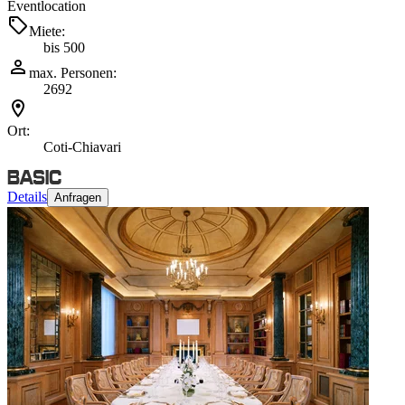
Eventlocation
Miete:
bis 500
max. Personen:
2692
Ort:
Coti-Chiavari
Details
Anfragen