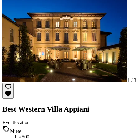
1 /
3
Best Western Villa Appiani
Eventlocation
Miete:
bis 500