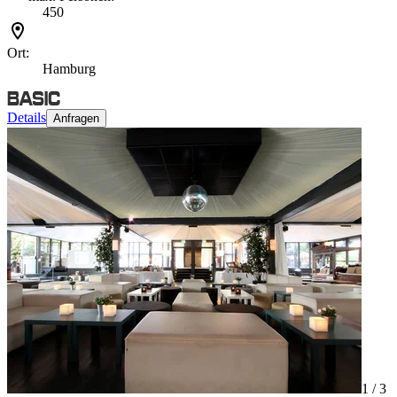
450
Ort:
Hamburg
Details
Anfragen
1 /
3