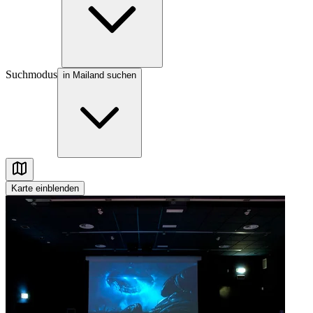
Suchmodus
in Mailand suchen
Karte
einblenden