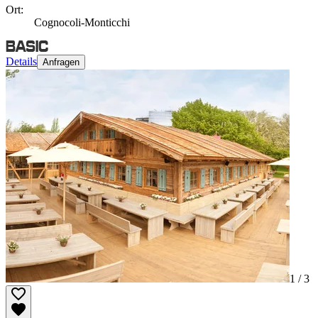
Ort:
Cognocoli-Monticchi
Details
Anfragen
1 /
3