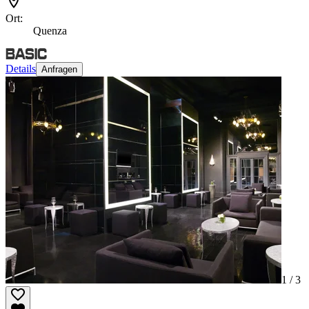
Ort:
Quenza
Details
Anfragen
1 /
3