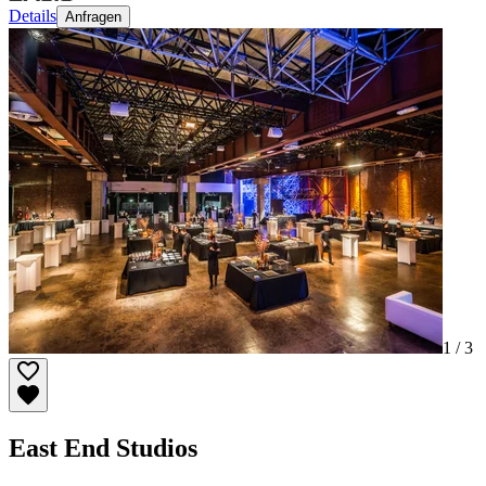
Details
Anfragen
1 /
3
East End Studios