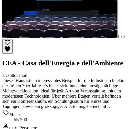
1 /
3
CEA - Casa dell'Energia e dell'Ambiente
Eventlocation
Dieses Haus ist ein interessantes Beispiel für die Industriearchitektur
der frühen 30er Jahre. Es bietet sich Ihnen eine prestigeträchtige
Mehrzwecklocation, ideal für jede Art von Veranstaltung, mit den
modernsten Technologien. Über mehrere Etagen verteilt befinden
sich ein Konferenzraum, ein Schulungsraum für Kurse und
Tagungen, sowie ein großzügiger Ausstellungsbereich; al …
Miete:
bis 500
max. Personen: