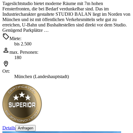
Tageslichtstudio bietet moderne Räume mit 7m hohen
Fensterfronten, die bei Bedarf verdunkelbar sind. Das im
Industriecharakter gestaltete STUDIO BALAN liegt im Norden von
München und ist mit öffentlichen Verkehrsmitteln sehr gut zu
erreichen, U-Bahn und Bushaltestellen sind direkt vor dem Studio.
Genügend Parkplätze …
Miete:
bis 2.500
max. Personen:
180
Ort:
München (Landeshauptstadt)
Details
Anfragen