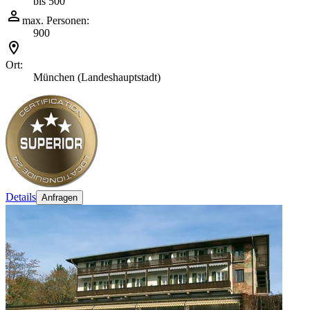
bis 500
max. Personen:
900
Ort:
München (Landeshauptstadt)
Details
Anfragen