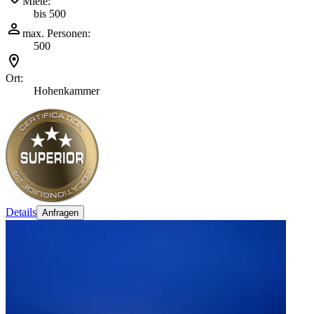
Miete:
bis 500
max. Personen:
500
Ort:
Hohenkammer
Details
Anfragen