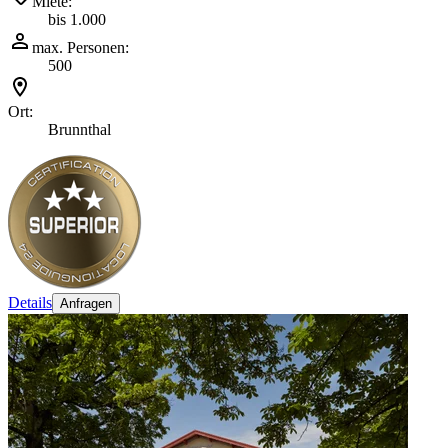
Miete:
bis 1.000
max. Personen:
500
Ort:
Brunnthal
Details
Anfragen