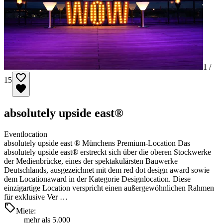
1 /
15
absolutely upside east®
Eventlocation
absolutely upside east ® Münchens Premium-Location Das
absolutely upside east® erstreckt sich über die oberen Stockwerke
der Medienbrücke, eines der spektakulärsten Bauwerke
Deutschlands, ausgezeichnet mit dem red dot design award sowie
dem Locationaward in der Kategorie Designlocation. Diese
einzigartige Location verspricht einen außergewöhnlichen Rahmen
für exklusive Ver …
Miete:
mehr als 5.000