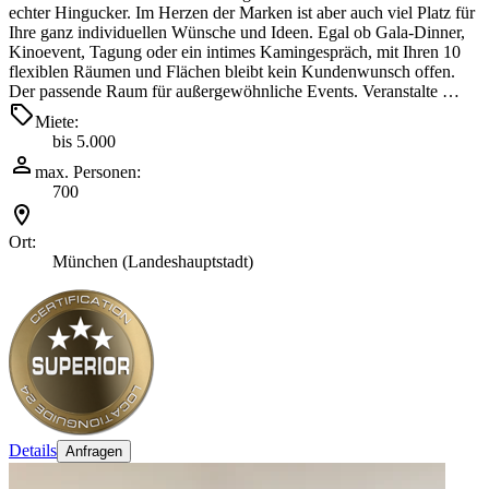
echter Hingucker. Im Herzen der Marken ist aber auch viel Platz für
Ihre ganz individuellen Wünsche und Ideen. Egal ob Gala-Dinner,
Kinoevent, Tagung oder ein intimes Kamingespräch, mit Ihren 10
flexiblen Räumen und Flächen bleibt kein Kundenwunsch offen.
Der passende Raum für außergewöhnliche Events. Veranstalte …
Miete:
bis 5.000
max. Personen:
700
Ort:
München (Landeshauptstadt)
Details
Anfragen