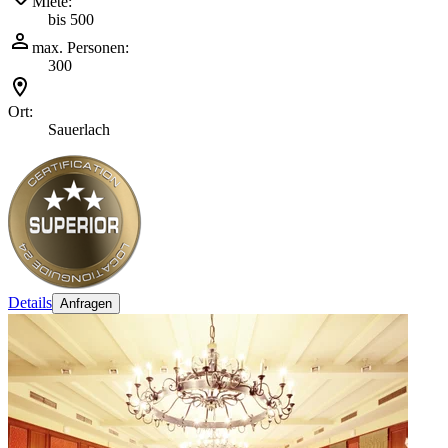
Miete:
bis 500
max. Personen:
300
Ort:
Sauerlach
Details
Anfragen