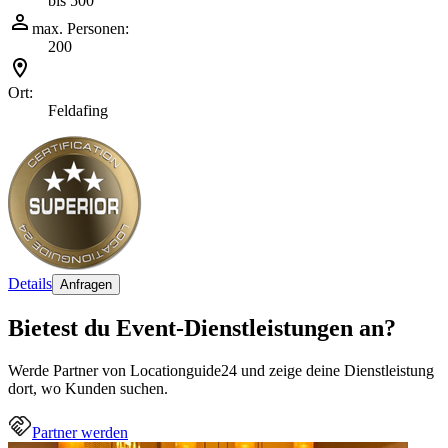
bis 500
max. Personen:
200
Ort:
Feldafing
Details
Anfragen
Bietest du Event-Dienstleistungen an?
Werde Partner von Locationguide24 und zeige deine Dienstleistung
dort, wo Kunden suchen.
Partner werden