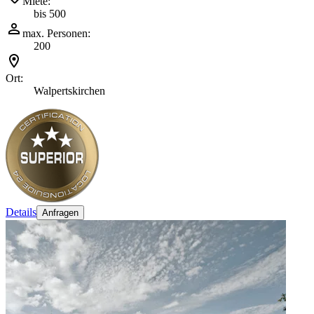
Miete:
bis 500
max. Personen:
200
Ort:
Walpertskirchen
Details
Anfragen