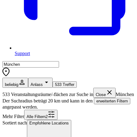
Support
beliebig
Anlass
533
Treffer
533
Veranstaltungsräume/-flächen zur Suche in
München
Close
Der Suchradius beträgt
20
km und kann in den
erweiterten Filtern
angepasst werden.
Mehr Filter
Alle
Filter
n
2
Sortiert nach
Empfohlene Locations