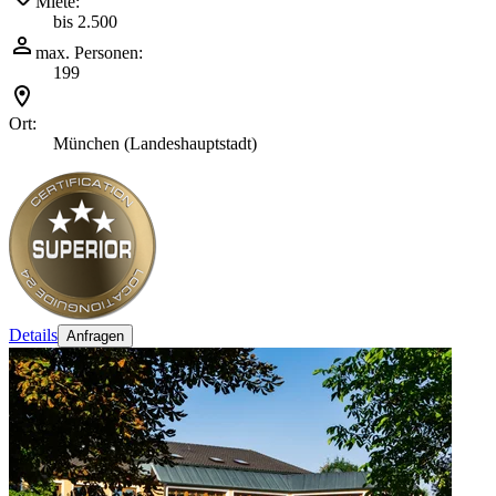
Miete:
bis 2.500
max. Personen:
199
Ort:
München (Landeshauptstadt)
Details
Anfragen