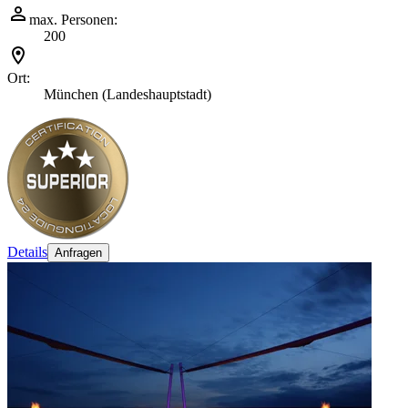
max. Personen:
200
Ort:
München (Landeshauptstadt)
Details
Anfragen