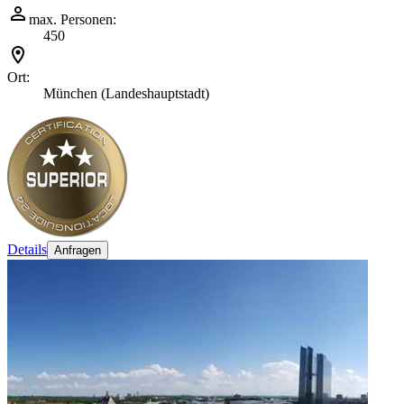
max. Personen:
450
Ort:
München (Landeshauptstadt)
Details
Anfragen