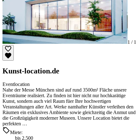
1 /
1
Kunst-location.de
Eventlocation
Nahe der Messe München sind auf rund 3500m² Fläche unsere
Eventräume realisiert. Zu finden ist hier nicht nur hochkarätige
Kunst, sondern auch viel Raum füer Ihre hochwertigen
Veranstaltungen aller Art. Werke namhafter Künstler verleihen den
Räumen ein exklusives Ambiente sowie gleichzeitig die Anmut und
die Großzügigkeit moderner Museen. Unsere Location bietet die
perfekten …
Miete:
bis 2.500