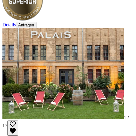
Details
Anfragen
1 /
17