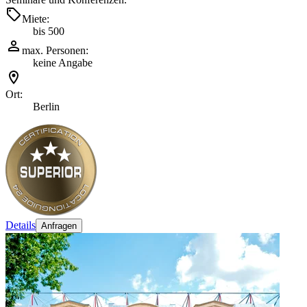
Miete:
bis 500
max. Personen:
keine Angabe
Ort:
Berlin
Details
Anfragen