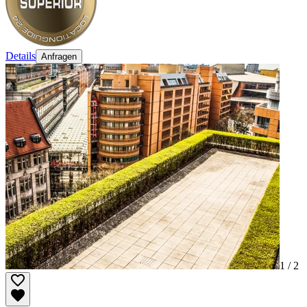
Details
Anfragen
1 /
2