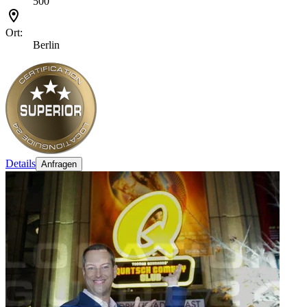
500
Ort:
Berlin
Details
Anfragen