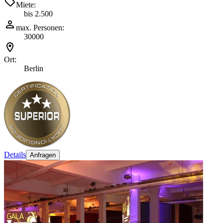
Miete:
bis 2.500
max. Personen:
30000
Ort:
Berlin
Details
Anfragen