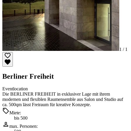
1 /
1
Berliner Freiheit
Eventlocation
Die BERLINER FREIHEIT in exklusiver Lage mit ihrem
modernen und flexiblen Raumensemble aus Salon und Studio auf
ca. 500qm lässt Freiraum für kreative Konzepte.
Miete:
bis 500
max. Personen: