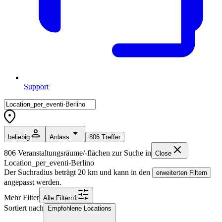
Support
beliebig
Anlass
806
Treffer
806
Veranstaltungsräume/-flächen zur Suche in
Close
Location_per_eventi-Berlino
Der Suchradius beträgt
20
km und kann in den
erweiterten Filtern
angepasst werden.
Mehr Filter
Alle
Filter
n
1
Sortiert nach
Empfohlene Locations