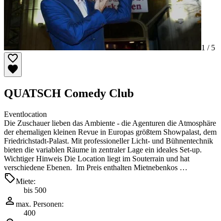
1 /
5
QUATSCH Comedy Club
Eventlocation
Die Zuschauer lieben das Ambiente - die Agenturen die Atmosphäre
der ehemaligen kleinen Revue in Europas größtem Showpalast, dem
Friedrichstadt-Palast. Mit professioneller Licht- und Bühnentechnik
bieten die variablen Räume in zentraler Lage ein ideales Set-up.
Wichtiger Hinweis Die Location liegt im Souterrain und hat
verschiedene Ebenen. Im Preis enthalten Mietnebenkos …
Miete:
bis 500
max. Personen:
400