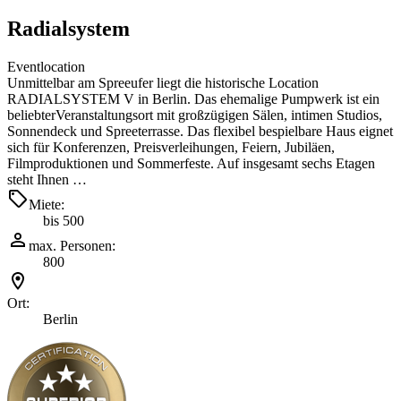
Radialsystem
Eventlocation
Unmittelbar am Spreeufer liegt die historische Location
RADIALSYSTEM V in Berlin. Das ehemalige Pumpwerk ist ein
beliebterVeranstaltungsort mit großzügigen Sälen, intimen Studios,
Sonnendeck und Spreeterrasse. Das flexibel bespielbare Haus eignet
sich für Konferenzen, Preisverleihungen, Feiern, Jubiläen,
Filmproduktionen und Sommerfeste. Auf insgesamt sechs Etagen
steht Ihnen …
Miete:
bis 500
max. Personen:
800
Ort:
Berlin