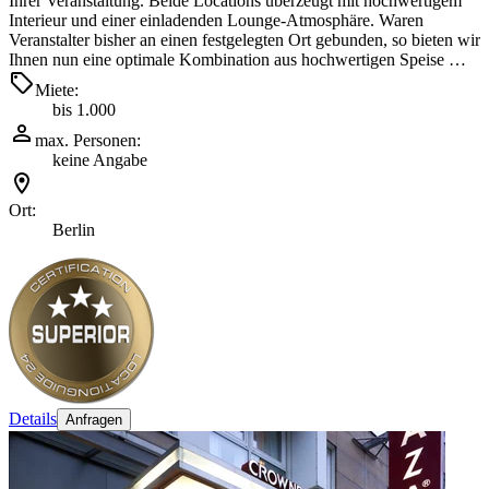
Ihrer Veranstaltung. Beide Locations überzeugt mit hochwertigem
Interieur und einer einladenden Lounge-Atmosphäre. Waren
Veranstalter bisher an einen festgelegten Ort gebunden, so bieten wir
Ihnen nun eine optimale Kombination aus hochwertigen Speise …
Miete:
bis 1.000
max. Personen:
keine Angabe
Ort:
Berlin
Details
Anfragen