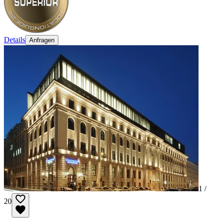
Details
Anfragen
1 /
20