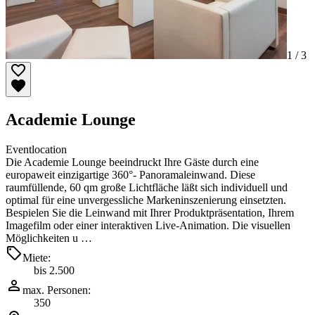
1 /
3
Academie Lounge
Eventlocation
Die Academie Lounge beeindruckt Ihre Gäste durch eine
europaweit einzigartige 360°- Panoramaleinwand. Diese
raumfüllende, 60 qm große Lichtfläche läßt sich individuell und
optimal für eine unvergessliche Markeninszenierung einsetzten.
Bespielen Sie die Leinwand mit Ihrer Produktpräsentation, Ihrem
Imagefilm oder einer interaktiven Live-Animation. Die visuellen
Möglichkeiten u …
Miete:
bis 2.500
max. Personen:
350