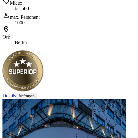
Miete:
bis 500
max. Personen:
1000
Ort:
Berlin
Details
Anfragen