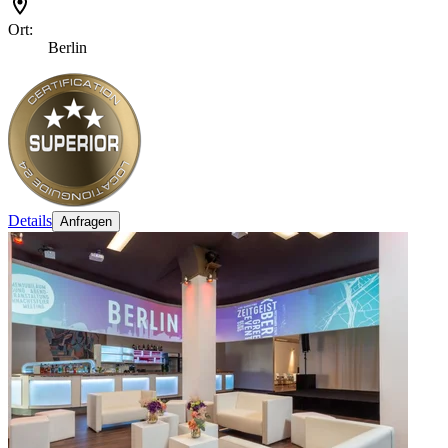
Ort:
Berlin
Details
Anfragen