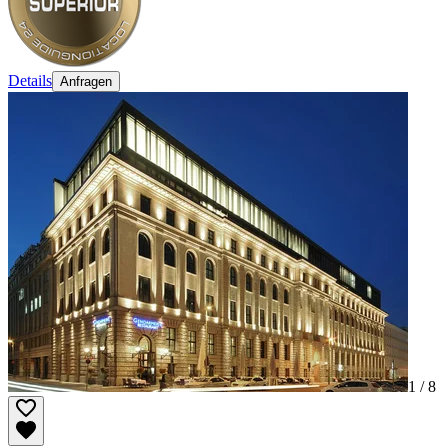
Details
Anfragen
1 /
8