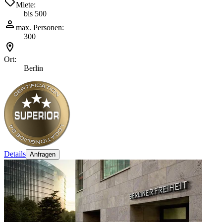
Miete:
bis 500
max. Personen:
300
Ort:
Berlin
Details
Anfragen