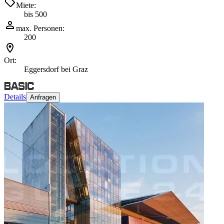
Miete:
bis 500
max. Personen:
200
Ort:
Eggersdorf bei Graz
Details
Anfragen