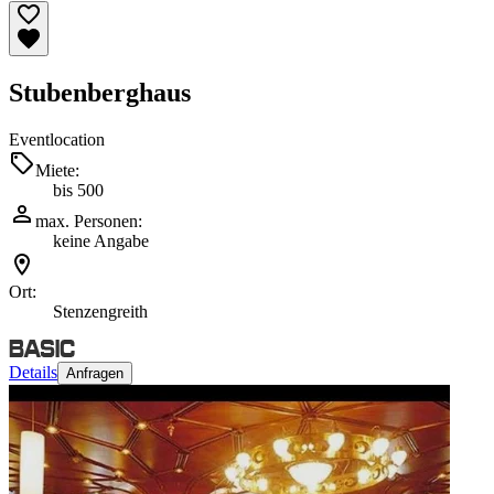
Stubenberghaus
Eventlocation
Miete:
bis 500
max. Personen:
keine Angabe
Ort:
Stenzengreith
Details
Anfragen