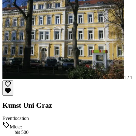
1 /
1
Kunst Uni Graz
Eventlocation
Miete:
bis 500