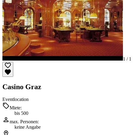
1 /
1
Casino Graz
Eventlocation
Miete:
bis 500
max. Personen:
keine Angabe