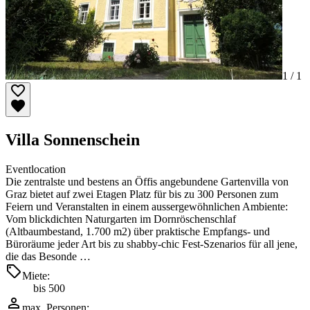
1 /
1
Villa Sonnenschein
Eventlocation
Die zentralste und bestens an Öffis angebundene Gartenvilla von
Graz bietet auf zwei Etagen Platz für bis zu 300 Personen zum
Feiern und Veranstalten in einem aussergewöhnlichen Ambiente:
Vom blickdichten Naturgarten im Dornröschenschlaf
(Altbaumbestand, 1.700 m2) über praktische Empfangs- und
Büroräume jeder Art bis zu shabby-chic Fest-Szenarios für all jene,
die das Besonde …
Miete:
bis 500
max. Personen: