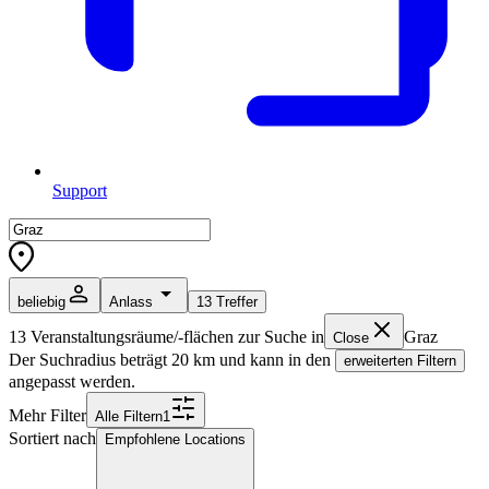
Support
beliebig
Anlass
13
Treffer
13
Veranstaltungsräume/-flächen zur Suche in
Graz
Close
Der Suchradius beträgt
20
km und kann in den
erweiterten Filtern
angepasst werden.
Mehr Filter
Alle
Filter
n
1
Sortiert nach
Empfohlene Locations