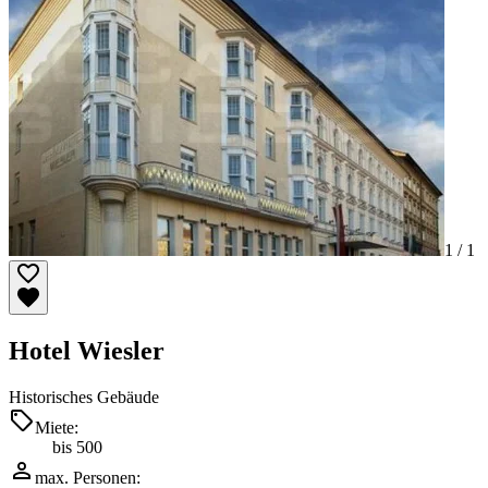
1 /
1
Hotel Wiesler
Historisches Gebäude
Miete:
bis 500
max. Personen: