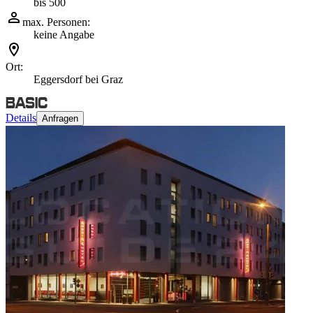
bis 500
max. Personen:
keine Angabe
Ort:
Eggersdorf bei Graz
Details
Anfragen