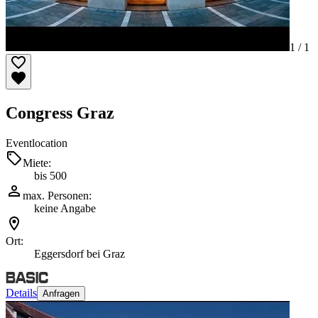
1 /
1
Congress Graz
Eventlocation
Miete:
bis 500
max. Personen:
keine Angabe
Ort:
Eggersdorf bei Graz
Details
Anfragen