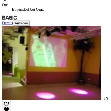
Ort:
Eggersdorf bei Graz
Details
Anfragen
1 /
3