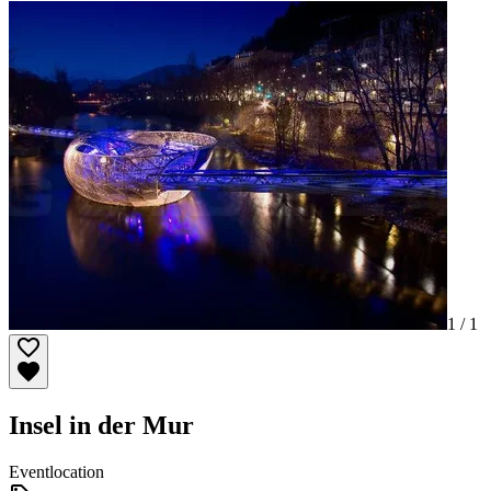
1 /
1
Insel in der Mur
Eventlocation