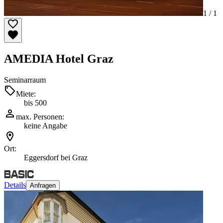
1 /
1
AMEDIA Hotel Graz
Seminarraum
Miete:
bis 500
max. Personen:
keine Angabe
Ort:
Eggersdorf bei Graz
Details
Anfragen