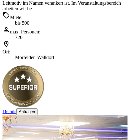
Leitmotiv im Namen verankert ist. Im Veranstaltungsbereich
arbeiten wir be …
Miete:
bis 500
max. Personen:
720
Ort:
Mörfelden-Walldorf
Details
Anfragen