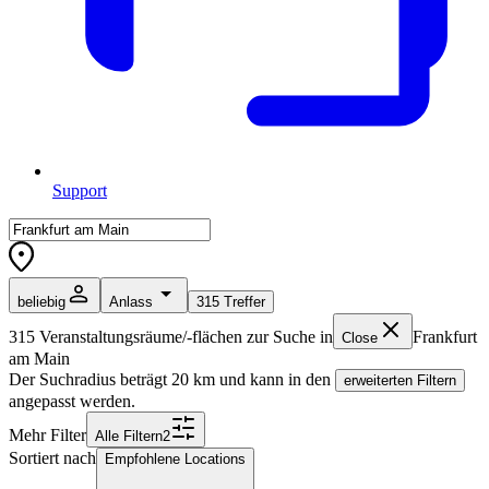
Support
beliebig
Anlass
315
Treffer
315
Veranstaltungsräume/-flächen zur Suche in
Frankfurt
Close
am Main
Der Suchradius beträgt
20
km und kann in den
erweiterten Filtern
angepasst werden.
Mehr Filter
Alle
Filter
n
2
Sortiert nach
Empfohlene Locations