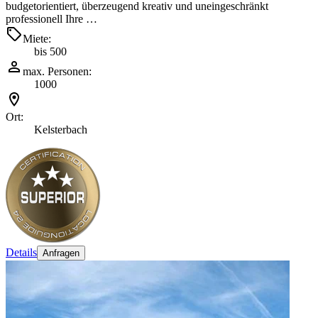
budgetorientiert, überzeugend kreativ und uneingeschränkt
professionell Ihre …
Miete:
bis 500
max. Personen:
1000
Ort:
Kelsterbach
Details
Anfragen