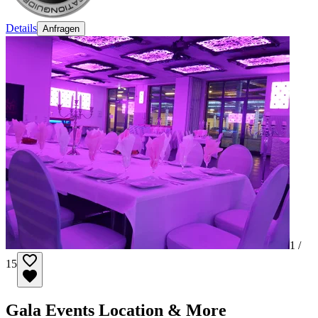
Details
Anfragen
1 /
15
Gala Events Location & More