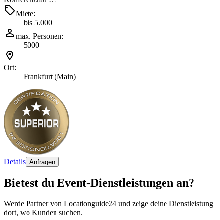
Miete:
bis 5.000
max. Personen:
5000
Ort:
Frankfurt (Main)
Details
Anfragen
Bietest du Event-Dienstleistungen an?
Werde Partner von Locationguide24 und zeige deine Dienstleistung
dort, wo Kunden suchen.