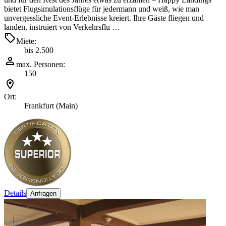
bietet Flugsimulationsflüge für jedermann und weiß, wie man
unvergessliche Event-Erlebnisse kreiert. Ihre Gäste fliegen und
landen, instruiert von Verkehrsflu …
Miete:
bis 2.500
max. Personen:
150
Ort:
Frankfurt (Main)
Details
Anfragen