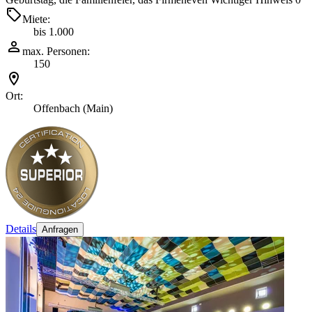
Miete:
bis 1.000
max. Personen:
150
Ort:
Offenbach (Main)
Details
Anfragen