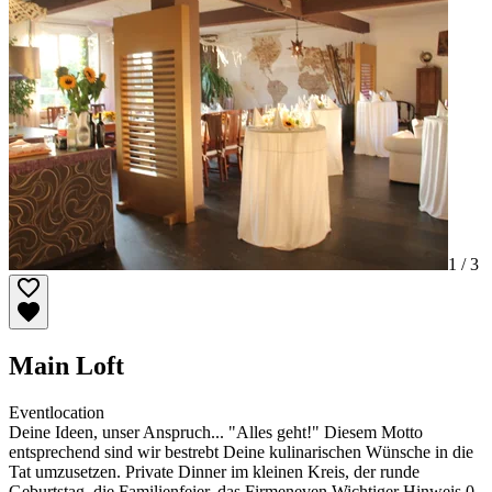
1 /
3
Main Loft
Eventlocation
Deine Ideen, unser Anspruch... "Alles geht!" Diesem Motto
entsprechend sind wir bestrebt Deine kulinarischen Wünsche in die
Tat umzusetzen. Private Dinner im kleinen Kreis, der runde
Geburtstag, die Familienfeier, das Firmeneven Wichtiger Hinweis 0