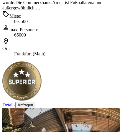
wurde.Die Commerzbank-Arena ist Fußballarena und
außergewöhnlich …
Miete:
bis 500
max. Personen:
65000
Ort:
Frankfurt (Main)
Details
Anfragen