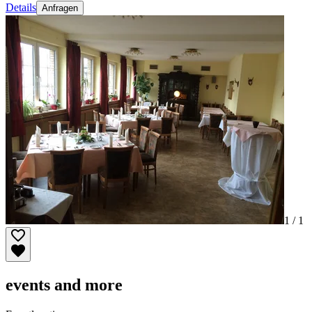
Details
Anfragen
1 /
1
events and more