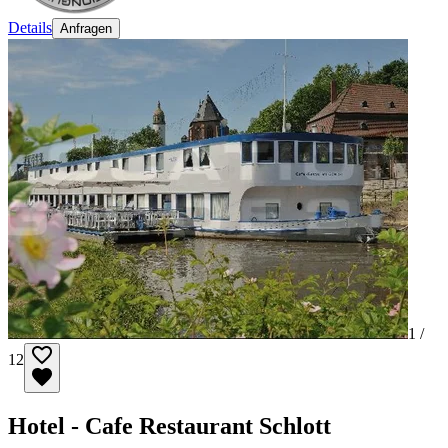
Details
Anfragen
1 /
12
Hotel - Cafe Restaurant Schlott