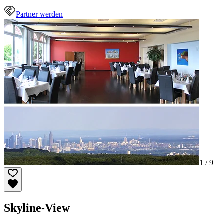
Partner werden
1 /
9
Skyline-View