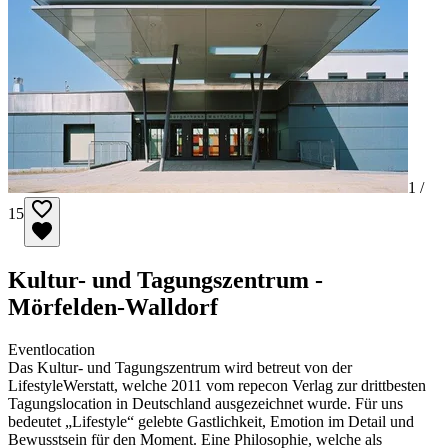
1 /
15
Kultur- und Tagungszentrum -
Mörfelden-Walldorf
Eventlocation
Das Kultur- und Tagungszentrum wird betreut von der
LifestyleWerstatt, welche 2011 vom repecon Verlag zur drittbesten
Tagungslocation in Deutschland ausgezeichnet wurde. Für uns
bedeutet „Lifestyle“ gelebte Gastlichkeit, Emotion im Detail und
Bewusstsein für den Moment. Eine Philosophie, welche als