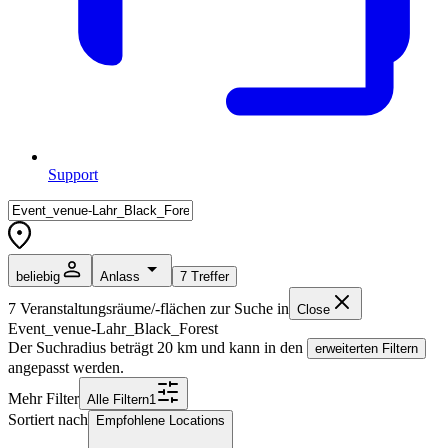
Support
beliebig
Anlass
7
Treffer
7
Veranstaltungsräume/-flächen zur Suche in
Close
Event_venue-Lahr_Black_Forest
Der Suchradius beträgt
20
km und kann in den
erweiterten Filtern
angepasst werden.
Mehr Filter
Alle
Filter
n
1
Sortiert nach
Empfohlene Locations