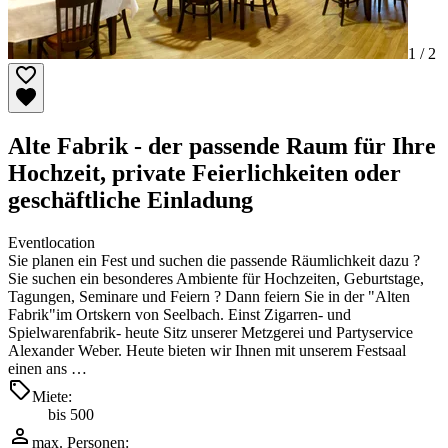
1 /
2
Alte Fabrik - der passende Raum für Ihre
Hochzeit, private Feierlichkeiten oder
geschäftliche Einladung
Eventlocation
Sie planen ein Fest und suchen die passende Räumlichkeit dazu ?
Sie suchen ein besonderes Ambiente für Hochzeiten, Geburtstage,
Tagungen, Seminare und Feiern ? Dann feiern Sie in der "Alten
Fabrik"im Ortskern von Seelbach. Einst Zigarren- und
Spielwarenfabrik- heute Sitz unserer Metzgerei und Partyservice
Alexander Weber. Heute bieten wir Ihnen mit unserem Festsaal
einen ans …
Miete:
bis 500
max. Personen: