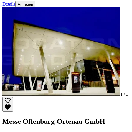
Details
Anfragen
1 /
3
Messe Offenburg-Ortenau GmbH