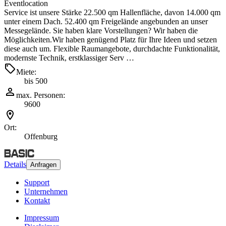
Eventlocation
Service ist unsere Stärke 22.500 qm Hallenfläche, davon 14.000 qm
unter einem Dach. 52.400 qm Freigelände angebunden an unser
Messegelände. Sie haben klare Vorstellungen? Wir haben die
Möglichkeiten.Wir haben genügend Platz für Ihre Ideen und setzen
diese auch um. Flexible Raumangebote, durchdachte Funktionalität,
modernste Technik, erstklassiger Serv …
Miete:
bis 500
max. Personen:
9600
Ort:
Offenburg
Details
Anfragen
Support
Unternehmen
Kontakt
Impressum