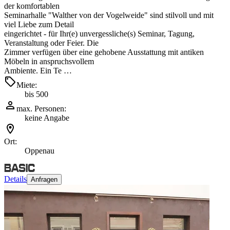
der komfortablen
Seminarhalle "Walther von der Vogelweide" sind stilvoll und mit
viel Liebe zum Detail
eingerichtet - für Ihr(e) unvergessliche(s) Seminar, Tagung,
Veranstaltung oder Feier. Die
Zimmer verfügen über eine gehobene Ausstattung mit antiken
Möbeln in anspruchsvollem
Ambiente. Ein Te …
Miete:
bis 500
max. Personen:
keine Angabe
Ort:
Oppenau
Details
Anfragen