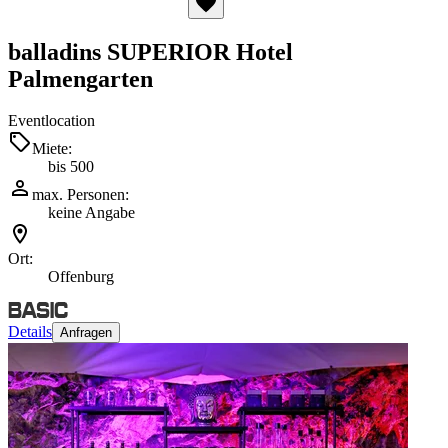
balladins SUPERIOR Hotel
Palmengarten
Eventlocation
Miete:
bis 500
max. Personen:
keine Angabe
Ort:
Offenburg
Details
Anfragen