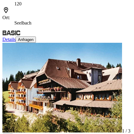
120
Ort:
Seelbach
Details
Anfragen
1 /
3