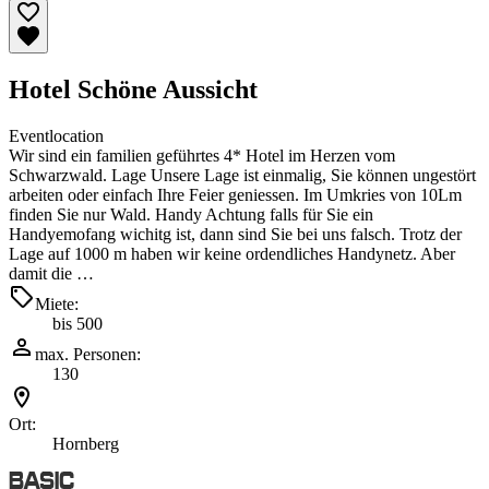
Hotel Schöne Aussicht
Eventlocation
Wir sind ein familien geführtes 4* Hotel im Herzen vom
Schwarzwald. Lage Unsere Lage ist einmalig, Sie können ungestört
arbeiten oder einfach Ihre Feier geniessen. Im Umkries von 10Lm
finden Sie nur Wald. Handy Achtung falls für Sie ein
Handyemofang wichitg ist, dann sind Sie bei uns falsch. Trotz der
Lage auf 1000 m haben wir keine ordendliches Handynetz. Aber
damit die …
Miete:
bis 500
max. Personen:
130
Ort:
Hornberg