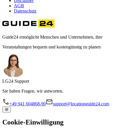
Disclaimer
AGB
Datenschutz
Guide24 ermöglicht Menschen und Unternehmen, ihre
Veranstaltungen bequem und kostengünstig zu planen
LG
24
Support
Sie haben Fragen, wir antworten.
+49 941 604868-90
support@locationguide24.com
🍪
Cookie-Einwilligung