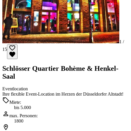
1 /
15
Schlösser Quartier Bohème & Henkel-
Saal
Eventlocation
Ihre flexible Event-Location im Herzen der Düsseldorfer Altstadt!
Miete:
bis 5.000
max. Personen:
1800