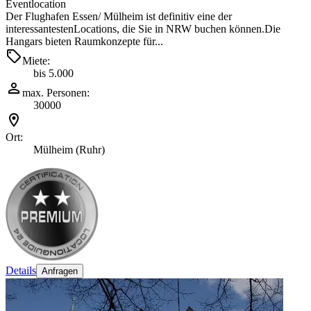
Eventlocation
Der Flughafen Essen/ Mülheim ist definitiv eine der
interessantestenLocations, die Sie in NRW buchen können.Die
Hangars bieten Raumkonzepte für...
Miete:
bis 5.000
max. Personen:
30000
Ort:
Mülheim (Ruhr)
Details
Anfragen