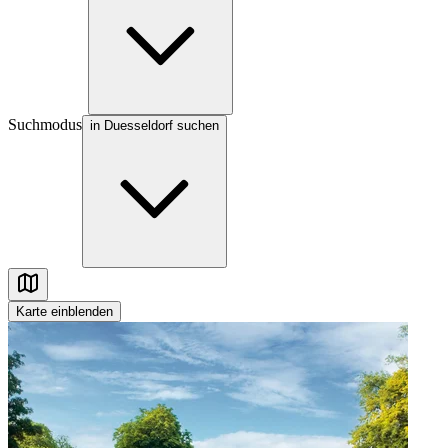
Suchmodus
in Duesseldorf suchen
Karte
einblenden