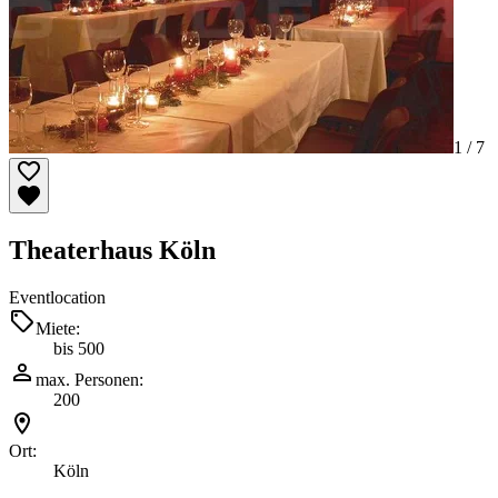
1 /
7
Theaterhaus Köln
Eventlocation
Miete:
bis 500
max. Personen:
200
Ort:
Köln