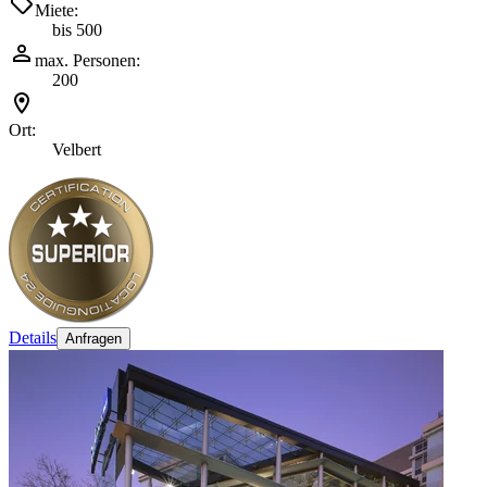
Miete:
bis 500
max. Personen:
200
Ort:
Velbert
Details
Anfragen