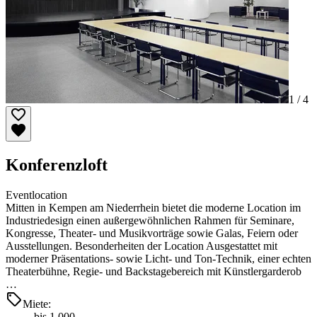
1 /
4
Konferenzloft
Eventlocation
Mitten in Kempen am Niederrhein bietet die moderne Location im
Industriedesign einen außergewöhnlichen Rahmen für Seminare,
Kongresse, Theater- und Musikvorträge sowie Galas, Feiern oder
Ausstellungen. Besonderheiten der Location Ausgestattet mit
moderner Präsentations- sowie Licht- und Ton-Technik, einer echten
Theaterbühne, Regie- und Backstagebereich mit Künstlergarderob
…
Miete:
bis 1.000