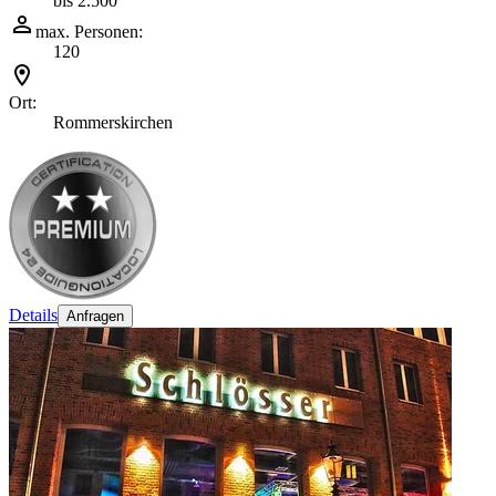
bis 2.500
max. Personen:
120
Ort:
Rommerskirchen
Details
Anfragen