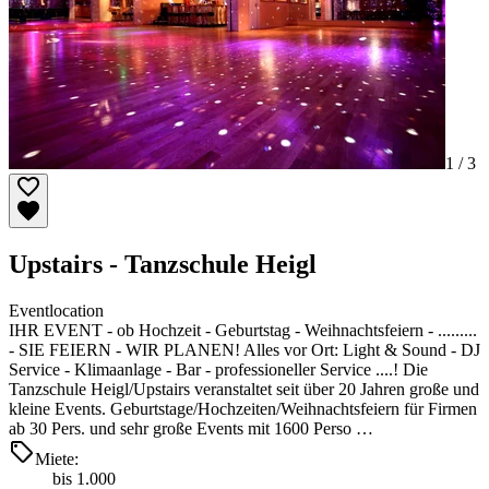
1 /
3
Upstairs - Tanzschule Heigl
Eventlocation
IHR EVENT - ob Hochzeit - Geburtstag - Weihnachtsfeiern - .........
- SIE FEIERN - WIR PLANEN! Alles vor Ort: Light & Sound - DJ
Service - Klimaanlage - Bar - professioneller Service ....! Die
Tanzschule Heigl/Upstairs veranstaltet seit über 20 Jahren große und
kleine Events. Geburtstage/Hochzeiten/Weihnachtsfeiern für Firmen
ab 30 Pers. und sehr große Events mit 1600 Perso …
Miete:
bis 1.000