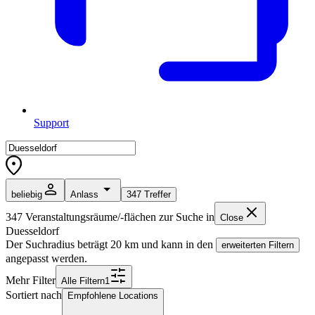
Support
beliebig
Anlass
347
Treffer
347
Veranstaltungsräume/-flächen zur Suche in
Close
Duesseldorf
Der Suchradius beträgt
20
km und kann in den
erweiterten Filtern
angepasst werden.
Mehr Filter
Alle
Filter
n
1
Sortiert nach
Empfohlene Locations