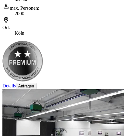
max. Personen:
2000
Ort:
Köln
Details
Anfragen