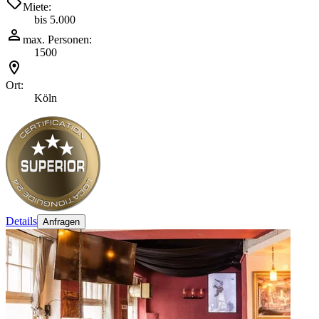
Miete:
bis 5.000
max. Personen:
1500
Ort:
Köln
Details
Anfragen