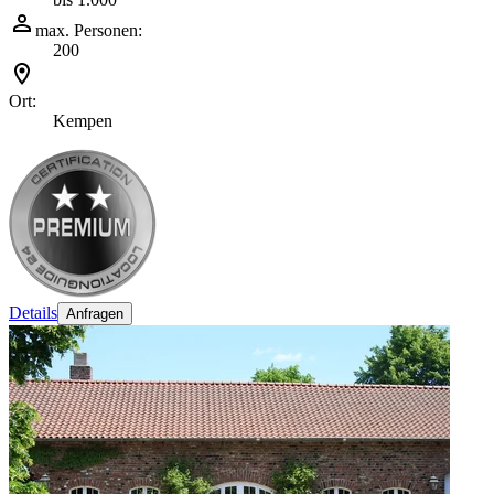
max. Personen:
200
Ort:
Kempen
Details
Anfragen