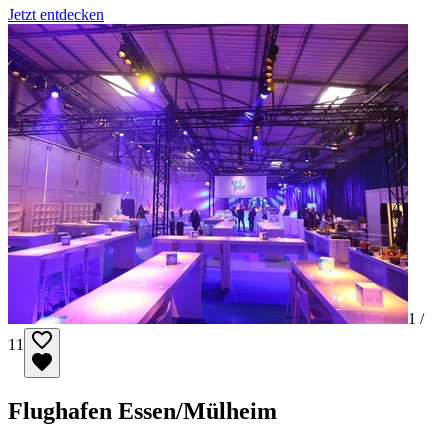
Jetzt entdecken
1 /
11
Flughafen Essen/Mülheim