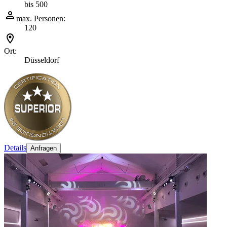
bis 500
max. Personen:
120
Ort:
Düsseldorf
Details
Anfragen