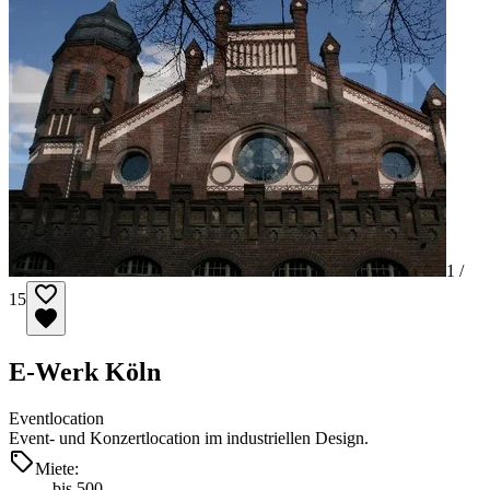
1 /
15
E-Werk Köln
Eventlocation
Event- und Konzertlocation im industriellen Design.
Miete:
bis 500