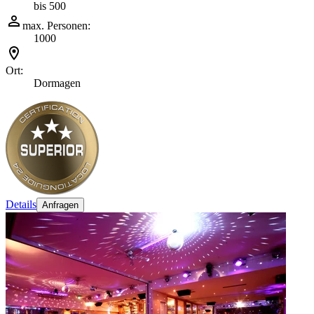
bis 500
max. Personen:
1000
Ort:
Dormagen
Details
Anfragen