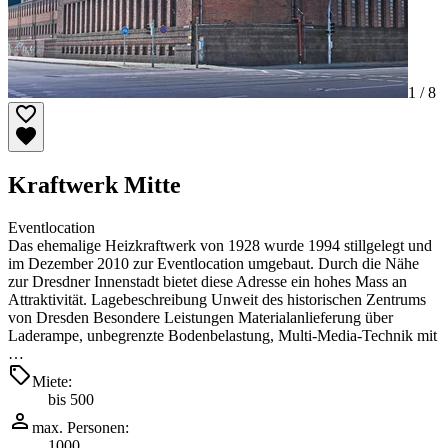
1 /
8
Kraftwerk Mitte
Eventlocation
Das ehemalige Heizkraftwerk von 1928 wurde 1994 stillgelegt und
im Dezember 2010 zur Eventlocation umgebaut. Durch die Nähe
zur Dresdner Innenstadt bietet diese Adresse ein hohes Mass an
Attraktivität. Lagebeschreibung Unweit des historischen Zentrums
von Dresden Besondere Leistungen Materialanlieferung über
Laderampe, unbegrenzte Bodenbelastung, Multi-Media-Technik mit
…
Miete:
bis 500
max. Personen:
1000