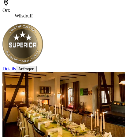
Ort:
Wilsdruff
Details
Anfragen