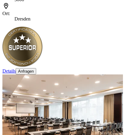
Ort:
Dresden
Details
Anfragen