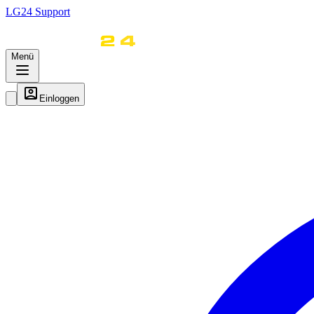
LG
24
Support
Menü
Einloggen