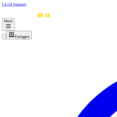
LG
24
Support
Menü
Einloggen