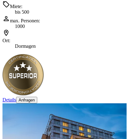
Miete:
bis 500
max. Personen:
1000
Ort:
Dormagen
Details
Anfragen