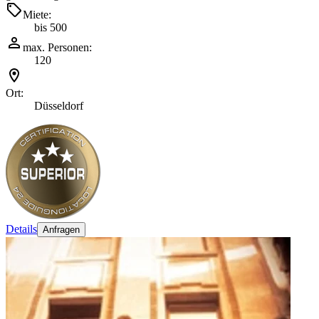
Miete:
bis 500
max. Personen:
120
Ort:
Düsseldorf
Details
Anfragen