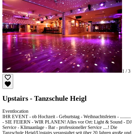
1 /
3
Upstairs - Tanzschule Heigl
Eventlocation
IHR EVENT - ob Hochzeit - Geburtstag - Weihnachtsfeiern - .........
- SIE FEIERN - WIR PLANEN! Alles vor Ort: Light & Sound - DJ
Service - Klimaanlage - Bar - professioneller Service ....! Die
Tanzschule Heigl/Upstairs veranstaltet seit über 20 Jahren große und