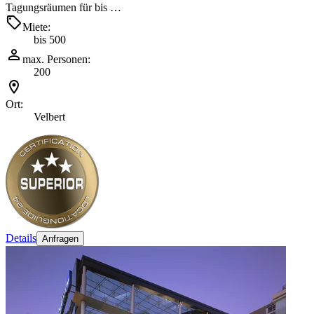
Tagungsräumen für bis …
Miete:
bis 500
max. Personen:
200
Ort:
Velbert
Details
Anfragen