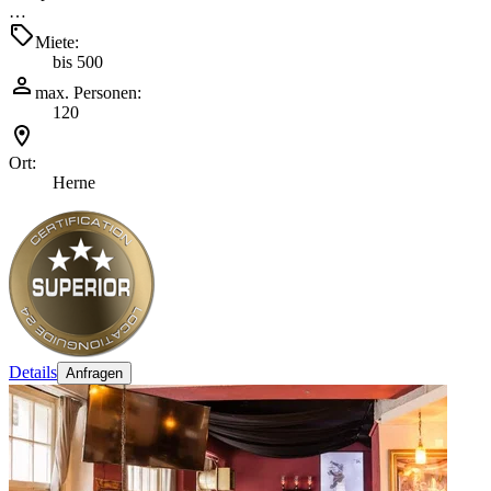
…
Miete:
bis 500
max. Personen:
120
Ort:
Herne
Details
Anfragen