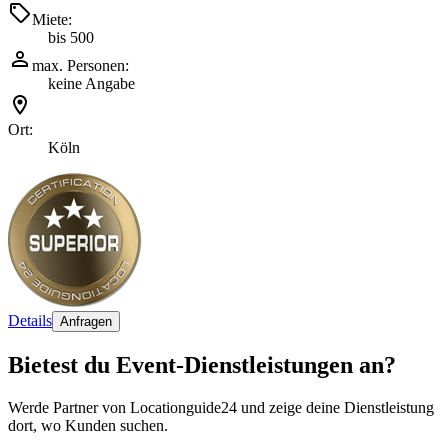
Miete:
bis 500
max. Personen:
keine Angabe
Ort:
Köln
Details
Anfragen
Bietest du Event-Dienstleistungen an?
Werde Partner von Locationguide24 und zeige deine Dienstleistung
dort, wo Kunden suchen.