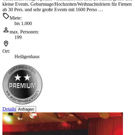
kleine Events. Geburtstage/Hochzeiten/Weihnachtsfeiern für Firmen
ab 30 Pers. und sehr große Events mit 1600 Perso …
Miete:
bis 1.000
max. Personen:
199
Ort:
Heiligenhaus
Details
Anfragen