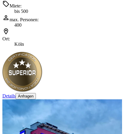
Miete:
bis 500
max. Personen:
400
Ort:
Köln
Details
Anfragen