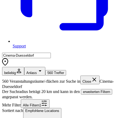
Support
beliebig
Anlass
560
Treffer
560
Veranstaltungsräume/-flächen zur Suche in
Cinema-
Close
Duesseldorf
Der Suchradius beträgt
20
km und kann in den
erweiterten Filtern
angepasst werden.
Mehr Filter
Alle
Filter
n
1
Sortiert nach
Empfohlene Locations