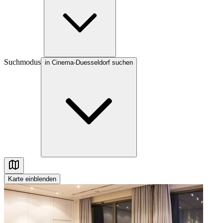
Suchmodus
in Cinema-Duesseldorf suchen
Karte
einblenden