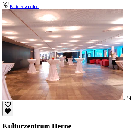
Partner werden
1 /
4
Kulturzentrum Herne