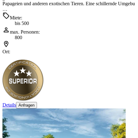
Papageien und anderen exotischen Tieren. Eine schillernde Umgebu
…
Miete:
bis 500
max. Personen:
800
Ort:
Details
Anfragen