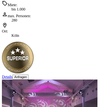
Miete:
bis 1.000
max. Personen:
280
Ort:
Köln
Details
Anfragen