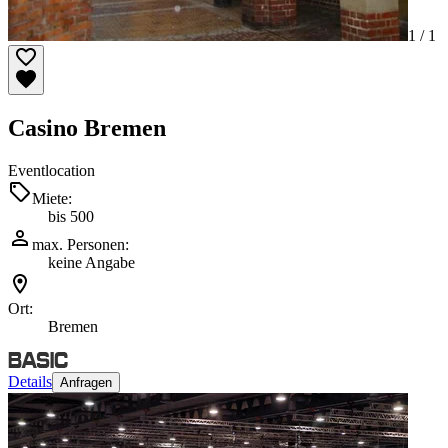
1 /
1
Casino Bremen
Eventlocation
Miete:
bis 500
max. Personen:
keine Angabe
Ort:
Bremen
Details
Anfragen