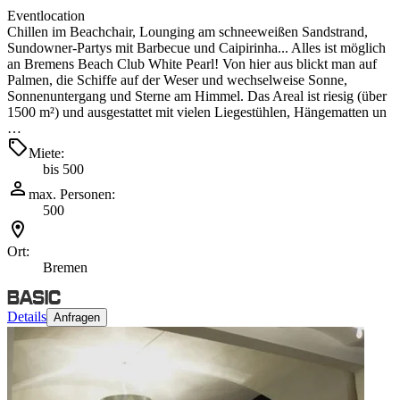
Eventlocation
Chillen im Beachchair, Lounging am schneeweißen Sandstrand,
Sundowner-Partys mit Barbecue und Caipirinha... Alles ist möglich
an Bremens Beach Club White Pearl! Von hier aus blickt man auf
Palmen, die Schiffe auf der Weser und wechselweise Sonne,
Sonnenuntergang und Sterne am Himmel. Das Areal ist riesig (über
1500 m²) und ausgestattet mit vielen Liegestühlen, Hängematten un
…
Miete:
bis 500
max. Personen:
500
Ort:
Bremen
Details
Anfragen