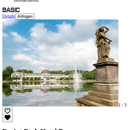
Bremerhaven
Details
Anfragen
1 /
3