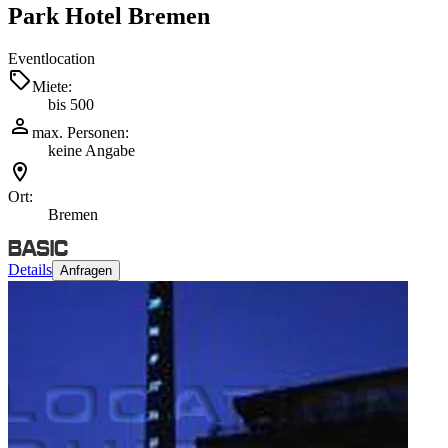
Park Hotel Bremen
Eventlocation
Miete:
bis 500
max. Personen:
keine Angabe
Ort:
Bremen
Details
Anfragen