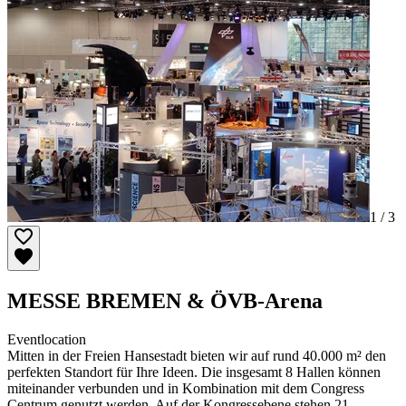
1 /
3
MESSE BREMEN & ÖVB-Arena
Eventlocation
Mitten in der Freien Hansestadt bieten wir auf rund 40.000 m² den
perfekten Standort für Ihre Ideen. Die insgesamt 8 Hallen können
miteinander verbunden und in Kombination mit dem Congress
Centrum genutzt werden. Auf der Kongressebene stehen 21