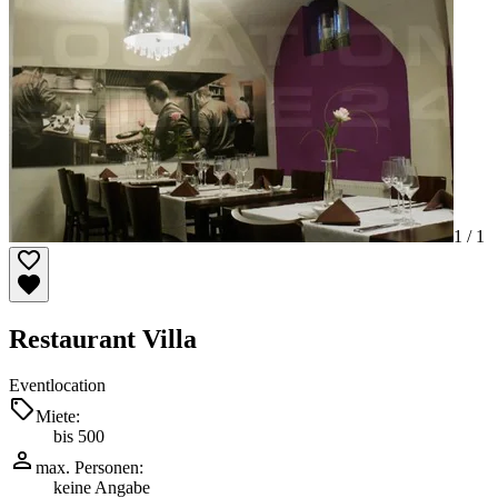
1 /
1
Restaurant Villa
Eventlocation
Miete:
bis 500
max. Personen:
keine Angabe