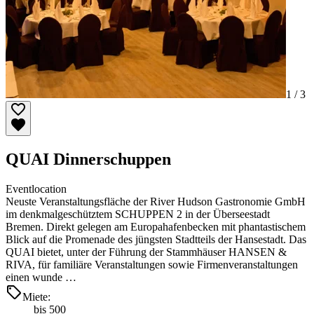
1 /
3
QUAI Dinnerschuppen
Eventlocation
Neuste Veranstaltungsfläche der River Hudson Gastronomie GmbH
im denkmalgeschütztem SCHUPPEN 2 in der Überseestadt
Bremen. Direkt gelegen am Europahafenbecken mit phantastischem
Blick auf die Promenade des jüngsten Stadtteils der Hansestadt. Das
QUAI bietet, unter der Führung der Stammhäuser HANSEN &
RIVA, für familiäre Veranstaltungen sowie Firmenveranstaltungen
einen wunde …
Miete:
bis 500