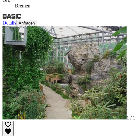
Ort:
Bremen
Details
Anfragen
1 /
1