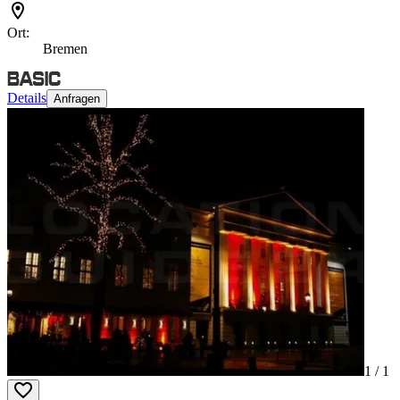
Ort:
Bremen
Details
Anfragen
1 /
1