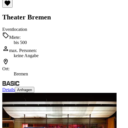
Theater Bremen
Eventlocation
Miete:
bis 500
max. Personen:
keine Angabe
Ort:
Bremen
Details
Anfragen