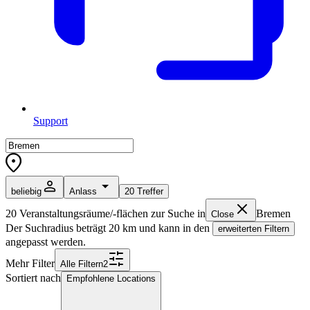
Support
beliebig
Anlass
20
Treffer
20
Veranstaltungsräume/-flächen zur Suche in
Bremen
Close
Der Suchradius beträgt
20
km und kann in den
erweiterten Filtern
angepasst werden.
Mehr Filter
Alle
Filter
n
2
Sortiert nach
Empfohlene Locations