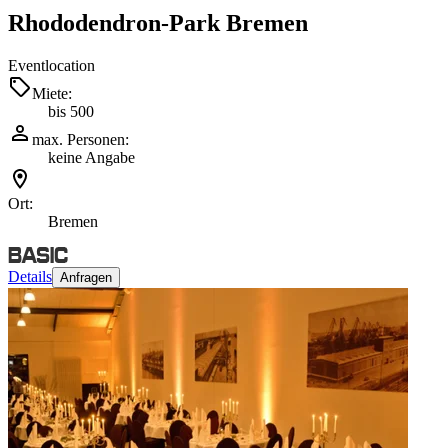
Rhododendron-Park Bremen
Eventlocation
Miete:
bis 500
max. Personen:
keine Angabe
Ort:
Bremen
Details
Anfragen