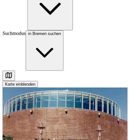
Suchmodus
in Bremen suchen
Karte
einblenden