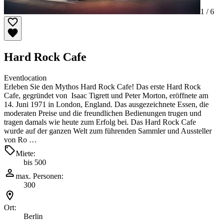
1 /
6
Hard Rock Cafe
Eventlocation
Erleben Sie den Mythos Hard Rock Cafe! Das erste Hard Rock
Cafe, gegründet von Isaac Tigrett und Peter Morton, eröffnete am
14. Juni 1971 in London, England. Das ausgezeichnete Essen, die
moderaten Preise und die freundlichen Bedienungen trugen und
tragen damals wie heute zum Erfolg bei. Das Hard Rock Cafe
wurde auf der ganzen Welt zum führenden Sammler und Aussteller
von Ro …
Miete:
bis 500
max. Personen:
300
Ort:
Berlin