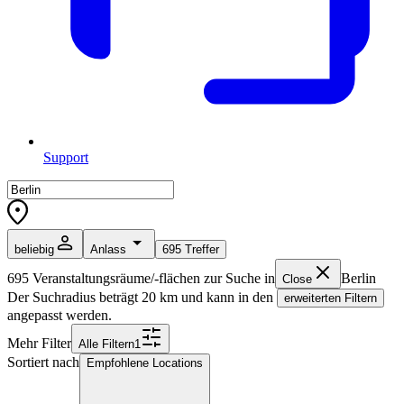
Support
beliebig
Anlass
695
Treffer
695
Veranstaltungsräume/-flächen zur Suche in
Berlin
Close
Der Suchradius beträgt
20
km und kann in den
erweiterten Filtern
angepasst werden.
Mehr Filter
Alle
Filter
n
1
Sortiert nach
Empfohlene Locations