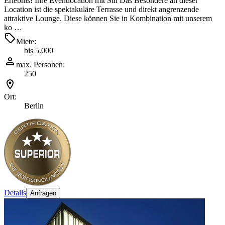
Erlebnis! Ihre Eventlocation mit Stil Das Besondere an dieser
Location ist die spektakuläre Terrasse und direkt angrenzende
attraktive Lounge. Diese können Sie in Kombination mit unserem
ko …
Miete:
bis 5.000
max. Personen:
250
Ort:
Berlin
Details
Anfragen