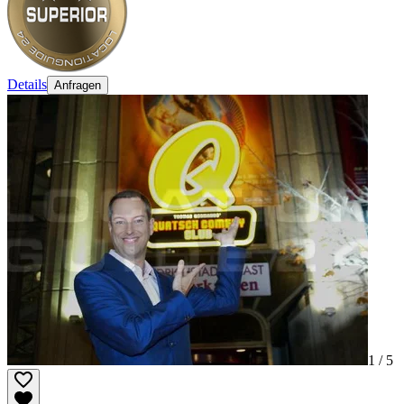
Details
Anfragen
1 /
5