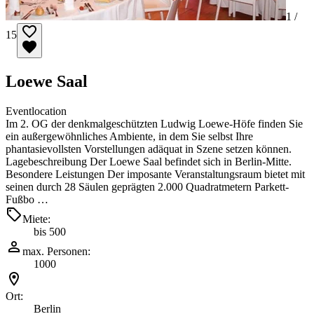
1 /
15
Loewe Saal
Eventlocation
Im 2. OG der denkmalgeschützten Ludwig Loewe-Höfe finden Sie
ein außergewöhnliches Ambiente, in dem Sie selbst Ihre
phantasievollsten Vorstellungen adäquat in Szene setzen können.
Lagebeschreibung Der Loewe Saal befindet sich in Berlin-Mitte.
Besondere Leistungen Der imposante Veranstaltungsraum bietet mit
seinen durch 28 Säulen geprägten 2.000 Quadratmetern Parkett-
Fußbo …
Miete:
bis 500
max. Personen:
1000
Ort:
Berlin