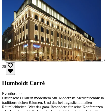
1 /
20
Humboldt Carré
Eventlocation
Historisches Flair in modernem Stil. Modernste Medientechnik in
traditionsreichen Räumen. Und das bei Tageslicht in allen
Räumlichkeiten. Wer das ganz Besondere für seine Konferenzen