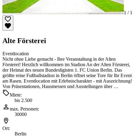
1 /
1
Alte Försterei
Eventlocation
Nicht ohne Liebe gemacht - Ihre Veranstaltung in der Alten
Försterei! Herzlich willkommen im Stadion An der Alten Försterei,
der Heimat des neuen Bundesligisten 1. FC Union Berlin. Das
größte reine Fußballstadion in Berlin öffnet seine Tore für Ihr Event
am Rasen. Eventlocation mit Erlebnischarakter - mit Auszeichnung!
Von Präsentationen, Hausmessen und Ausstellungen über …
Miete:
bis 2.500
max. Personen:
30000
Ort:
Berlin