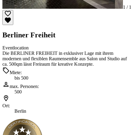
1 /
1
Berliner Freiheit
Eventlocation
Die BERLINER FREIHEIT in exklusiver Lage mit ihrem
modernen und flexiblen Raumensemble aus Salon und Studio auf
ca. 500qm lässt Freiraum für kreative Konzepte.
Miete:
bis 500
max. Personen:
500
Ort:
Berlin