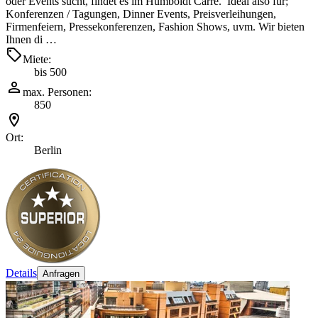
oder Events sucht, findet es im Humboldt Carré. Ideal also für;
Konferenzen / Tagungen, Dinner Events, Preisverleihungen,
Firmenfeiern, Pressekonferenzen, Fashion Shows, uvm. Wir bieten
Ihnen di …
Miete:
bis 500
max. Personen:
850
Ort:
Berlin
Details
Anfragen