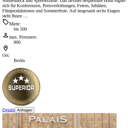
Sonnendeck und Spreeterrasse. Das flexibel bespielbare Haus eignet
sich für Konferenzen, Preisverleihungen, Feiern, Jubiläen,
Filmproduktionen und Sommerfeste. Auf insgesamt sechs Etagen
steht Ihnen …
Miete:
bis 500
max. Personen:
800
Ort:
Berlin
Details
Anfragen