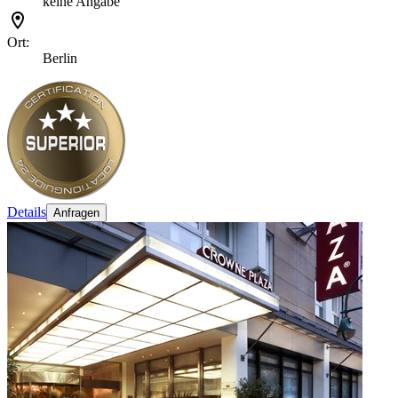
keine Angabe
Ort:
Berlin
Details
Anfragen