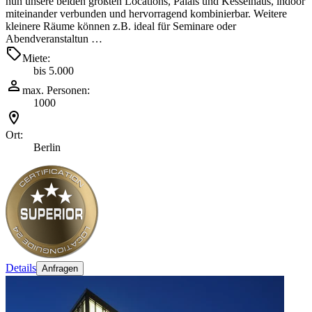
nun unsere beiden größten Locations, Palais und Kesselhaus, indoor
miteinander verbunden und hervorragend kombinierbar. Weitere
kleinere Räume können z.B. ideal für Seminare oder
Abendveranstaltun …
Miete:
bis 5.000
max. Personen:
1000
Ort:
Berlin
Details
Anfragen