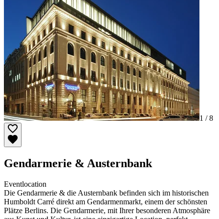
1 /
8
Gendarmerie & Austernbank
Eventlocation
Die Gendarmerie & die Austernbank befinden sich im historischen
Humboldt Carré direkt am Gendarmenmarkt, einem der schönsten
Plätze Berlins. Die Gendarmerie, mit Ihrer besonderen Atmosphäre