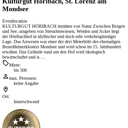
Kulturgut Höribach, St. Lorenz am
Mondsee
Eventlocation
KULTURGUT HÖRIBACH inmitten von Natur Zwischen Bergen
und See, umgeben von Streuobstwiesen, Weiden und Acker liegt
der Höribachhof in idyllischer und doch sehr verkehrsgünstiger
Lage. Das Anwesen war einer der drei Meierhöfe des ehemaligen
Benediktinerklosters Mondsee und wird schon im 15. Jahrhundert
erwähnt. Das Gelände rund um den Hof wird ökologisch
bewirtschaftet und is …
Miete:
bis 500
max. Personen:
keine Angabe
Ort:
Innerschwand