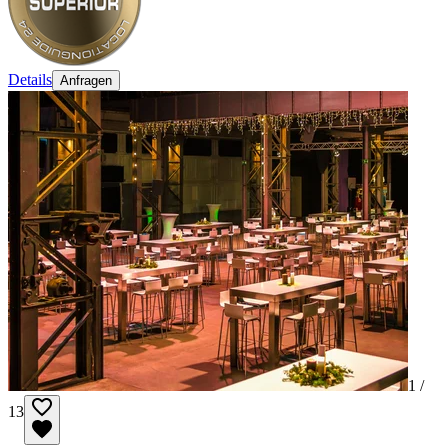
Details
Anfragen
1 /
13