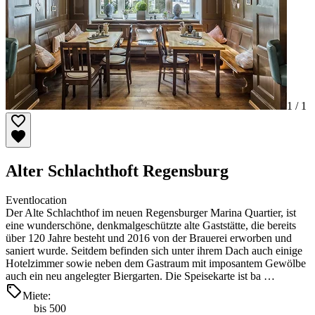
1 /
1
Alter Schlachthoft Regensburg
Eventlocation
Der Alte Schlachthof im neuen Regensburger Marina Quartier, ist
eine wunderschöne, denkmalgeschützte alte Gaststätte, die bereits
über 120 Jahre besteht und 2016 von der Brauerei erworben und
saniert wurde. Seitdem befinden sich unter ihrem Dach auch einige
Hotelzimmer sowie neben dem Gastraum mit imposantem Gewölbe
auch ein neu angelegter Biergarten. Die Speisekarte ist ba …
Miete:
bis 500