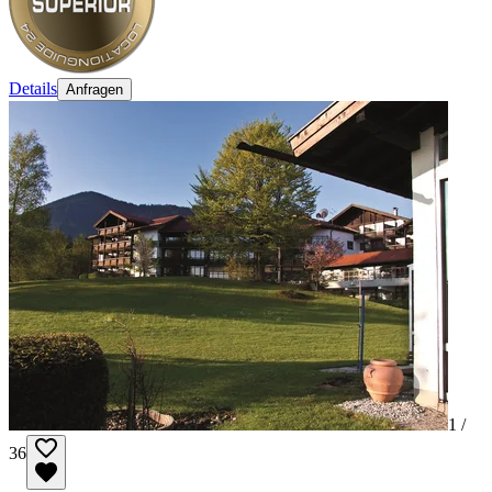
Details
Anfragen
1 /
36