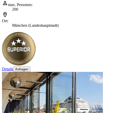
max. Personen:
200
Ort:
München (Landeshauptstadt)
Details
Anfragen