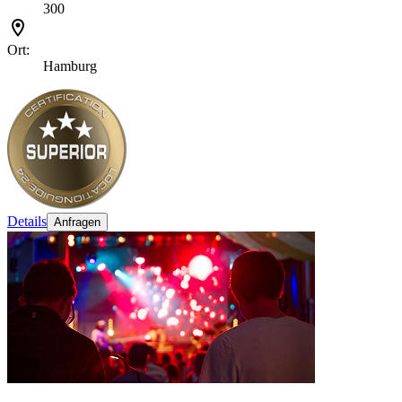
300
Ort:
Hamburg
Details
Anfragen