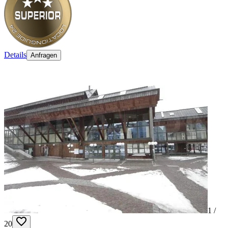
Details
Anfragen
1 /
20