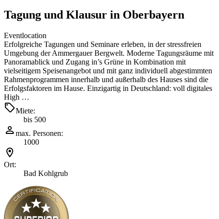
Tagung und Klausur in Oberbayern
Eventlocation
Erfolgreiche Tagungen und Seminare erleben, in der stressfreien
Umgebung der Ammergauer Bergwelt. Moderne Tagungsräume mit
Panoramablick und Zugang in’s Grüne in Kombination mit
vielseitigem Speisenangebot und mit ganz individuell abgestimmten
Rahmenprogrammen innerhalb und außerhalb des Hauses sind die
Erfolgsfaktoren im Hause. Einzigartig in Deutschland: voll digitales
High …
Miete:
bis 500
max. Personen:
1000
Ort:
Bad Kohlgrub