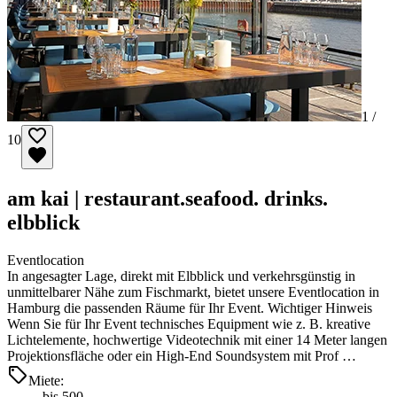
1 /
10
am kai | restaurant.seafood. drinks.
elbblick
Eventlocation
In angesagter Lage, direkt mit Elbblick und verkehrsgünstig in
unmittelbarer Nähe zum Fischmarkt, bietet unsere Eventlocation in
Hamburg die passenden Räume für Ihr Event. Wichtiger Hinweis
Wenn Sie für Ihr Event technisches Equipment wie z. B. kreative
Lichtelemente, hochwertige Videotechnik mit einer 14 Meter langen
Projektionsfläche oder ein High-End Soundsystem mit Prof …
Miete:
bis 500