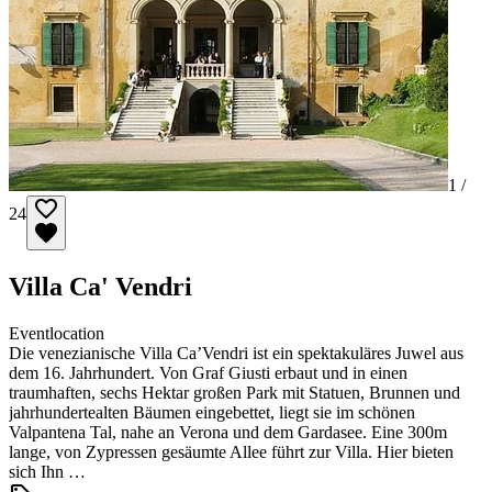
1 /
24
Villa Ca' Vendri
Eventlocation
Die venezianische Villa Ca’Vendri ist ein spektakuläres Juwel aus
dem 16. Jahrhundert. Von Graf Giusti erbaut und in einen
traumhaften, sechs Hektar großen Park mit Statuen, Brunnen und
jahrhundertealten Bäumen eingebettet, liegt sie im schönen
Valpantena Tal, nahe an Verona und dem Gardasee. Eine 300m
lange, von Zypressen gesäumte Allee führt zur Villa. Hier bieten
sich Ihn …