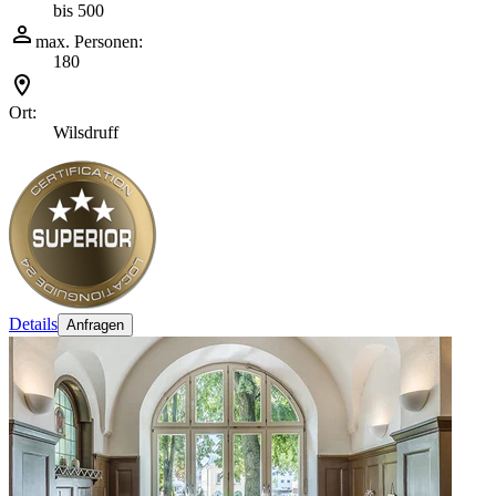
bis 500
max. Personen:
180
Ort:
Wilsdruff
Details
Anfragen