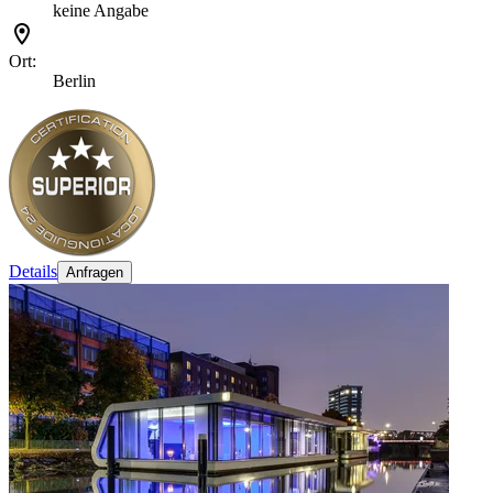
keine Angabe
Ort:
Berlin
Details
Anfragen