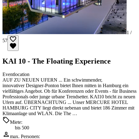
1 /
57
KAI 10 - The Floating Experience
Eventlocation
AUF ZU NEUEN UFERN ... Ein schwimmender,
innovativer Designer-Ponton bietet Ihnen mitten in Hamburg ein
vielfältiges Angebot. Ob für Konferenzen oder Events - für Business
Professionals oder junge urbane Trendsetter. KAI10 bricht zu neuen
Ufern auf. ÜBERNACHTUNG ... Unser MERCURE HOTEL
HAMBURG CITY liegt direkt nebenan und bietet 186 Zimmer mit
Klimaanlage und WLAN. Die The …
Miete:
bis 500
max. Personen: