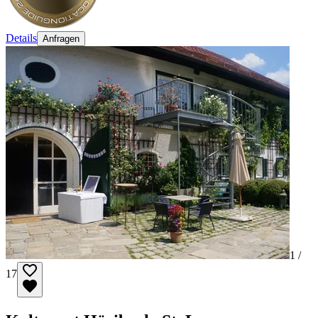
Details
Anfragen
1 /
17