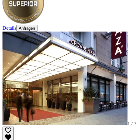
Details
Anfragen
1 /
7