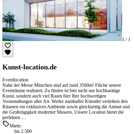
1 /
1
Kunst-location.de
Eventlocation
Nahe der Messe München sind auf rund 3500m² Fläche unsere
Eventräume realisiert. Zu finden ist hier nicht nur hochkarätige
Kunst, sondern auch viel Raum füer Ihre hochwertigen
Veranstaltungen aller Art. Werke namhafter Künstler verleihen den
Räumen ein exklusives Ambiente sowie gleichzeitig die Anmut und
die Großzügigkeit moderner Museen. Unsere Location bietet die
perfekten …
Miete:
bis 2.500