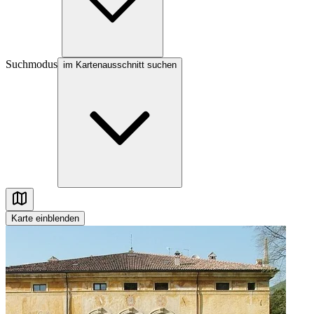
Suchmodus
im Kartenausschnitt suchen
Karte
einblenden