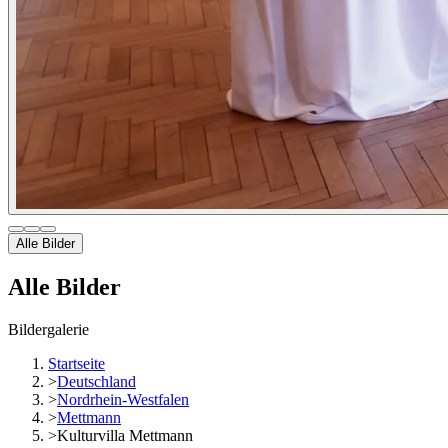
Alle Bilder
Alle Bilder
Bildergalerie
Startseite
>
Deutschland
>
Nordrhein-Westfalen
>
Mettmann
>
Kulturvilla Mettmann