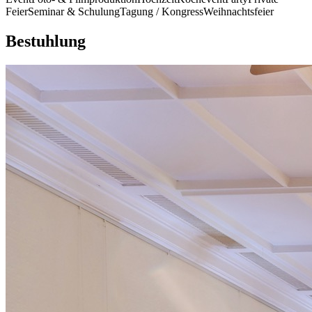
Feier
Seminar & Schulung
Tagung / Kongress
Weihnachtsfeier
Bestuhlung