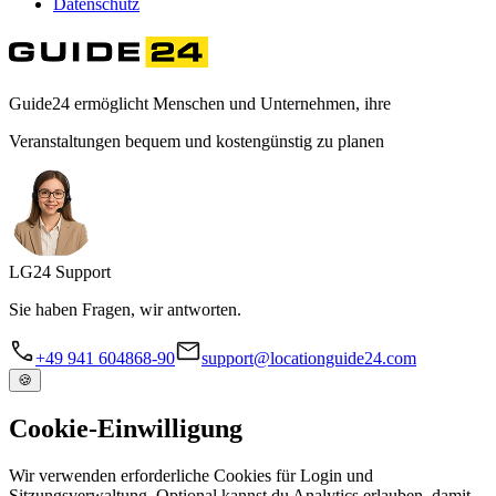
Datenschutz
Guide24 ermöglicht Menschen und Unternehmen, ihre
Veranstaltungen bequem und kostengünstig zu planen
LG
24
Support
Sie haben Fragen, wir antworten.
+49 941 604868-90
support@locationguide24.com
🍪
Cookie-Einwilligung
Wir verwenden erforderliche Cookies für Login und
Sitzungsverwaltung. Optional kannst du Analytics erlauben, damit