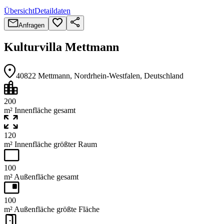
Übersicht
Detaildaten
Anfragen
Kulturvilla Mettmann
40822
Mettmann
, Nordrhein-Westfalen
, Deutschland
200
m² Innenfläche gesamt
120
m² Innenfläche größter Raum
100
m² Außenfläche gesamt
100
m² Außenfläche größte Fläche