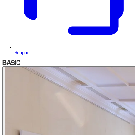
Support