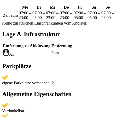
Mo
Di
Mi
Do
Fr
Sa
So
07:00
–
07:00
–
07:00
–
07:00
–
07:00
–
07:00
–
07:00
–
Zeitraum
23:00
23:00
23:00
23:00
05:00
05:00
23:00
Keine zusätzlichen Einschränkungen vom Anbieter.
Lage & Infrastruktur
Entfernung zu
Abkürzung
Entfernung
0
km
A3
Parkplätze
eigene Parkplätze vorhanden: 2
Allgemeine Eigenschaften
Verdunkelbar