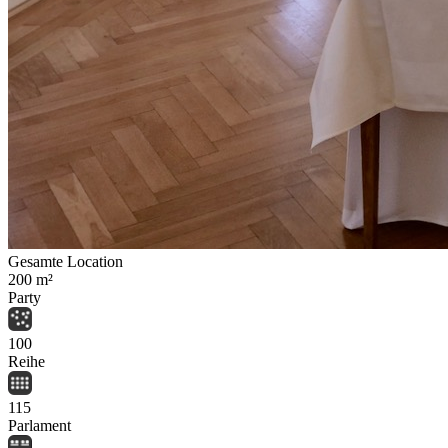
Gesamte Location
200
m²
Party
100
Reihe
115
Parlament