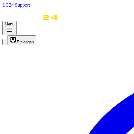
LG
24
Support
Menü
Einloggen