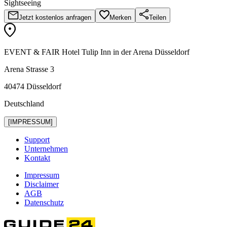
Sightseeing
Jetzt kostenlos anfragen
Merken
Teilen
EVENT & FAIR Hotel Tulip Inn in der Arena Düsseldorf
Arena Strasse 3
40474 Düsseldorf
Deutschland
[IMPRESSUM]
Support
Unternehmen
Kontakt
Impressum
Disclaimer
AGB
Datenschutz