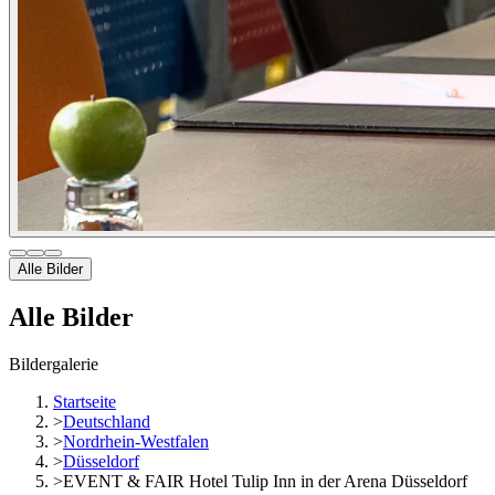
Alle Bilder
Alle Bilder
Bildergalerie
Startseite
>
Deutschland
>
Nordrhein-Westfalen
>
Düsseldorf
>
EVENT & FAIR Hotel Tulip Inn in der Arena Düsseldorf