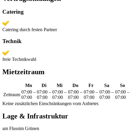
Catering
Catering durch festen Partner
Technik
freie Technikwahl
Mietzeitraum
Mo
Di
Mi
Do
Fr
Sa
So
07:00
–
07:00
–
07:00
–
07:00
–
07:00
–
07:00
–
07:00
–
Zeitraum
07:00
07:00
07:00
07:00
07:00
07:00
07:00
Keine zusätzlichen Einschränkungen vom Anbieter.
Lage & Infrastruktur
am Fluss
im Grünen